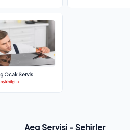
g Ocak Servisi
aylı bilgi →
Aeg Servisi - Şehirler