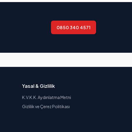
0850 340 4571
Yasal & Gizlilik
K.V.K.K. Aydınlatma Metni
Gizlilik ve Çerez Politikası