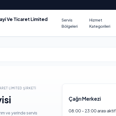
nayi Ve Ticaret Limited
Servis
Hizmet
Bölgeleri
Kategorileri
ARET LIMITED ŞIRKETI
isi
Çağrı Merkezi
08:00 - 23:00 arası akti
rım ve yerinde servis