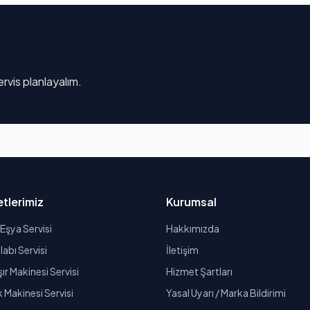
rvis planlayalım.
tlerimiz
Kurumsal
Eşya Servisi
Hakkımızda
abı Servisi
İletişim
r Makinesi Servisi
Hizmet Şartları
k Makinesi Servisi
Yasal Uyarı / Marka Bildirimi