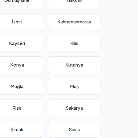
İzmir
Kahramanmaraş
Kayseri
Kilis
Konya
Kütahya
Muğla
Muş
Rize
Sakarya
Şırnak
Sivas