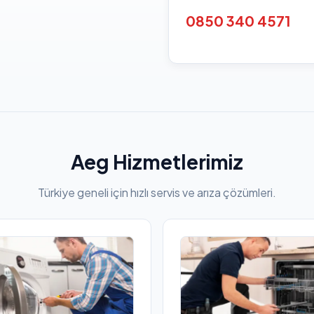
0850 340 4571
Aeg Hizmetlerimiz
Türkiye geneli için hızlı servis ve arıza çözümleri.