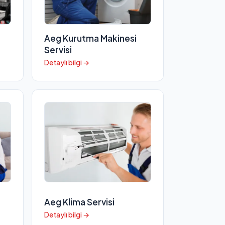
Aeg Kurutma Makinesi
Servisi
Detaylı bilgi →
Aeg Klima Servisi
Detaylı bilgi →