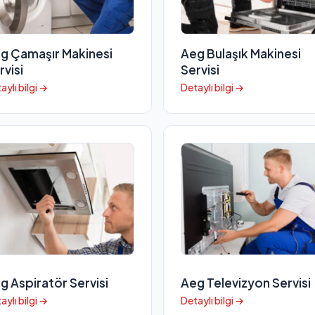
g Çamaşır Makinesi
Aeg Bulaşık Makinesi
rvisi
Servisi
aylı bilgi →
Detaylı bilgi →
g Aspiratör Servisi
Aeg Televizyon Servisi
aylı bilgi →
Detaylı bilgi →