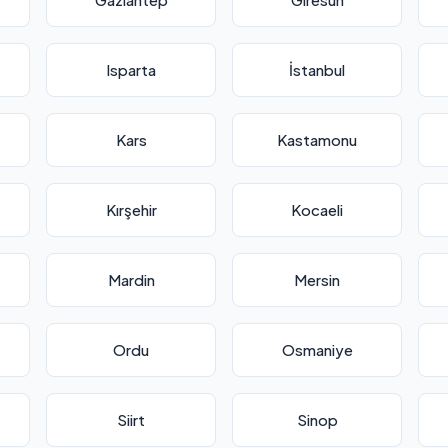
Isparta
İstanbul
Kars
Kastamonu
Kırşehir
Kocaeli
Mardin
Mersin
Ordu
Osmaniye
Siirt
Sinop