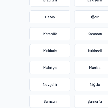
Hatay
Iğdır
Karabük
Karaman
Kırıkkale
Kırklareli
Malatya
Manisa
Nevşehir
Niğde
Samsun
Şanlıurfa