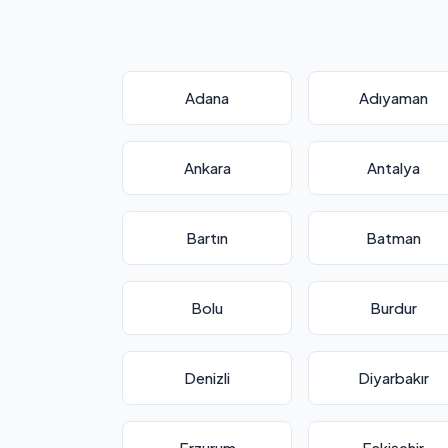
Adana
Adıyaman
Ankara
Antalya
Bartın
Batman
Bolu
Burdur
Denizli
Diyarbakır
Erzurum
Eskişehir