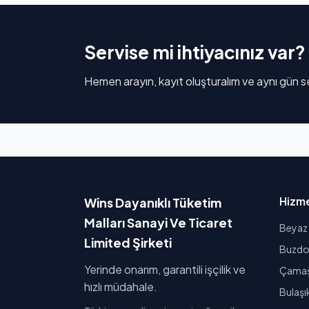
Servise mi ihtiyacınız var?
Hemen arayın, kayıt oluşturalım ve aynı gün se
Hizme
Wins Dayanıklı Tüketim
Malları Sanayi Ve Ticaret
Beyaz 
Limited Şirketi
Buzdol
Yerinde onarım, garantili işçilik ve
Çamaşı
hızlı müdahale.
Bulaşı