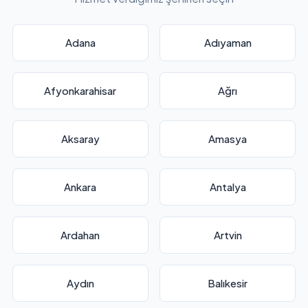
Adana
Adıyaman
Afyonkarahisar
Ağrı
Aksaray
Amasya
Ankara
Antalya
Ardahan
Artvin
Aydın
Balıkesir