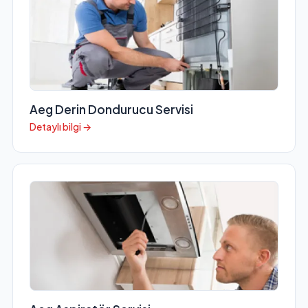
Aeg Derin Dondurucu Servisi
Detaylı bilgi →