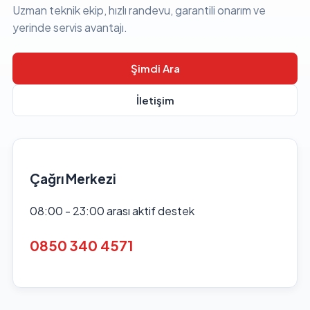
Uzman teknik ekip, hızlı randevu, garantili onarım ve
yerinde servis avantajı.
Şimdi Ara
İletişim
Çağrı Merkezi
08:00 - 23:00 arası aktif destek
0850 340 4571