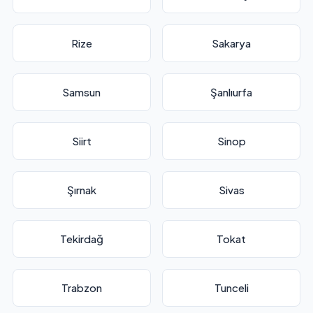
Rize
Sakarya
Samsun
Şanlıurfa
Siirt
Sinop
Şırnak
Sivas
Tekirdağ
Tokat
Trabzon
Tunceli