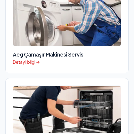
Aeg Çamaşır Makinesi Servisi
Detaylı bilgi →