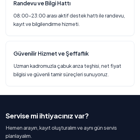
Randevu ve Bilgi Hattı
08:00–23:00 arası aktif destek hattı ile randevu,
kayıt ve bilgilendirme hizmeti.
Güvenilir Hizmet ve Şeffaflık
Uzman kadromuzla çabuk arıza teşhisi, net fiyat
bilgisi ve güvenli tamir süreçleri sunuyoruz.
Servise mi ihtiyacınız var?
Hemen arayın, kayıt oluşturalım ve aynı gün servis
planlayalım.