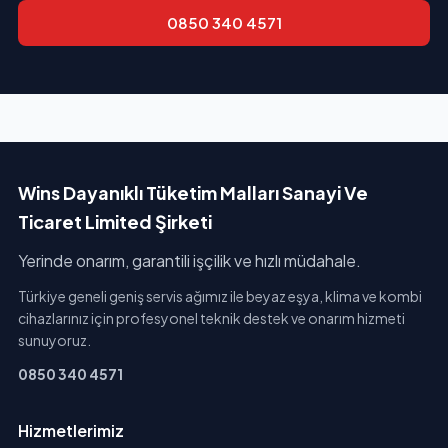
0850 340 4571
Wins Dayanıklı Tüketim Malları Sanayi Ve
Ticaret Limited Şirketi
Yerinde onarım, garantili işçilik ve hızlı müdahale.
Türkiye geneli geniş servis ağımız ile beyaz eşya, klima ve kombi
cihazlarınız için profesyonel teknik destek ve onarım hizmeti
sunuyoruz.
0850 340 4571
Hizmetlerimiz