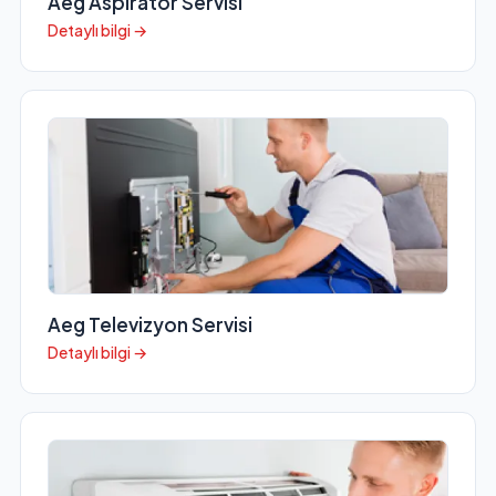
Aeg Aspiratör Servisi
Detaylı bilgi →
Aeg Televizyon Servisi
Detaylı bilgi →