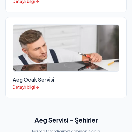
Detaylı bilgi →
Aeg Ocak Servisi
Detaylı bilgi →
Aeg Servisi - Şehirler
Hizmet verdiğimiz şehirleri seçin