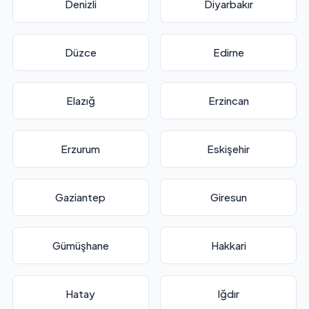
Denizli
Diyarbakır
Düzce
Edirne
Elazığ
Erzincan
Erzurum
Eskişehir
Gaziantep
Giresun
Gümüşhane
Hakkari
Hatay
Iğdır