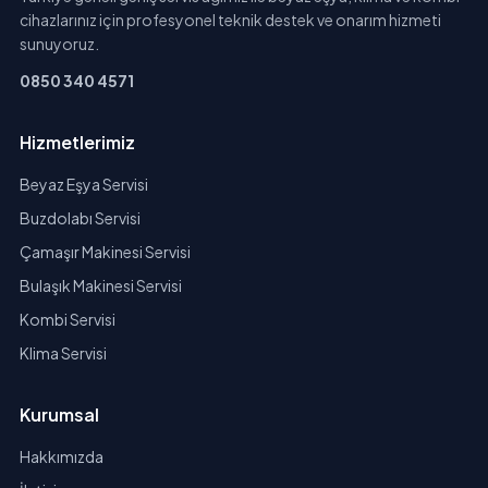
cihazlarınız için profesyonel teknik destek ve onarım hizmeti
sunuyoruz.
0850 340 4571
Hizmetlerimiz
Beyaz Eşya Servisi
Buzdolabı Servisi
Çamaşır Makinesi Servisi
Bulaşık Makinesi Servisi
Kombi Servisi
Klima Servisi
Kurumsal
Hakkımızda