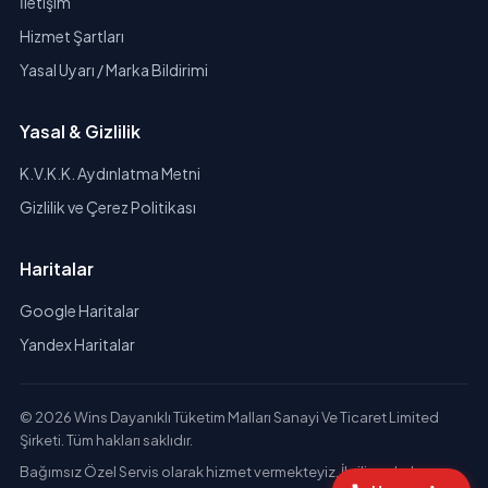
İletişim
Hizmet Şartları
Yasal Uyarı / Marka Bildirimi
Yasal & Gizlilik
K.V.K.K. Aydınlatma Metni
Gizlilik ve Çerez Politikası
Haritalar
Google Haritalar
Yandex Haritalar
© 2026 Wins Dayanıklı Tüketim Malları Sanayi Ve Ticaret Limited
Şirketi. Tüm hakları saklıdır.
Bağımsız Özel Servis olarak hizmet vermekteyiz. İlgili markaların