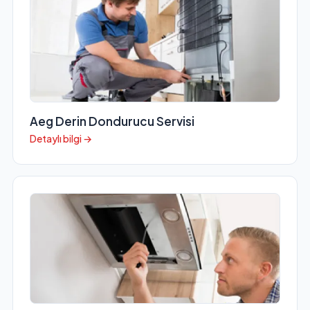
Aeg Derin Dondurucu Servisi
Detaylı bilgi →