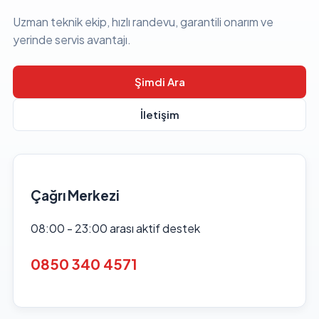
Uzman teknik ekip, hızlı randevu, garantili onarım ve
yerinde servis avantajı.
Şimdi Ara
İletişim
Çağrı Merkezi
08:00 - 23:00 arası aktif destek
0850 340 4571