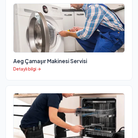
Aeg Çamaşır Makinesi Servisi
Detaylı bilgi →