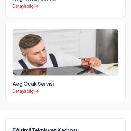
Detaylı bilgi →
Aeg Ocak Servisi
Detaylı bilgi →
Eğitimli Teknisyen Kadrosu