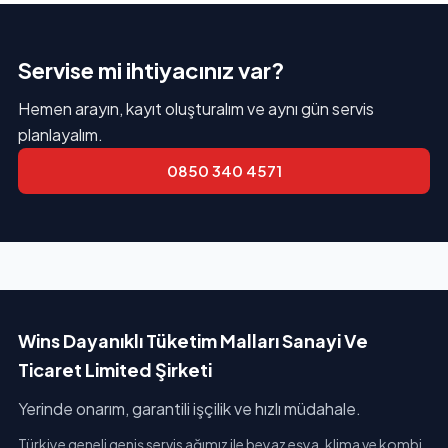
Servise mi ihtiyacınız var?
Hemen arayın, kayıt oluşturalım ve aynı gün servis
planlayalım.
0850 340 4571
Wins Dayanıklı Tüketim Malları Sanayi Ve
Ticaret Limited Şirketi
Yerinde onarım, garantili işçilik ve hızlı müdahale.
Türkiye geneli geniş servis ağımız ile beyaz eşya, klima ve kombi