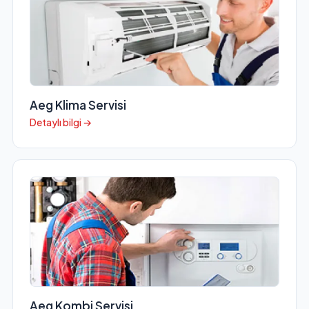
Aeg Klima Servisi
Detaylı bilgi →
Aeg Kombi Servisi