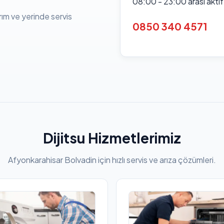
08:00 - 23:00 arası akti
rım ve yerinde servis
0850 340 4571
Dijitsu Hizmetlerimiz
Afyonkarahisar Bolvadin için hızlı servis ve arıza çözümleri.