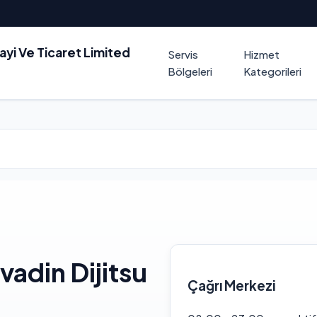
nayi Ve Ticaret Limited
Servis
Hizmet
Bölgeleri
Kategorileri
vadin Dijitsu
Çağrı Merkezi