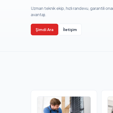
Uzman teknik ekip, hızlı randevu, garantili ona
avantajı.
Şimdi Ara
İletişim