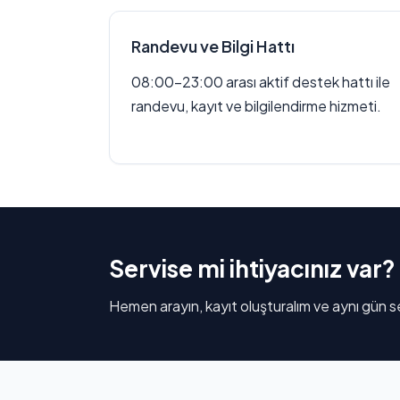
Randevu ve Bilgi Hattı
08:00–23:00 arası aktif destek hattı ile
randevu, kayıt ve bilgilendirme hizmeti.
Servise mi ihtiyacınız var?
Hemen arayın, kayıt oluşturalım ve aynı gün se