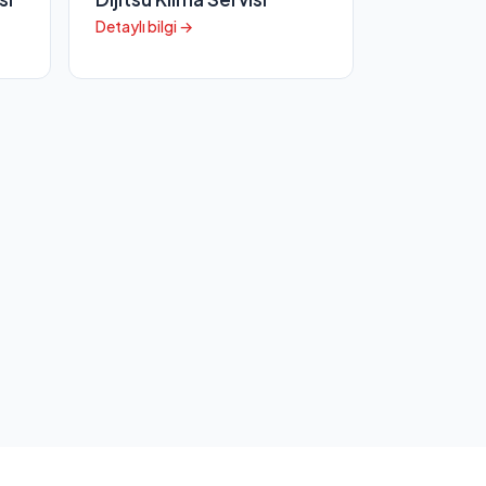
Detaylı bilgi →