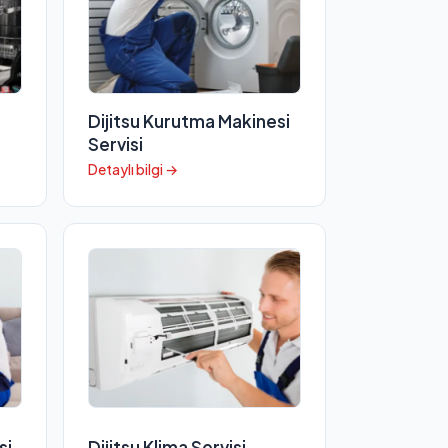
Dijitsu Kurutma Makinesi
Servisi
Detaylı bilgi →
si
Dijitsu Klima Servisi