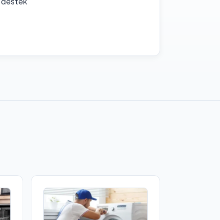
f destek