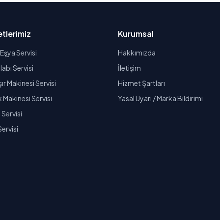
tlerimiz
Kurumsal
Eşya Servisi
Hakkımızda
abı Servisi
İletişim
r Makinesi Servisi
Hizmet Şartları
k Makinesi Servisi
Yasal Uyarı / Marka Bildirimi
Servisi
Servisi