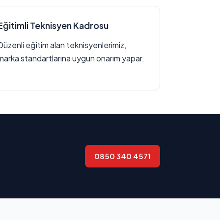
Eğitimli Teknisyen Kadrosu
Düzenli eğitim alan teknisyenlerimiz,
marka standartlarına uygun onarım yapar.
0850 340 4571