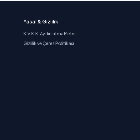
Yasal & Gizlilik
K.V.K.K. Aydınlatma Metni
Gizlilik ve Çerez Politikası