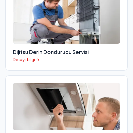
Dijitsu Derin Dondurucu Servisi
Detaylı bilgi →