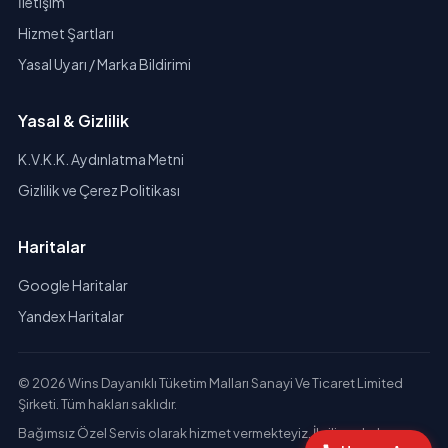
İletişim
Hizmet Şartları
Yasal Uyarı / Marka Bildirimi
Yasal & Gizlilik
K.V.K.K. Aydınlatma Metni
Gizlilik ve Çerez Politikası
Haritalar
Google Haritalar
Yandex Haritalar
© 2026 Wins Dayanıklı Tüketim Malları Sanayi Ve Ticaret Limited
Şirketi. Tüm hakları saklıdır.
Bağımsız Özel Servis olarak hizmet vermekteyiz. İlgili markaların