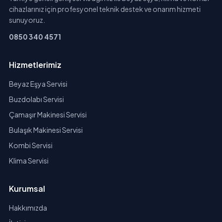
cihazlarınız için profesyonel teknik destek ve onarım hizmeti
sunuyoruz.
0850 340 4571
Hizmetlerimiz
Beyaz Eşya Servisi
Buzdolabı Servisi
Çamaşır Makinesi Servisi
Bulaşık Makinesi Servisi
Kombi Servisi
Klima Servisi
Kurumsal
Hakkımızda