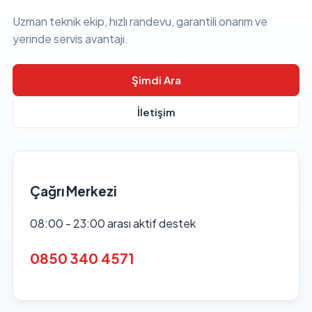
Uzman teknik ekip, hızlı randevu, garantili onarım ve
yerinde servis avantajı.
Şimdi Ara
İletişim
Çağrı Merkezi
08:00 - 23:00 arası aktif destek
0850 340 4571