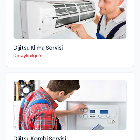
Dijitsu Klima Servisi
Detaylı bilgi →
Dijitsu Kombi Servisi