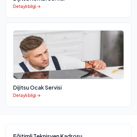
Detaylı bilgi →
Dijitsu Ocak Servisi
Detaylı bilgi →
Eğitimli Teknisyen Kadrosu