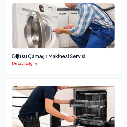
Dijitsu Çamaşır Makinesi Servisi
Detaylı bilgi →