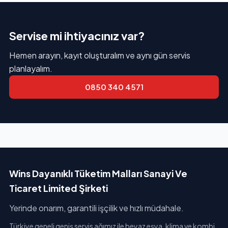
Servise mi ihtiyacınız var?
Hemen arayın, kayıt oluşturalım ve aynı gün servis
planlayalım.
0850 340 4571
Wins Dayanıklı Tüketim Malları Sanayi Ve
Ticaret Limited Şirketi
Yerinde onarım, garantili işçilik ve hızlı müdahale.
Türkiye geneli geniş servis ağımız ile beyaz eşya, klima ve kombi