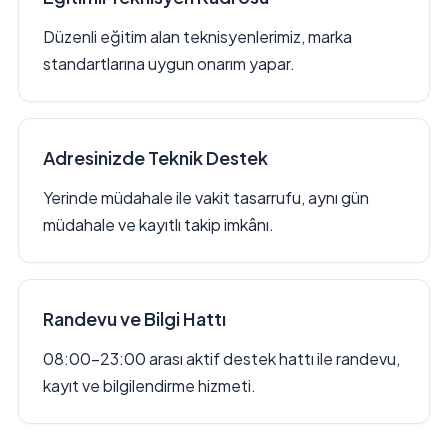
Düzenli eğitim alan teknisyenlerimiz, marka
standartlarına uygun onarım yapar.
Adresinizde Teknik Destek
Yerinde müdahale ile vakit tasarrufu, aynı gün
müdahale ve kayıtlı takip imkânı.
Randevu ve Bilgi Hattı
08:00–23:00 arası aktif destek hattı ile randevu,
kayıt ve bilgilendirme hizmeti.