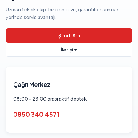
Uzman teknik ekip, hızlı randevu, garantili onarım ve
yerinde servis avantajı.
Şimdi Ara
İletişim
Çağrı Merkezi
08:00 - 23:00 arası aktif destek
0850 340 4571