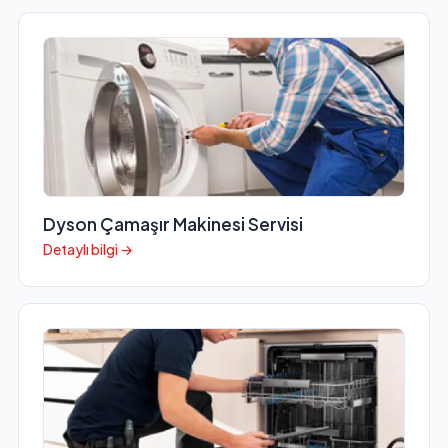
Dyson Çamaşır Makinesi Servisi
Detaylı bilgi →