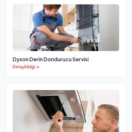
Dyson Derin Dondurucu Servisi
Detaylı bilgi →