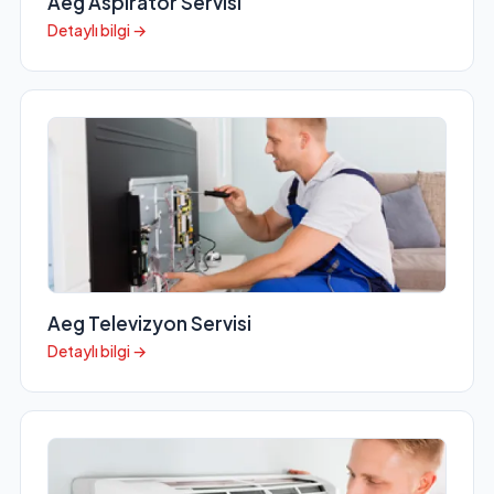
Aeg Aspiratör Servisi
Detaylı bilgi →
Aeg Televizyon Servisi
Detaylı bilgi →