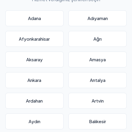
Adana
Adıyaman
Afyonkarahisar
Ağrı
Aksaray
Amasya
Ankara
Antalya
Ardahan
Artvin
Aydın
Balıkesir