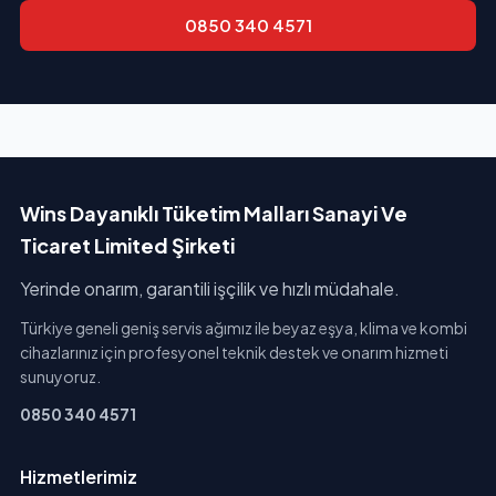
0850 340 4571
Wins Dayanıklı Tüketim Malları Sanayi Ve
Ticaret Limited Şirketi
Yerinde onarım, garantili işçilik ve hızlı müdahale.
Türkiye geneli geniş servis ağımız ile beyaz eşya, klima ve kombi
cihazlarınız için profesyonel teknik destek ve onarım hizmeti
sunuyoruz.
0850 340 4571
Hizmetlerimiz