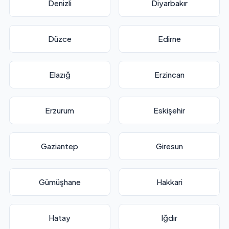
Denizli
Diyarbakır
Düzce
Edirne
Elazığ
Erzincan
Erzurum
Eskişehir
Gaziantep
Giresun
Gümüşhane
Hakkari
Hatay
Iğdır