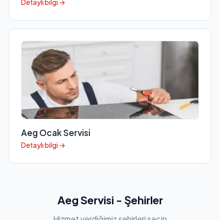
Detaylı bilgi →
Aeg Ocak Servisi
Detaylı bilgi →
Aeg Servisi - Şehirler
Hizmet verdiğimiz şehirleri seçin