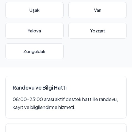
Uşak
Van
Yalova
Yozgat
Zonguldak
Randevu ve Bilgi Hattı
08:00–23:00 arası aktif destek hattı ile randevu,
kayıt ve bilgilendirme hizmeti.