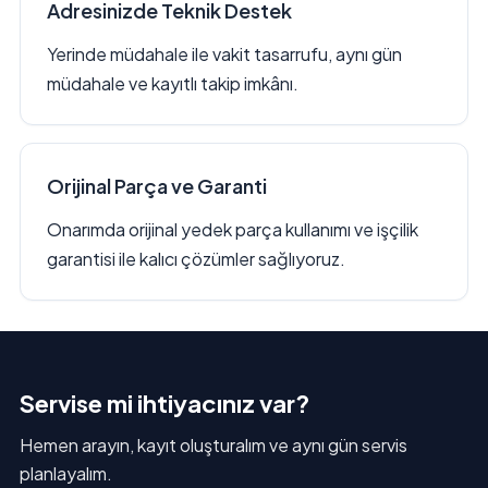
Adresinizde Teknik Destek
Yerinde müdahale ile vakit tasarrufu, aynı gün
müdahale ve kayıtlı takip imkânı.
Orijinal Parça ve Garanti
Onarımda orijinal yedek parça kullanımı ve işçilik
garantisi ile kalıcı çözümler sağlıyoruz.
Servise mi ihtiyacınız var?
Hemen arayın, kayıt oluşturalım ve aynı gün servis
planlayalım.