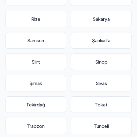
Rize
Sakarya
Samsun
Şanlıurfa
Siirt
Sinop
Şırnak
Sivas
Tekirdağ
Tokat
Trabzon
Tunceli