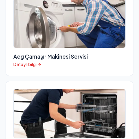
Aeg Çamaşır Makinesi Servisi
Detaylı bilgi →