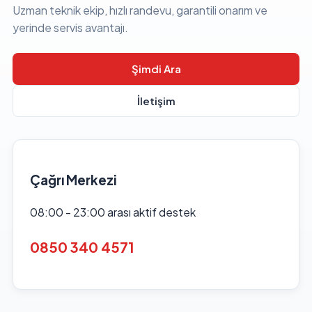
Uzman teknik ekip, hızlı randevu, garantili onarım ve
yerinde servis avantajı.
Şimdi Ara
İletişim
Çağrı Merkezi
08:00 - 23:00 arası aktif destek
0850 340 4571