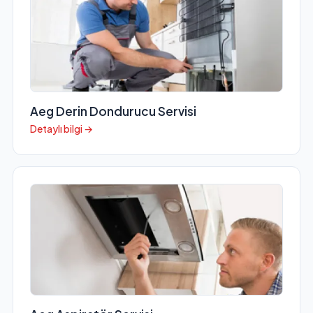
Aeg Derin Dondurucu Servisi
Detaylı bilgi →