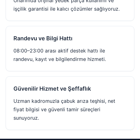
Onarımda orijinal yedek parça kullanımı ve
işçilik garantisi ile kalıcı çözümler sağlıyoruz.
Randevu ve Bilgi Hattı
08:00–23:00 arası aktif destek hattı ile
randevu, kayıt ve bilgilendirme hizmeti.
Güvenilir Hizmet ve Şeffaflık
Uzman kadromuzla çabuk arıza teşhisi, net
fiyat bilgisi ve güvenli tamir süreçleri
sunuyoruz.