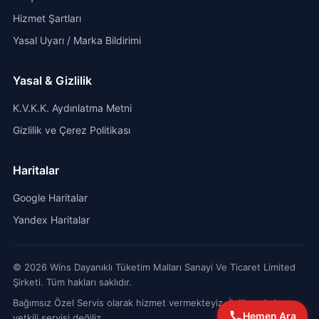
Hizmet Şartları
Yasal Uyarı / Marka Bildirimi
Yasal & Gizlilik
K.V.K.K. Aydınlatma Metni
Gizlilik ve Çerez Politikası
Haritalar
Google Haritalar
Yandex Haritalar
© 2026 Wins Dayanıklı Tüketim Malları Sanayi Ve Ticaret Limited
Şirketi. Tüm hakları saklıdır.
Bağımsız Özel Servis olarak hizmet vermekteyiz. İlgili markaların
Hemen Ara
yetkili servisi değiliz.