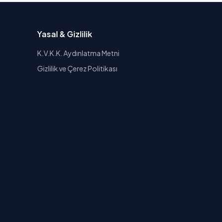
Yasal & Gizlilik
K.V.K.K. Aydınlatma Metni
Gizlilik ve Çerez Politikası