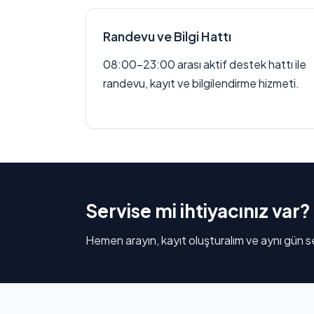
Randevu ve Bilgi Hattı
08:00–23:00 arası aktif destek hattı ile
randevu, kayıt ve bilgilendirme hizmeti.
Servise mi ihtiyacınız var?
Hemen arayın, kayıt oluşturalım ve aynı gün se