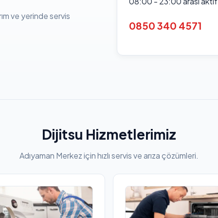
08:00 - 23:00 arası akti
rım ve yerinde servis
0850 340 4571
Dijitsu Hizmetlerimiz
Adıyaman Merkez için hızlı servis ve arıza çözümleri.