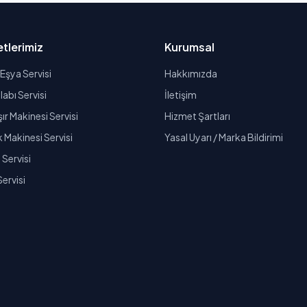
tlerimiz
Kurumsal
Eşya Servisi
Hakkımızda
abı Servisi
İletişim
r Makinesi Servisi
Hizmet Şartları
k Makinesi Servisi
Yasal Uyarı / Marka Bildirimi
Servisi
Servisi