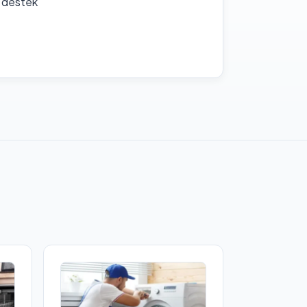
f destek