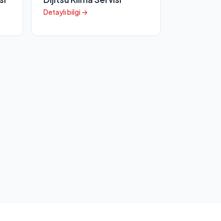
Detaylı bilgi →