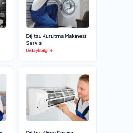
Dijitsu Kurutma Makinesi
Servisi
Detaylı bilgi →
si
Dijitsu Klima Servisi