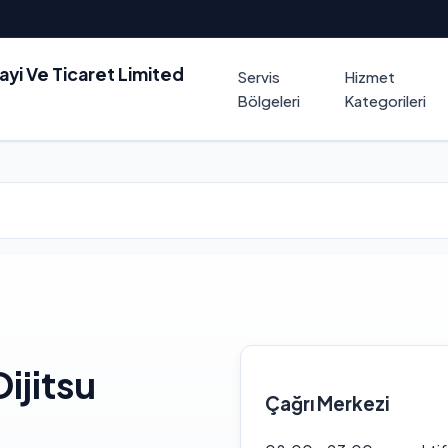
nayi Ve Ticaret Limited
Servis
Hizmet
Bölgeleri
Kategorileri
ijitsu
Çağrı Merkezi