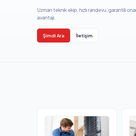
Uzman teknik ekip, hızlı randevu, garantili ona
avantajı.
Şimdi Ara
İletişim