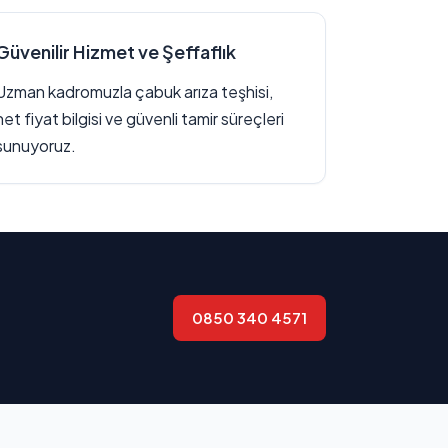
Güvenilir Hizmet ve Şeffaflık
Uzman kadromuzla çabuk arıza teşhisi,
net fiyat bilgisi ve güvenli tamir süreçleri
sunuyoruz.
0850 340 4571