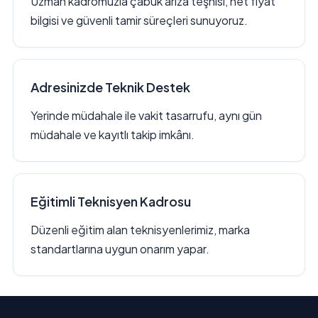
Uzman kadromuzla çabuk arıza teşhisi, net fiyat
bilgisi ve güvenli tamir süreçleri sunuyoruz.
Adresinizde Teknik Destek
Yerinde müdahale ile vakit tasarrufu, aynı gün
müdahale ve kayıtlı takip imkânı.
Eğitimli Teknisyen Kadrosu
Düzenli eğitim alan teknisyenlerimiz, marka
standartlarına uygun onarım yapar.