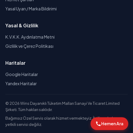
Yasal Uyarı / Marka Bildirimi
Yasal & Gizlilik
K.V.K.K. Aydınlatma Metni
Gizlilik ve Çerez Politikası
Haritalar
Google Haritalar
Yandex Haritalar
© 2026 Wins Dayanıklı Tüketim Malları Sanayi Ve Ticaret Limited
Şirketi. Tüm hakları saklıdır.
Bağımsız Özel Servis olarak hizmet vermekteyiz. İlgili markaların
Hemen Ara
yetkili servisi değiliz.