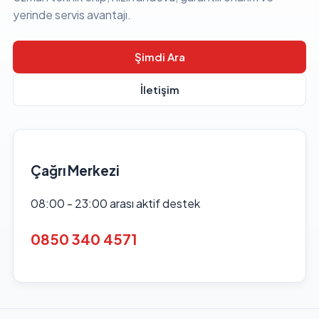
yerinde servis avantajı.
Şimdi Ara
İletişim
Çağrı Merkezi
08:00 - 23:00 arası aktif destek
0850 340 4571