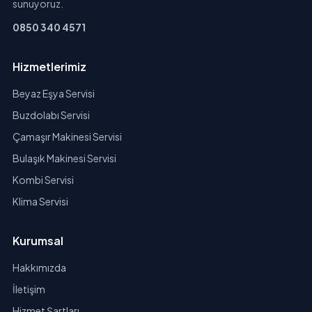
sunuyoruz.
0850 340 4571
Hizmetlerimiz
Beyaz Eşya Servisi
Buzdolabı Servisi
Çamaşır Makinesi Servisi
Bulaşık Makinesi Servisi
Kombi Servisi
Klima Servisi
Kurumsal
Hakkımızda
İletişim
Hizmet Şartları