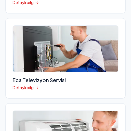
Detaylı bilgi →
Eca Televizyon Servisi
Detaylı bilgi →