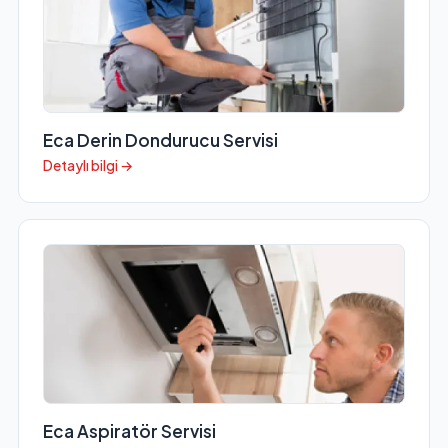
Eca Derin Dondurucu Servisi
Detaylı bilgi →
Eca Aspiratör Servisi