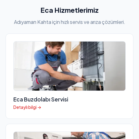
Eca Hizmetlerimiz
Adıyaman Kahta için hızlı servis ve arıza çözümleri.
Eca Buzdolabı Servisi
Detaylı bilgi →