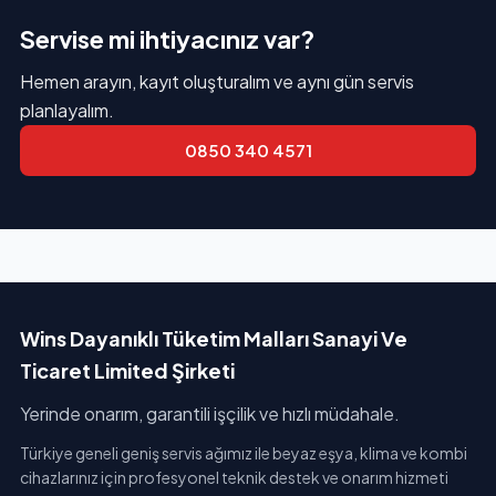
Servise mi ihtiyacınız var?
Hemen arayın, kayıt oluşturalım ve aynı gün servis
planlayalım.
0850 340 4571
Wins Dayanıklı Tüketim Malları Sanayi Ve
Ticaret Limited Şirketi
Yerinde onarım, garantili işçilik ve hızlı müdahale.
Türkiye geneli geniş servis ağımız ile beyaz eşya, klima ve kombi
cihazlarınız için profesyonel teknik destek ve onarım hizmeti