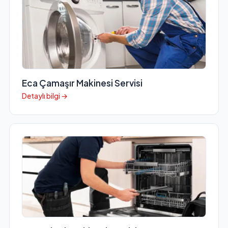
Eca Çamaşır Makinesi Servisi
Detaylı bilgi →