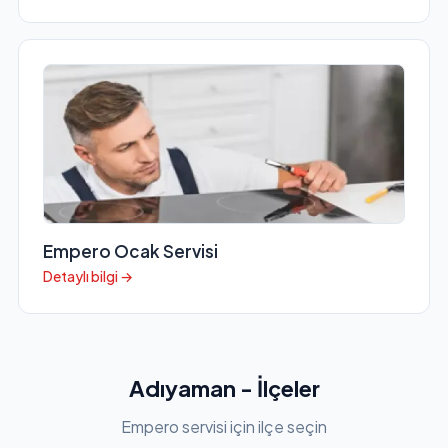
Empero Ocak Servisi
Detaylı bilgi →
Adıyaman - İlçeler
Empero servisi için ilçe seçin