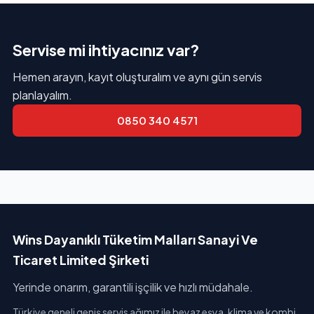
Servise mi ihtiyacınız var?
Hemen arayın, kayıt oluşturalım ve aynı gün servis
planlayalım.
0850 340 4571
Wins Dayanıklı Tüketim Malları Sanayi Ve
Ticaret Limited Şirketi
Yerinde onarım, garantili işçilik ve hızlı müdahale.
Türkiye geneli geniş servis ağımız ile beyaz eşya, klima ve kombi