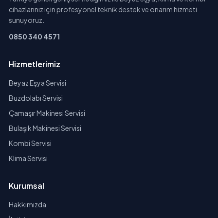
cihazlarınız için profesyonel teknik destek ve onarım hizmeti
sunuyoruz.
0850 340 4571
Hizmetlerimiz
Beyaz Eşya Servisi
Buzdolabı Servisi
Çamaşır Makinesi Servisi
Bulaşık Makinesi Servisi
Kombi Servisi
Klima Servisi
Kurumsal
Hakkımızda