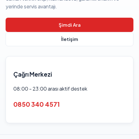
yerinde servis avantajı.
Şimdi Ara
İletişim
Çağrı Merkezi
08:00 - 23:00 arası aktif destek
0850 340 4571