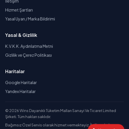
İletişim
Hizmet Şartları
Yasal Uyarı / Marka Bildirimi
Yasal & Gizlilik
K.V.K.K. Aydınlatma Metni
Gizlilik ve Çerez Politikası
Haritalar
Google Haritalar
Yandex Haritalar
© 2026 Wins Dayanıklı Tüketim Malları Sanayi Ve Ticaret Limited
Şirketi. Tüm hakları saklıdır.
Bağımsız Özel Servis olarak hizmet vermekteyiz. İlgili markaların