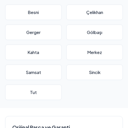
Besni
Çelikhan
Gerger
Gölbaşı
Kahta
Merkez
Samsat
Sincik
Tut
Orijinal Parça ve Garanti