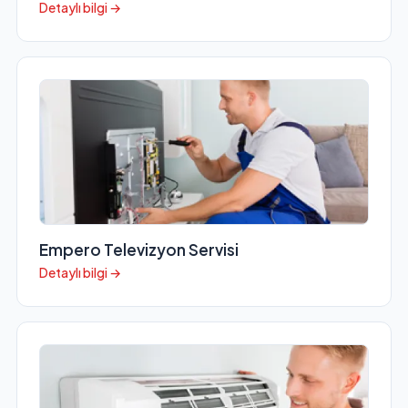
Detaylı bilgi →
Empero Televizyon Servisi
Detaylı bilgi →