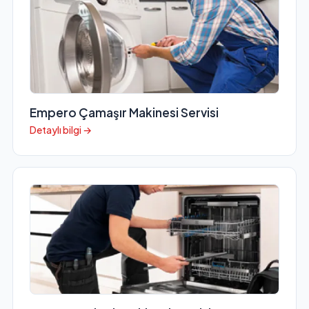
Empero Çamaşır Makinesi Servisi
Detaylı bilgi →