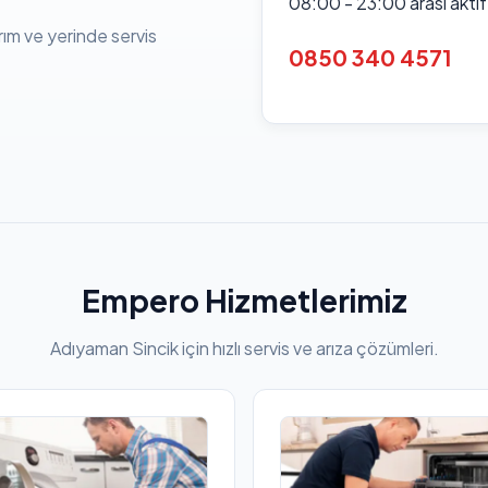
08:00 - 23:00 arası akti
rım ve yerinde servis
0850 340 4571
Empero Hizmetlerimiz
Adıyaman Sincik için hızlı servis ve arıza çözümleri.