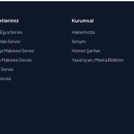
tlerimiz
Kurumsal
Eşya Servisi
Hakkımızda
abı Servisi
İletişim
r Makinesi Servisi
Hizmet Şartları
k Makinesi Servisi
Yasal Uyarı / Marka Bildirimi
Servisi
Servisi