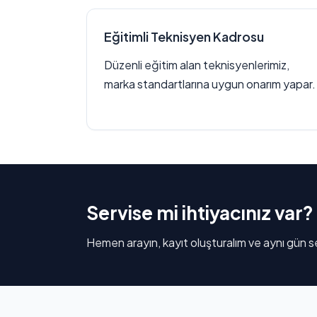
Eğitimli Teknisyen Kadrosu
Düzenli eğitim alan teknisyenlerimiz,
marka standartlarına uygun onarım yapar.
Servise mi ihtiyacınız var?
Hemen arayın, kayıt oluşturalım ve aynı gün se