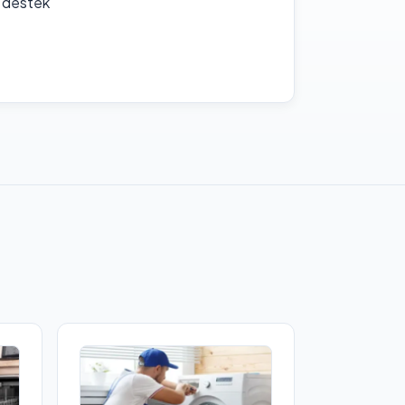
f destek