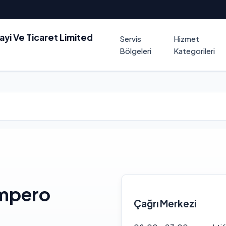
nayi Ve Ticaret Limited
Servis
Hizmet
Bölgeleri
Kategorileri
Empero
Çağrı Merkezi