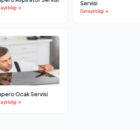
Servisi
aylı bilgi →
Detaylı bilgi →
pero Ocak Servisi
aylı bilgi →