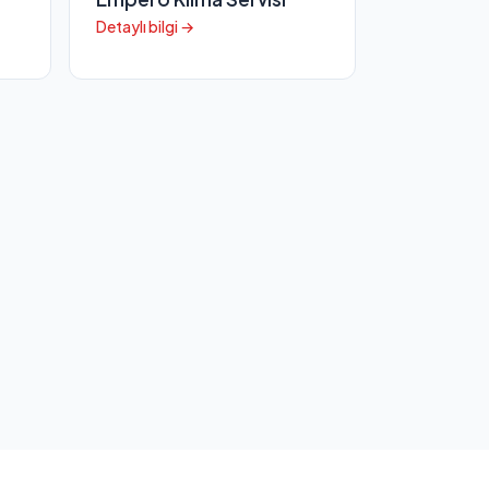
Detaylı bilgi →