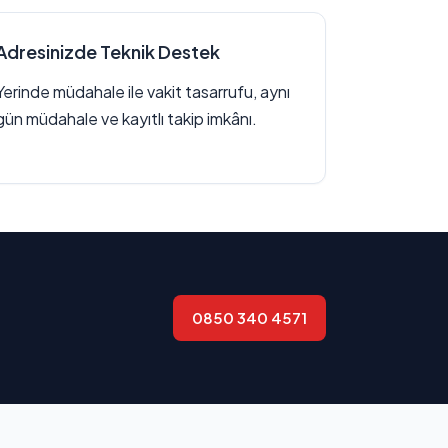
Adresinizde Teknik Destek
Yerinde müdahale ile vakit tasarrufu, aynı
gün müdahale ve kayıtlı takip imkânı.
0850 340 4571