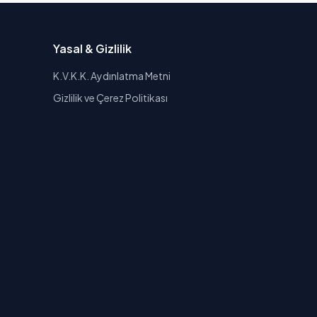
Yasal & Gizlilik
K.V.K.K. Aydınlatma Metni
Gizlilik ve Çerez Politikası