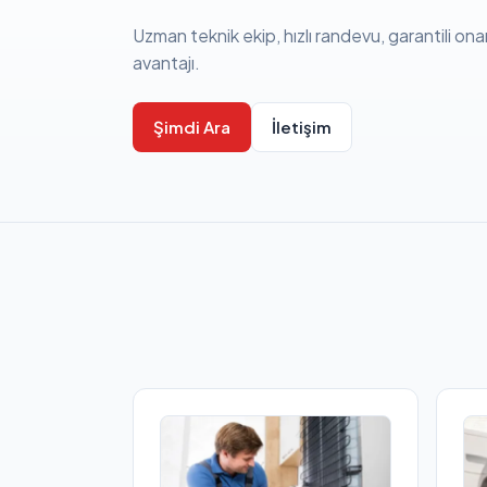
Uzman teknik ekip, hızlı randevu, garantili ona
avantajı.
Şimdi Ara
İletişim