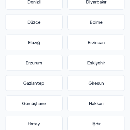
Denizli
Diyarbakır
Düzce
Edirne
Elazığ
Erzincan
Erzurum
Eskişehir
Gaziantep
Giresun
Gümüşhane
Hakkari
Hatay
Iğdır