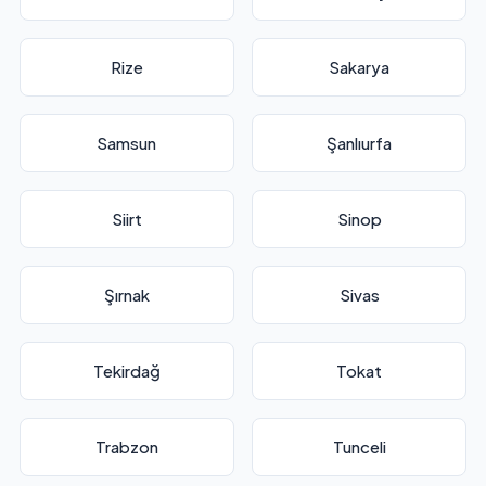
Rize
Sakarya
Samsun
Şanlıurfa
Siirt
Sinop
Şırnak
Sivas
Tekirdağ
Tokat
Trabzon
Tunceli