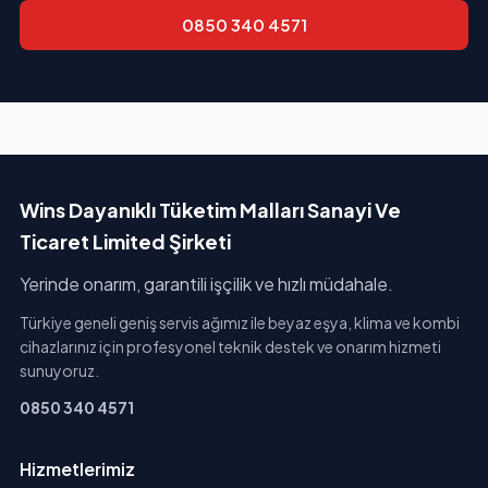
0850 340 4571
Wins Dayanıklı Tüketim Malları Sanayi Ve
Ticaret Limited Şirketi
Yerinde onarım, garantili işçilik ve hızlı müdahale.
Türkiye geneli geniş servis ağımız ile beyaz eşya, klima ve kombi
cihazlarınız için profesyonel teknik destek ve onarım hizmeti
sunuyoruz.
0850 340 4571
Hizmetlerimiz