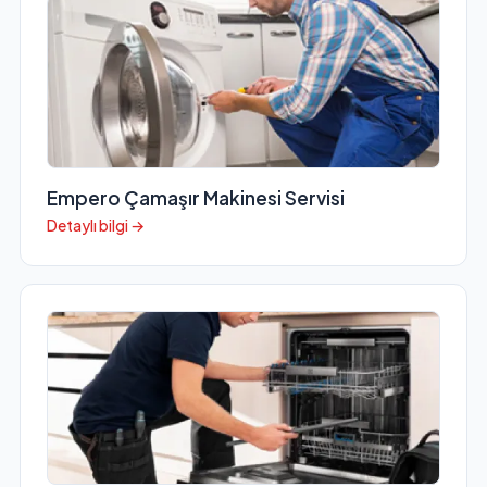
Empero Çamaşır Makinesi Servisi
Detaylı bilgi →