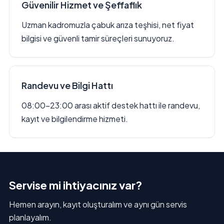
Güvenilir Hizmet ve Şeffaflık
Uzman kadromuzla çabuk arıza teşhisi, net fiyat
bilgisi ve güvenli tamir süreçleri sunuyoruz.
Randevu ve Bilgi Hattı
08:00–23:00 arası aktif destek hattı ile randevu,
kayıt ve bilgilendirme hizmeti.
Servise mi ihtiyacınız var?
Hemen arayın, kayıt oluşturalım ve aynı gün servis
planlayalım.