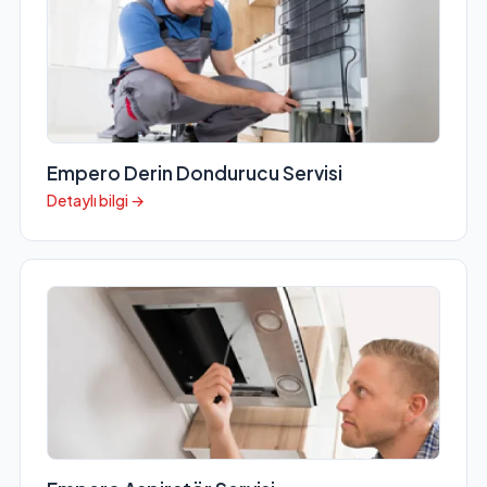
Empero Derin Dondurucu Servisi
Detaylı bilgi →