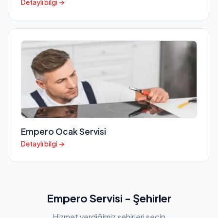
Detaylı bilgi →
Empero Ocak Servisi
Detaylı bilgi →
Empero Servisi - Şehirler
Hizmet verdiğimiz şehirleri seçin