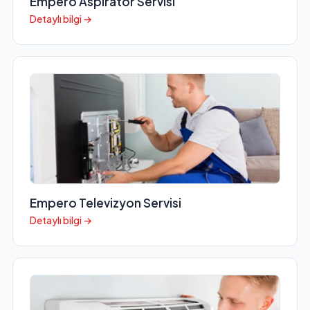
Empero Aspiratör Servisi
Detaylı bilgi →
Empero Televizyon Servisi
Detaylı bilgi →