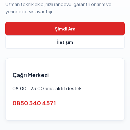
Uzman teknik ekip, hızlı randevu, garantili onarım ve
yerinde servis avantajı.
Şimdi Ara
İletişim
Çağrı Merkezi
08:00 - 23:00 arası aktif destek
0850 340 4571