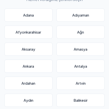
Adana
Adıyaman
Afyonkarahisar
Ağrı
Aksaray
Amasya
Ankara
Antalya
Ardahan
Artvin
Aydın
Balıkesir