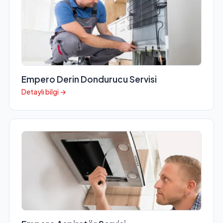
Empero Derin Dondurucu Servisi
Detaylı bilgi →