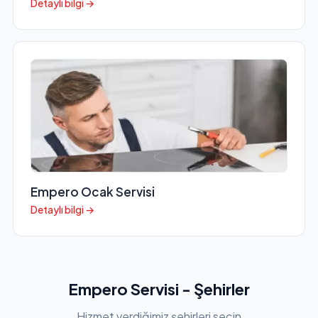
Detaylı bilgi →
Empero Ocak Servisi
Detaylı bilgi →
Empero Servisi - Şehirler
Hizmet verdiğimiz şehirleri seçin