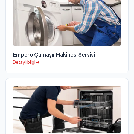
Empero Çamaşır Makinesi Servisi
Detaylı bilgi →