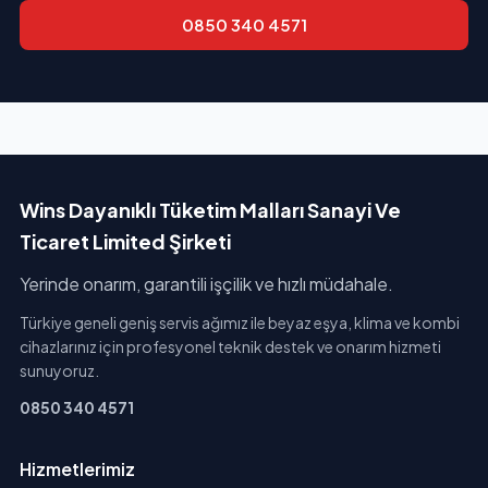
0850 340 4571
Wins Dayanıklı Tüketim Malları Sanayi Ve
Ticaret Limited Şirketi
Yerinde onarım, garantili işçilik ve hızlı müdahale.
Türkiye geneli geniş servis ağımız ile beyaz eşya, klima ve kombi
cihazlarınız için profesyonel teknik destek ve onarım hizmeti
sunuyoruz.
0850 340 4571
Hizmetlerimiz