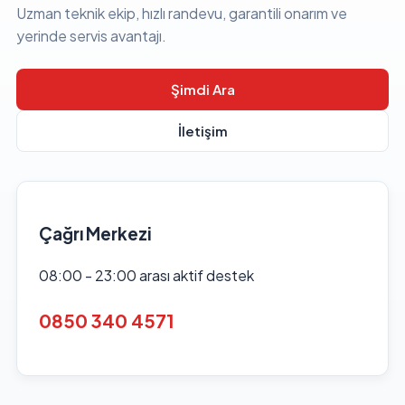
Uzman teknik ekip, hızlı randevu, garantili onarım ve
yerinde servis avantajı.
Şimdi Ara
İletişim
Çağrı Merkezi
08:00 - 23:00 arası aktif destek
0850 340 4571