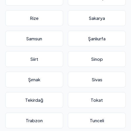
Rize
Sakarya
Samsun
Şanlıurfa
Siirt
Sinop
Şırnak
Sivas
Tekirdağ
Tokat
Trabzon
Tunceli