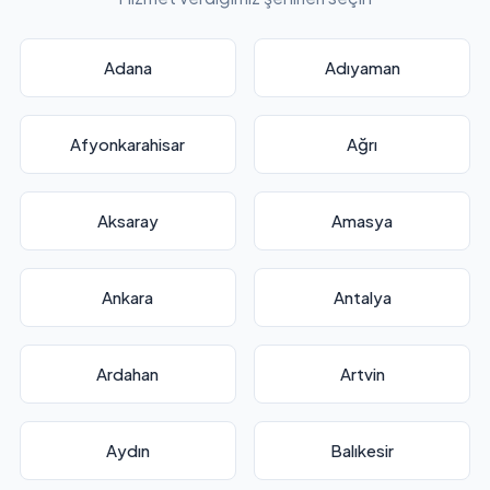
Adana
Adıyaman
Afyonkarahisar
Ağrı
Aksaray
Amasya
Ankara
Antalya
Ardahan
Artvin
Aydın
Balıkesir