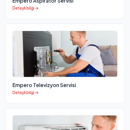
Empero Aspiratör Servisi
Detaylı bilgi →
Empero Televizyon Servisi
Detaylı bilgi →