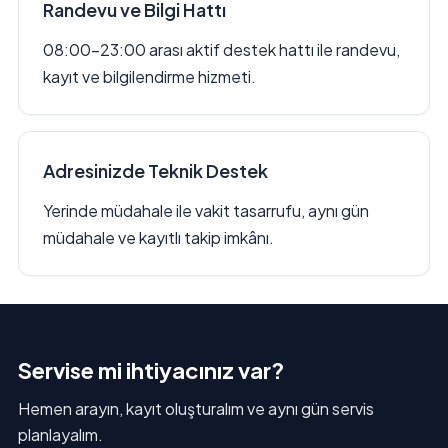
Randevu ve Bilgi Hattı
08:00–23:00 arası aktif destek hattı ile randevu,
kayıt ve bilgilendirme hizmeti.
Adresinizde Teknik Destek
Yerinde müdahale ile vakit tasarrufu, aynı gün
müdahale ve kayıtlı takip imkânı.
Servise mi ihtiyacınız var?
Hemen arayın, kayıt oluşturalım ve aynı gün servis
planlayalım.