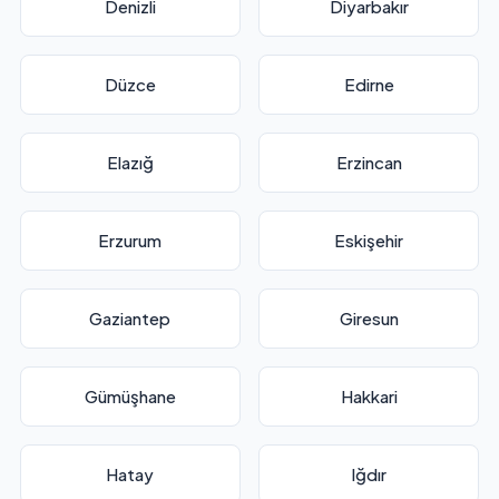
Denizli
Diyarbakır
Düzce
Edirne
Elazığ
Erzincan
Erzurum
Eskişehir
Gaziantep
Giresun
Gümüşhane
Hakkari
Hatay
Iğdır