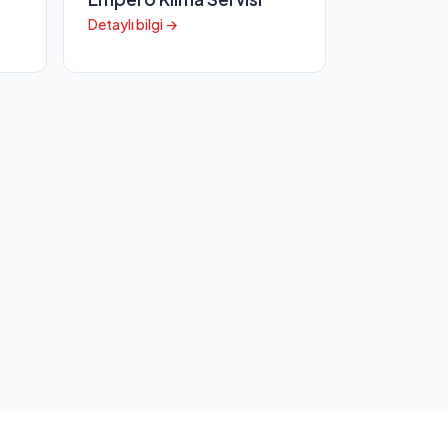
Detaylı bilgi →