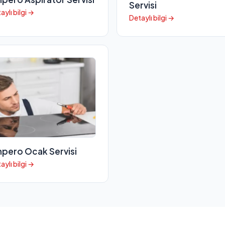
Servisi
aylı bilgi →
Detaylı bilgi →
pero Ocak Servisi
aylı bilgi →