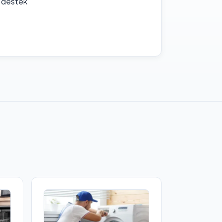
f destek