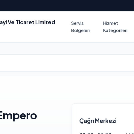
nayi Ve Ticaret Limited
Servis
Hizmet
Bölgeleri
Kategorileri
 Empero
Çağrı Merkezi