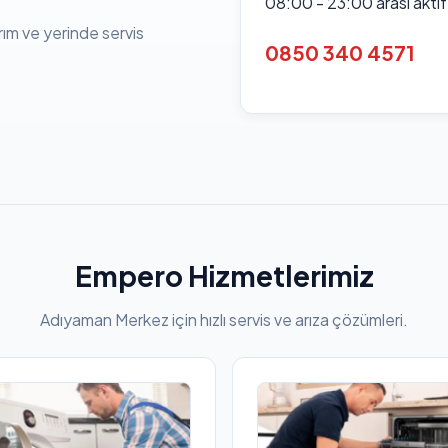
08:00 - 23:00 arası akti
rım ve yerinde servis
0850 340 4571
Empero Hizmetlerimiz
Adıyaman Merkez için hızlı servis ve arıza çözümleri.