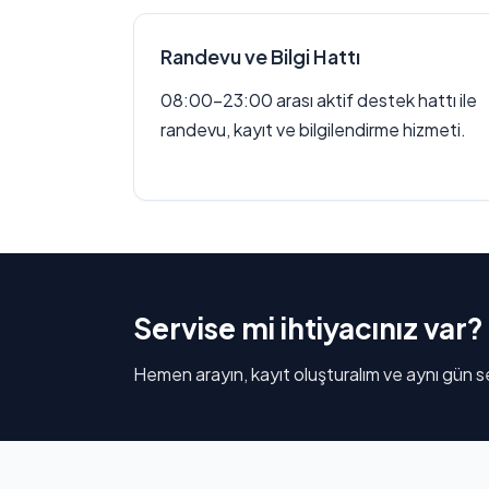
Randevu ve Bilgi Hattı
08:00–23:00 arası aktif destek hattı ile
randevu, kayıt ve bilgilendirme hizmeti.
Servise mi ihtiyacınız var?
Hemen arayın, kayıt oluşturalım ve aynı gün se