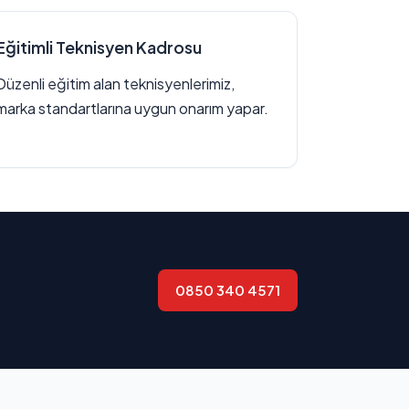
Eğitimli Teknisyen Kadrosu
Düzenli eğitim alan teknisyenlerimiz,
marka standartlarına uygun onarım yapar.
0850 340 4571