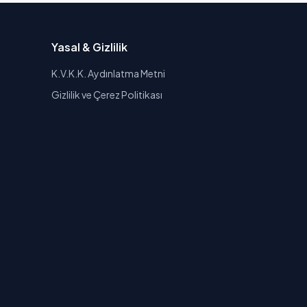
Yasal & Gizlilik
K.V.K.K. Aydınlatma Metni
Gizlilik ve Çerez Politikası