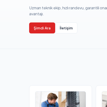
Uzman teknik ekip, hızlı randevu, garantili ona
avantajı.
Şimdi Ara
İletişim