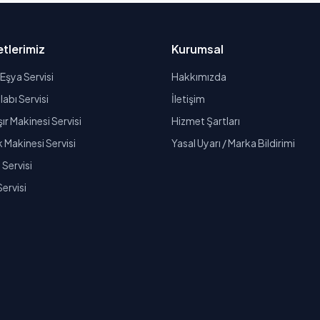
tlerimiz
Kurumsal
Eşya Servisi
Hakkımızda
abı Servisi
İletişim
r Makinesi Servisi
Hizmet Şartları
k Makinesi Servisi
Yasal Uyarı / Marka Bildirimi
Servisi
Servisi