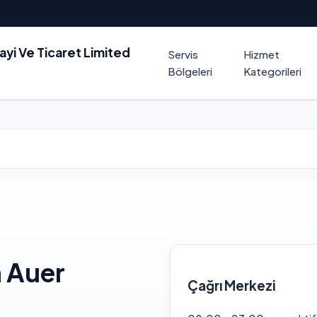
nayi Ve Ticaret Limited
Servis
Hizmet
Bölgeleri
Kategorileri
 Auer
Çağrı Merkezi