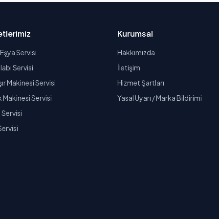
tlerimiz
Kurumsal
Eşya Servisi
Hakkımızda
abı Servisi
İletişim
r Makinesi Servisi
Hizmet Şartları
k Makinesi Servisi
Yasal Uyarı / Marka Bildirimi
Servisi
Servisi