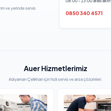
08:00 - 23:00 arası akti
rım ve yerinde servis
0850 340 4571
Auer Hizmetlerimiz
Adıyaman Çelikhan için hızlı servis ve arıza çözümleri.