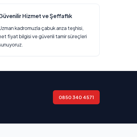
Güvenilir Hizmet ve Şeffaflık
Uzman kadromuzla çabuk arıza teşhisi,
net fiyat bilgisi ve güvenli tamir süreçleri
sunuyoruz.
0850 340 4571