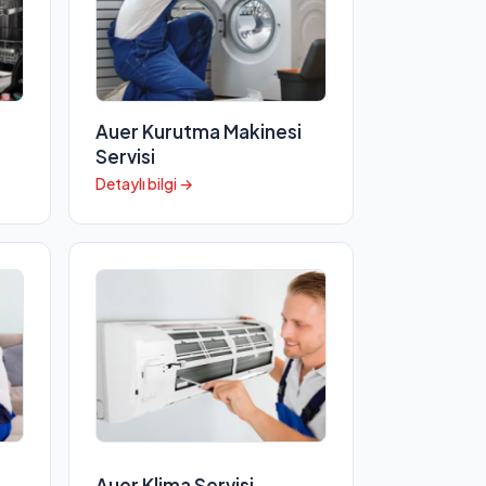
Auer Kurutma Makinesi
Servisi
Detaylı bilgi →
Auer Klima Servisi