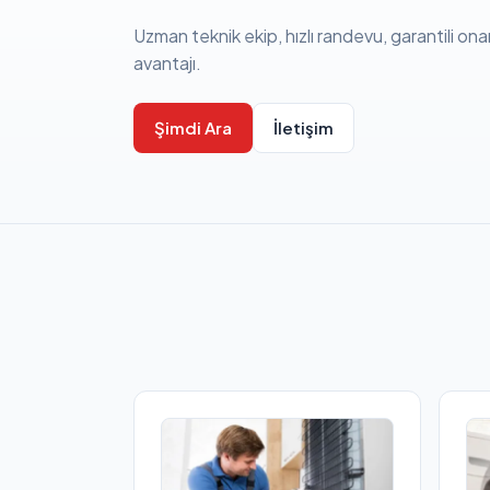
Uzman teknik ekip, hızlı randevu, garantili ona
avantajı.
Şimdi Ara
İletişim