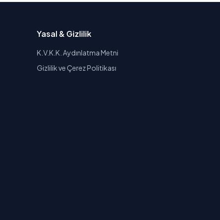
Yasal & Gizlilik
K.V.K.K. Aydınlatma Metni
Gizlilik ve Çerez Politikası