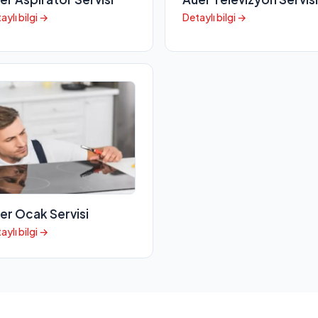
aylı bilgi →
Detaylı bilgi →
er Ocak Servisi
aylı bilgi →