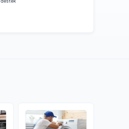
f destek