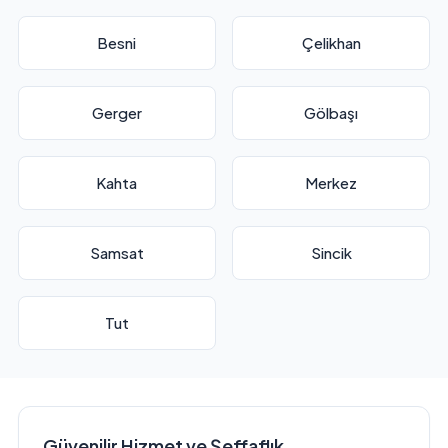
Besni
Çelikhan
Gerger
Gölbaşı
Kahta
Merkez
Samsat
Sincik
Tut
Güvenilir Hizmet ve Şeffaflık