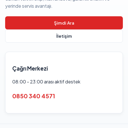
yerinde servis avantajı.
Şimdi Ara
İletişim
Çağrı Merkezi
08:00 - 23:00 arası aktif destek
0850 340 4571