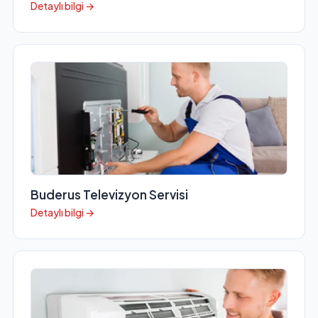
Detaylı bilgi →
Buderus Televizyon Servisi
Detaylı bilgi →