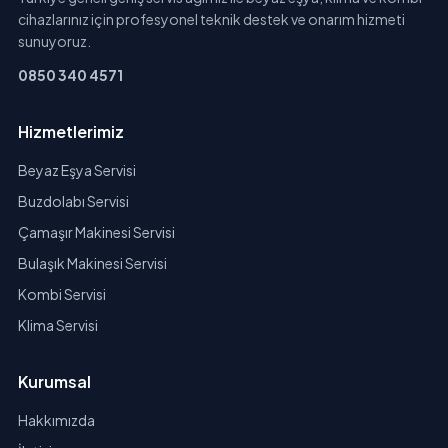
cihazlarınız için profesyonel teknik destek ve onarım hizmeti
sunuyoruz.
0850 340 4571
Hizmetlerimiz
Beyaz Eşya Servisi
Buzdolabı Servisi
Çamaşır Makinesi Servisi
Bulaşık Makinesi Servisi
Kombi Servisi
Klima Servisi
Kurumsal
Hakkımızda