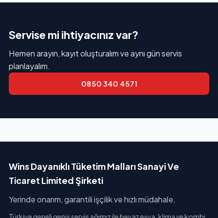
Servise mi ihtiyacınız var?
Hemen arayın, kayıt oluşturalım ve aynı gün servis
planlayalım.
0850 340 4571
Wins Dayanıklı Tüketim Malları Sanayi Ve
Ticaret Limited Şirketi
Yerinde onarım, garantili işçilik ve hızlı müdahale.
Türkiye geneli geniş servis ağımız ile beyaz eşya, klima ve kombi