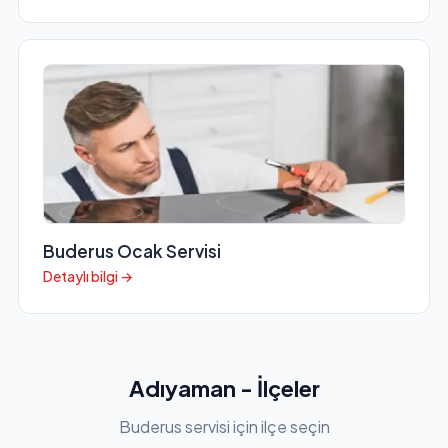
Buderus Ocak Servisi
Detaylı bilgi →
Adıyaman - İlçeler
Buderus servisi için ilçe seçin