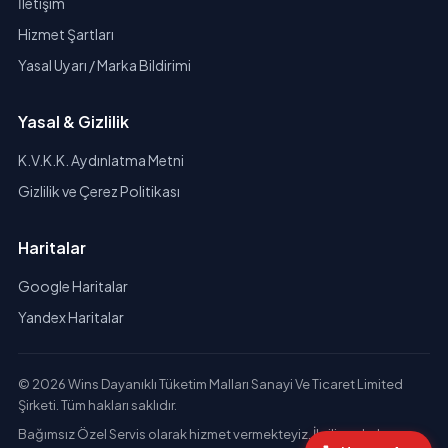
İletişim
Hizmet Şartları
Yasal Uyarı / Marka Bildirimi
Yasal & Gizlilik
K.V.K.K. Aydınlatma Metni
Gizlilik ve Çerez Politikası
Haritalar
Google Haritalar
Yandex Haritalar
© 2026 Wins Dayanıklı Tüketim Malları Sanayi Ve Ticaret Limited
Şirketi. Tüm hakları saklıdır.
Bağımsız Özel Servis olarak hizmet vermekteyiz. İlgili markaların