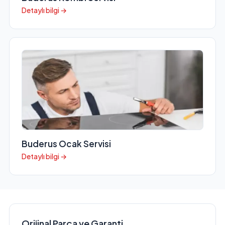
Detaylı bilgi →
Buderus Ocak Servisi
Detaylı bilgi →
Orijinal Parça ve Garanti