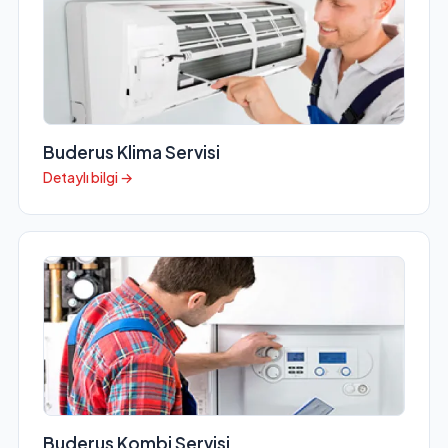
Buderus Klima Servisi
Detaylı bilgi →
Buderus Kombi Servisi