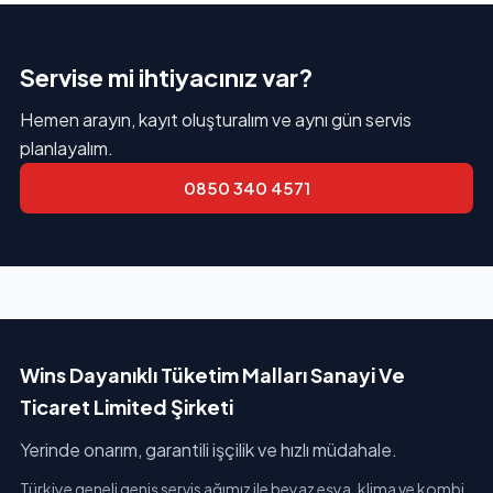
Servise mi ihtiyacınız var?
Hemen arayın, kayıt oluşturalım ve aynı gün servis
planlayalım.
0850 340 4571
Wins Dayanıklı Tüketim Malları Sanayi Ve
Ticaret Limited Şirketi
Yerinde onarım, garantili işçilik ve hızlı müdahale.
Türkiye geneli geniş servis ağımız ile beyaz eşya, klima ve kombi