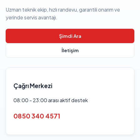
Uzman teknik ekip, hızlı randevu, garantili onarım ve
yerinde servis avantajı.
Şimdi Ara
İletişim
Çağrı Merkezi
08:00 - 23:00 arası aktif destek
0850 340 4571