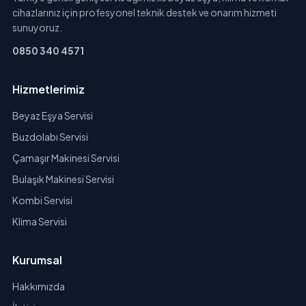
cihazlarınız için profesyonel teknik destek ve onarım hizmeti
sunuyoruz.
0850 340 4571
Hizmetlerimiz
Beyaz Eşya Servisi
Buzdolabı Servisi
Çamaşır Makinesi Servisi
Bulaşık Makinesi Servisi
Kombi Servisi
Klima Servisi
Kurumsal
Hakkımızda