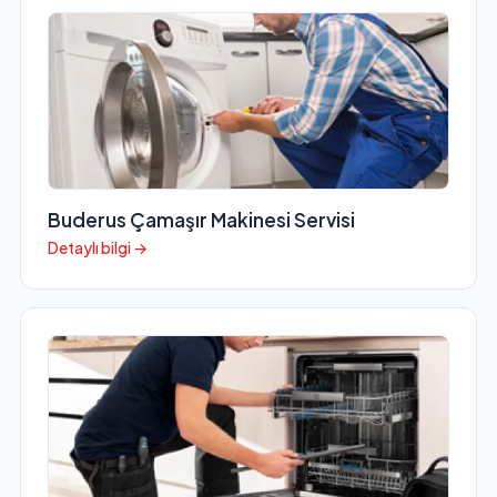
Buderus Çamaşır Makinesi Servisi
Detaylı bilgi →