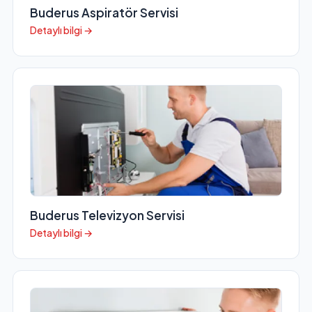
Buderus Aspiratör Servisi
Detaylı bilgi →
Buderus Televizyon Servisi
Detaylı bilgi →