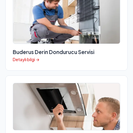
Buderus Derin Dondurucu Servisi
Detaylı bilgi →