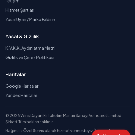
İletişim
Hizmet Şartları
Yasal Uyarı / Marka Bildirimi
Yasal & Gizlilik
K.V.K.K. Aydınlatma Metni
Gizlilik ve Çerez Politikası
Haritalar
Google Haritalar
Yandex Haritalar
© 2026 Wins Dayanıklı Tüketim Malları Sanayi Ve Ticaret Limited
Şirketi. Tüm hakları saklıdır.
Bağımsız Özel Servis olarak hizmet vermekteyiz. İlgili markaların