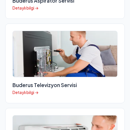
Buderus Aspiratör Servisi
Detaylı bilgi →
Buderus Televizyon Servisi
Detaylı bilgi →