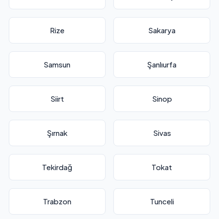
Rize
Sakarya
Samsun
Şanlıurfa
Siirt
Sinop
Şırnak
Sivas
Tekirdağ
Tokat
Trabzon
Tunceli