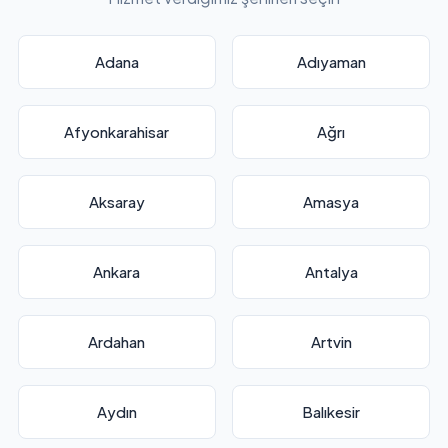
Adana
Adıyaman
Afyonkarahisar
Ağrı
Aksaray
Amasya
Ankara
Antalya
Ardahan
Artvin
Aydın
Balıkesir