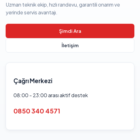
Uzman teknik ekip, hızlı randevu, garantili onarım ve
yerinde servis avantajı.
Şimdi Ara
İletişim
Çağrı Merkezi
08:00 - 23:00 arası aktif destek
0850 340 4571