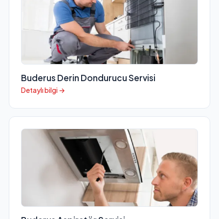
Buderus Derin Dondurucu Servisi
Detaylı bilgi →