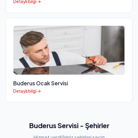
Detaylı bilgi →
Buderus Ocak Servisi
Detaylı bilgi →
Buderus Servisi - Şehirler
Hizmet verdiğimiz şehirleri seçin