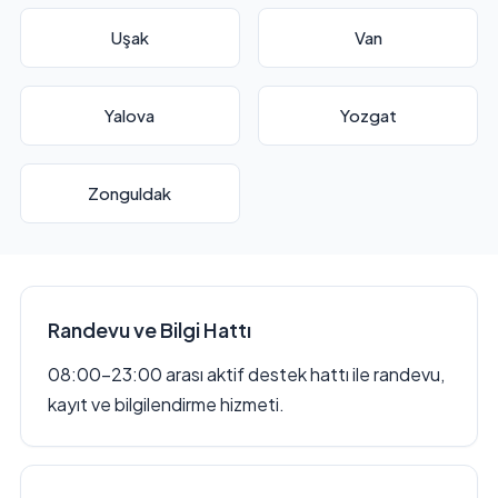
Uşak
Van
Yalova
Yozgat
Zonguldak
Randevu ve Bilgi Hattı
08:00–23:00 arası aktif destek hattı ile randevu,
kayıt ve bilgilendirme hizmeti.