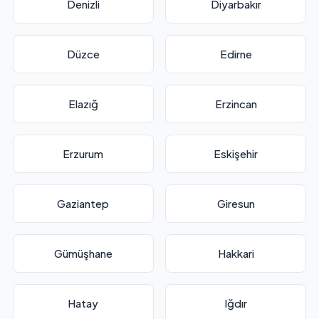
Denizli
Diyarbakır
Düzce
Edirne
Elazığ
Erzincan
Erzurum
Eskişehir
Gaziantep
Giresun
Gümüşhane
Hakkari
Hatay
Iğdır