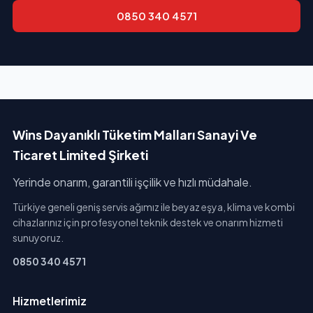
0850 340 4571
Wins Dayanıklı Tüketim Malları Sanayi Ve
Ticaret Limited Şirketi
Yerinde onarım, garantili işçilik ve hızlı müdahale.
Türkiye geneli geniş servis ağımız ile beyaz eşya, klima ve kombi
cihazlarınız için profesyonel teknik destek ve onarım hizmeti
sunuyoruz.
0850 340 4571
Hizmetlerimiz