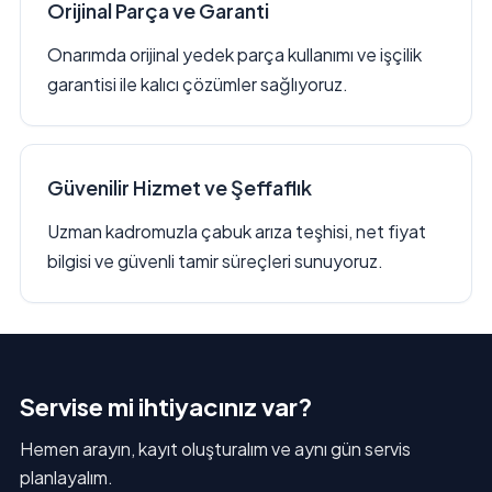
Orijinal Parça ve Garanti
Onarımda orijinal yedek parça kullanımı ve işçilik
garantisi ile kalıcı çözümler sağlıyoruz.
Güvenilir Hizmet ve Şeffaflık
Uzman kadromuzla çabuk arıza teşhisi, net fiyat
bilgisi ve güvenli tamir süreçleri sunuyoruz.
Servise mi ihtiyacınız var?
Hemen arayın, kayıt oluşturalım ve aynı gün servis
planlayalım.