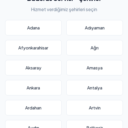
Hizmet verdiğimiz şehirleri seçin
Adana
Adıyaman
Afyonkarahisar
Ağrı
Aksaray
Amasya
Ankara
Antalya
Ardahan
Artvin
Aydın
Balıkesir