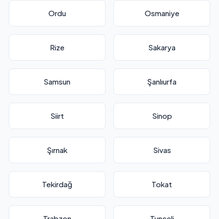
Ordu
Osmaniye
Rize
Sakarya
Samsun
Şanlıurfa
Siirt
Sinop
Şırnak
Sivas
Tekirdağ
Tokat
Trabzon
Tunceli