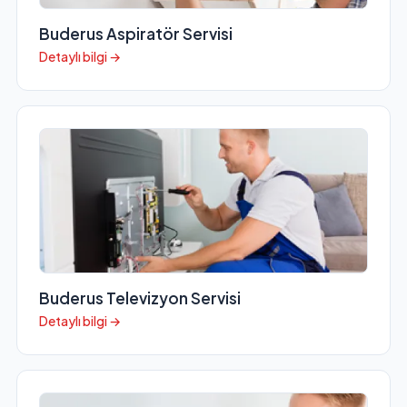
Buderus Aspiratör Servisi
Detaylı bilgi →
Buderus Televizyon Servisi
Detaylı bilgi →