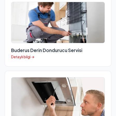
Buderus Derin Dondurucu Servisi
Detaylı bilgi →