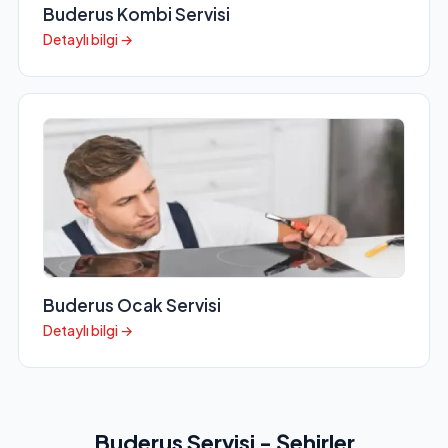
Buderus Kombi Servisi
Detaylı bilgi →
Buderus Ocak Servisi
Detaylı bilgi →
Buderus Servisi - Şehirler