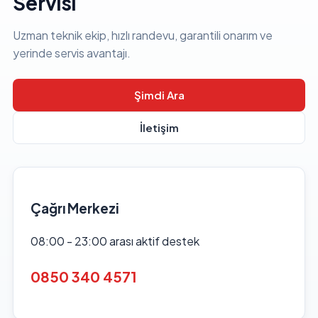
Servisi
Uzman teknik ekip, hızlı randevu, garantili onarım ve
yerinde servis avantajı.
Şimdi Ara
İletişim
Çağrı Merkezi
08:00 - 23:00 arası aktif destek
0850 340 4571