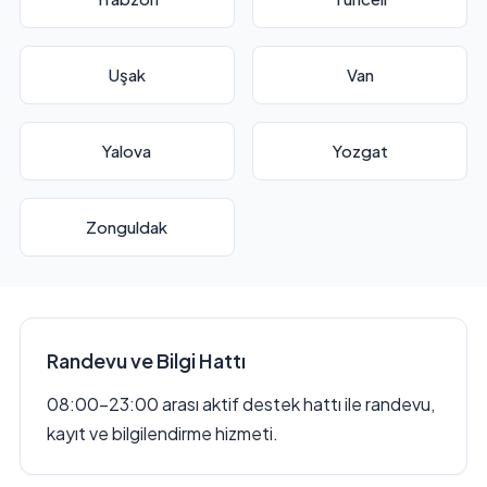
Uşak
Van
Yalova
Yozgat
Zonguldak
Randevu ve Bilgi Hattı
08:00–23:00 arası aktif destek hattı ile randevu,
kayıt ve bilgilendirme hizmeti.