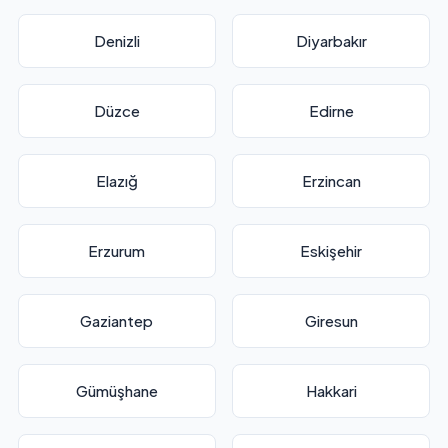
Denizli
Diyarbakır
Düzce
Edirne
Elazığ
Erzincan
Erzurum
Eskişehir
Gaziantep
Giresun
Gümüşhane
Hakkari