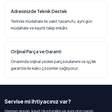
Adresinizde Teknik Destek
Yerinde müdahale ile vakit tasarrufu, aynı gün
müdahale ve kayıtlı takip imkânı.
Orijinal Parça ve Garanti
Onarımda orijinal yedek parça kullanımı ve işçilik
garantisi ile kalıcı çözümler sağlıyoruz.
Servise mi ihtiyacınız var?
Hemen arayın, kayıt oluşturalım ve aynı gün servis