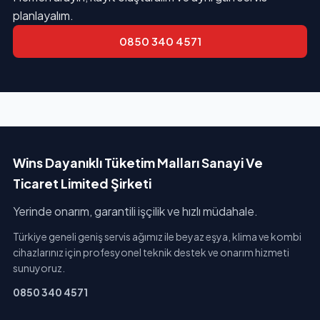
planlayalım.
0850 340 4571
Wins Dayanıklı Tüketim Malları Sanayi Ve
Ticaret Limited Şirketi
Yerinde onarım, garantili işçilik ve hızlı müdahale.
Türkiye geneli geniş servis ağımız ile beyaz eşya, klima ve kombi
cihazlarınız için profesyonel teknik destek ve onarım hizmeti
sunuyoruz.
0850 340 4571