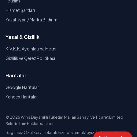
İletişim
Hizmet Şartları
Yasal Uyarı / Marka Bildirimi
Yasal & Gizlilik
K.V.K.K. Aydınlatma Metni
Gizlilik ve Çerez Politikası
Haritalar
Google Haritalar
Yandex Haritalar
© 2026 Wins Dayanıklı Tüketim Malları Sanayi Ve Ticaret Limited
Şirketi. Tüm hakları saklıdır.
Bağımsız Özel Servis olarak hizmet vermekteyiz. İlgili markaların