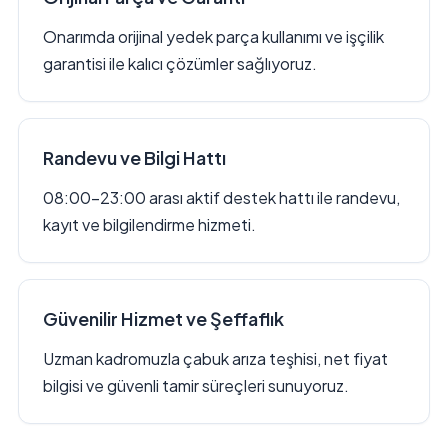
Onarımda orijinal yedek parça kullanımı ve işçilik
garantisi ile kalıcı çözümler sağlıyoruz.
Randevu ve Bilgi Hattı
08:00–23:00 arası aktif destek hattı ile randevu,
kayıt ve bilgilendirme hizmeti.
Güvenilir Hizmet ve Şeffaflık
Uzman kadromuzla çabuk arıza teşhisi, net fiyat
bilgisi ve güvenli tamir süreçleri sunuyoruz.