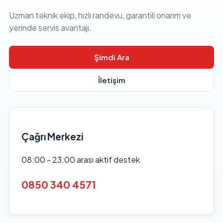
Uzman teknik ekip, hızlı randevu, garantili onarım ve
yerinde servis avantajı.
Şimdi Ara
İletişim
Çağrı Merkezi
08:00 - 23:00 arası aktif destek
0850 340 4571