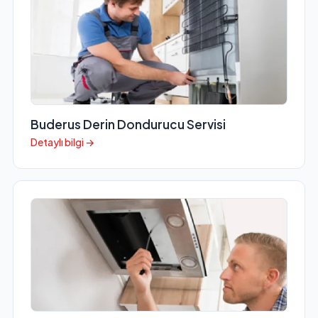
Buderus Derin Dondurucu Servisi
Detaylı bilgi →