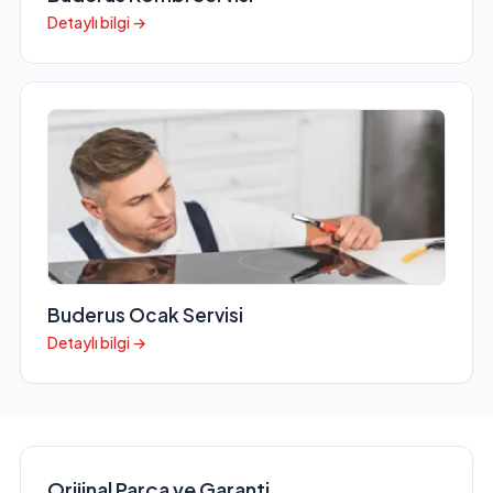
Detaylı bilgi →
Buderus Ocak Servisi
Detaylı bilgi →
Orijinal Parça ve Garanti