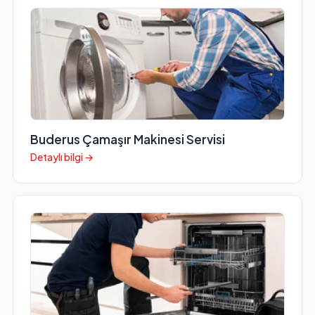
Buderus Çamaşır Makinesi Servisi
Detaylı bilgi →