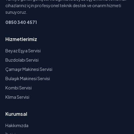
cihazlarınız için profesyonel teknik destek ve onarım hizmeti
sunuyoruz.
0850 340 4571
Hizmetlerimiz
Beyaz Eşya Servisi
Buzdolabı Servisi
Çamaşır Makinesi Servisi
Bulaşık Makinesi Servisi
Kombi Servisi
Klima Servisi
Kurumsal
Hakkımızda