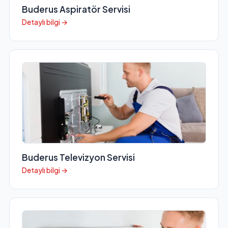
Buderus Aspiratör Servisi
Detaylı bilgi →
Buderus Televizyon Servisi
Detaylı bilgi →