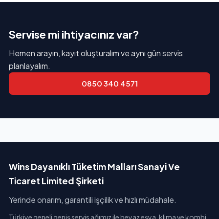
Servise mi ihtiyacınız var?
Hemen arayın, kayıt oluşturalım ve aynı gün servis
planlayalım.
0850 340 4571
Wins Dayanıklı Tüketim Malları Sanayi Ve
Ticaret Limited Şirketi
Yerinde onarım, garantili işçilik ve hızlı müdahale.
Türkiye geneli geniş servis ağımız ile beyaz eşya, klima ve kombi