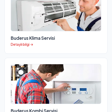
Buderus Klima Servisi
Detaylı bilgi →
Buderus Kombi Servisi