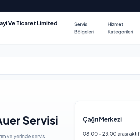
nayi Ve Ticaret Limited
Servis
Hizmet
Bölgeleri
Kategorileri
uer Servisi
Çağrı Merkezi
08:00 - 23:00 arası akti
rım ve yerinde servis