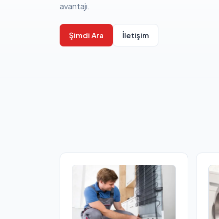
avantajı.
Şimdi Ara
İletişim