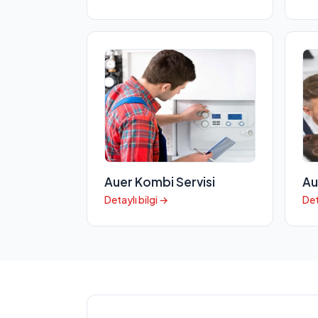
Auer Kombi Servisi
Au
Detaylı bilgi →
Det