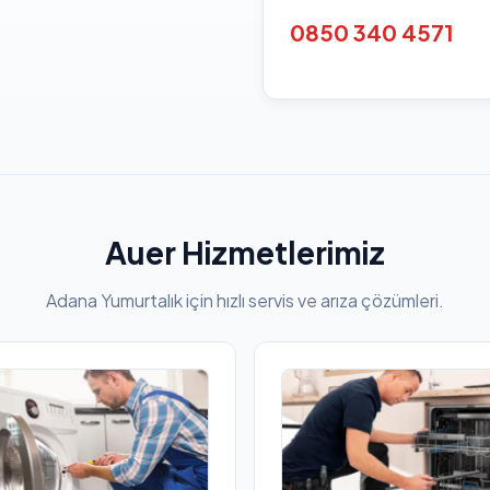
0850 340 4571
Auer Hizmetlerimiz
Adana Yumurtalık için hızlı servis ve arıza çözümleri.