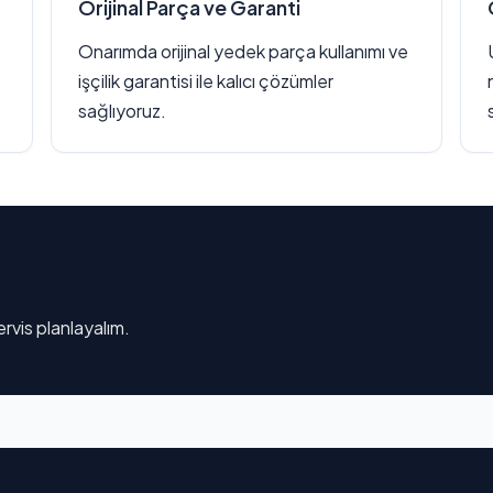
Orijinal Parça ve Garanti
Onarımda orijinal yedek parça kullanımı ve
işçilik garantisi ile kalıcı çözümler
sağlıyoruz.
rvis planlayalım.