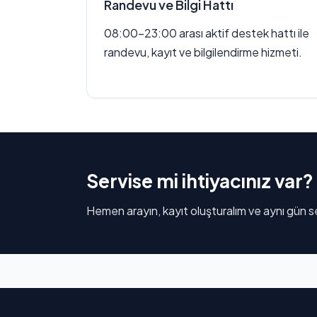
Randevu ve Bilgi Hattı
08:00–23:00 arası aktif destek hattı ile
randevu, kayıt ve bilgilendirme hizmeti.
Servise mi ihtiyacınız var?
Hemen arayın, kayıt oluşturalım ve aynı gün se