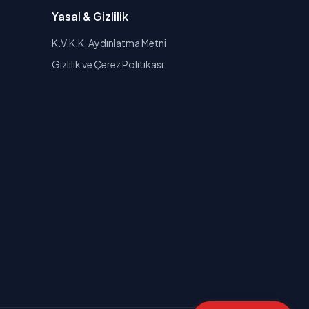
Yasal & Gizlilik
K.V.K.K. Aydınlatma Metni
Gizlilik ve Çerez Politikası