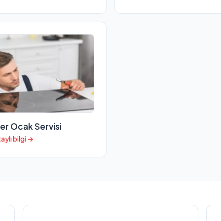
er Ocak Servisi
aylı bilgi →