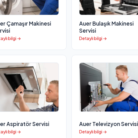
er Çamaşır Makinesi
Auer Bulaşık Makinesi
rvisi
Servisi
aylı bilgi →
Detaylı bilgi →
er Aspiratör Servisi
Auer Televizyon Servisi
aylı bilgi →
Detaylı bilgi →