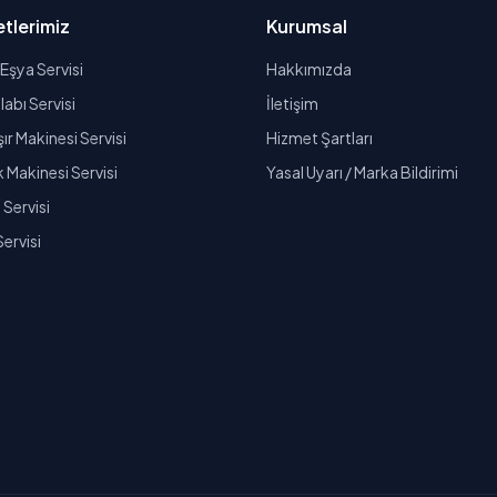
tlerimiz
Kurumsal
Eşya Servisi
Hakkımızda
abı Servisi
İletişim
r Makinesi Servisi
Hizmet Şartları
k Makinesi Servisi
Yasal Uyarı / Marka Bildirimi
Servisi
Servisi