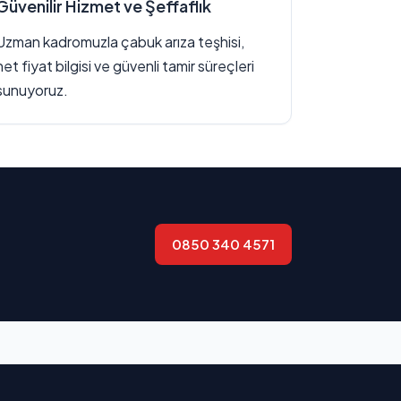
Güvenilir Hizmet ve Şeffaflık
Uzman kadromuzla çabuk arıza teşhisi,
net fiyat bilgisi ve güvenli tamir süreçleri
sunuyoruz.
0850 340 4571