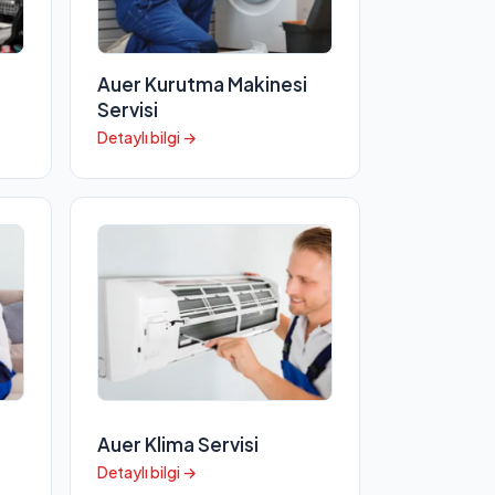
Auer Kurutma Makinesi
Servisi
Detaylı bilgi →
Auer Klima Servisi
Detaylı bilgi →