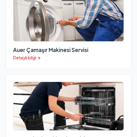
Auer Çamaşır Makinesi Servisi
Detaylı bilgi →