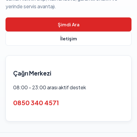
yerinde servis avantajı.
Şimdi Ara
İletişim
Çağrı Merkezi
08:00 - 23:00 arası aktif destek
0850 340 4571