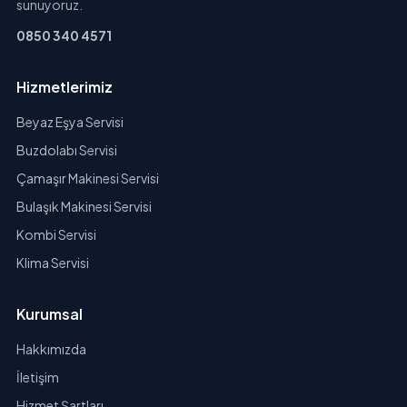
sunuyoruz.
0850 340 4571
Hizmetlerimiz
Beyaz Eşya Servisi
Buzdolabı Servisi
Çamaşır Makinesi Servisi
Bulaşık Makinesi Servisi
Kombi Servisi
Klima Servisi
Kurumsal
Hakkımızda
İletişim
Hizmet Şartları