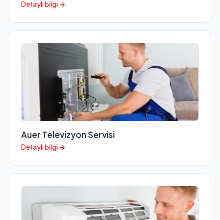
Detaylı bilgi →
Auer Televizyon Servisi
Detaylı bilgi →