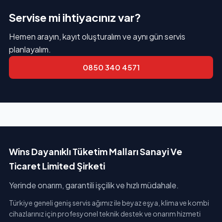
Servise mi ihtiyacınız var?
Hemen arayın, kayıt oluşturalım ve aynı gün servis
planlayalım.
0850 340 4571
Wins Dayanıklı Tüketim Malları Sanayi Ve
Ticaret Limited Şirketi
Yerinde onarım, garantili işçilik ve hızlı müdahale.
Türkiye geneli geniş servis ağımız ile beyaz eşya, klima ve kombi
cihazlarınız için profesyonel teknik destek ve onarım hizmeti