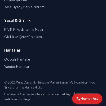
Yasal Uyarı / Marka Bildirimi
Yasal & Gizlilik
K.V.K.K. Aydınlatma Metni
Gizlilik ve Çerez Politikası
Haritalar
Google Haritalar
Yandex Haritalar
© 2026 Wins Dayanıklı Tüketim Malları Sanayi Ve Ticaret Limited
Şirketi. Tüm hakları saklıdır.
Bağımsız Özel Servis olarak hizmet vermekteyiz. İlgili markaların
Hemen Ara
yetkili servisi değiliz.