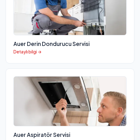
Auer Derin Dondurucu Servisi
Detaylı bilgi →
Auer Aspiratör Servisi