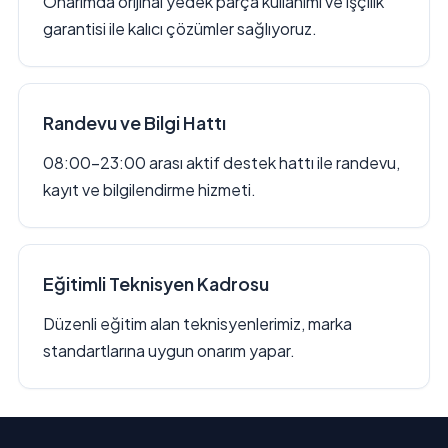
Onarımda orijinal yedek parça kullanımı ve işçilik
garantisi ile kalıcı çözümler sağlıyoruz.
Randevu ve Bilgi Hattı
08:00–23:00 arası aktif destek hattı ile randevu,
kayıt ve bilgilendirme hizmeti.
Eğitimli Teknisyen Kadrosu
Düzenli eğitim alan teknisyenlerimiz, marka
standartlarına uygun onarım yapar.