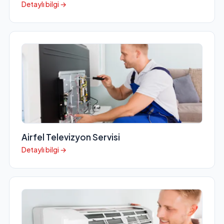
Detaylı bilgi →
Airfel Televizyon Servisi
Detaylı bilgi →