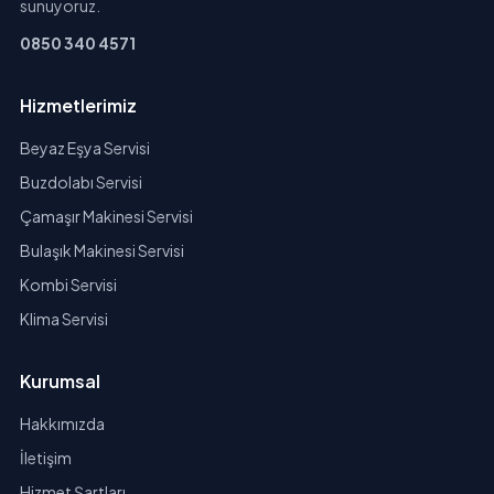
sunuyoruz.
0850 340 4571
Hizmetlerimiz
Beyaz Eşya Servisi
Buzdolabı Servisi
Çamaşır Makinesi Servisi
Bulaşık Makinesi Servisi
Kombi Servisi
Klima Servisi
Kurumsal
Hakkımızda
İletişim
Hizmet Şartları