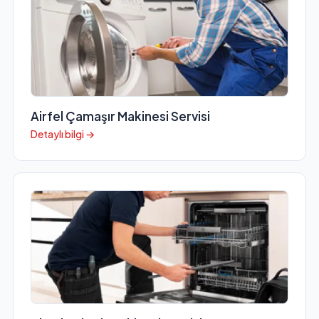
Airfel Çamaşır Makinesi Servisi
Detaylı bilgi →