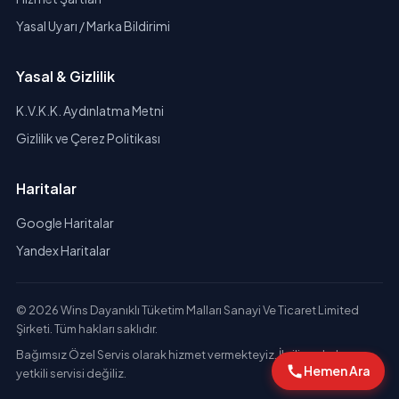
Yasal Uyarı / Marka Bildirimi
Yasal & Gizlilik
K.V.K.K. Aydınlatma Metni
Gizlilik ve Çerez Politikası
Haritalar
Google Haritalar
Yandex Haritalar
© 2026 Wins Dayanıklı Tüketim Malları Sanayi Ve Ticaret Limited
Şirketi. Tüm hakları saklıdır.
Bağımsız Özel Servis olarak hizmet vermekteyiz. İlgili markaların
Hemen Ara
yetkili servisi değiliz.