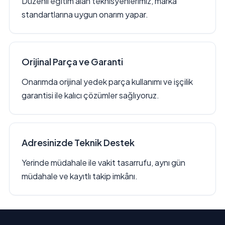
Düzenli eğitim alan teknisyenlerimiz, marka
standartlarına uygun onarım yapar.
Orijinal Parça ve Garanti
Onarımda orijinal yedek parça kullanımı ve işçilik
garantisi ile kalıcı çözümler sağlıyoruz.
Adresinizde Teknik Destek
Yerinde müdahale ile vakit tasarrufu, aynı gün
müdahale ve kayıtlı takip imkânı.