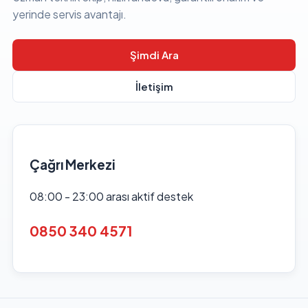
yerinde servis avantajı.
Şimdi Ara
İletişim
Çağrı Merkezi
08:00 - 23:00 arası aktif destek
0850 340 4571