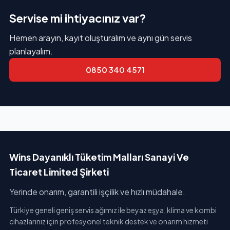
Servise mi ihtiyacınız var?
Hemen arayın, kayıt oluşturalım ve aynı gün servis
planlayalım.
0850 340 4571
Wins Dayanıklı Tüketim Malları Sanayi Ve
Ticaret Limited Şirketi
Yerinde onarım, garantili işçilik ve hızlı müdahale.
Türkiye geneli geniş servis ağımız ile beyaz eşya, klima ve kombi
cihazlarınız için profesyonel teknik destek ve onarım hizmeti