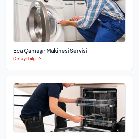
Eca Çamaşır Makinesi Servisi
Detaylı bilgi →