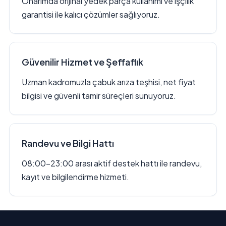
Onarımda orijinal yedek parça kullanımı ve işçilik
garantisi ile kalıcı çözümler sağlıyoruz.
Güvenilir Hizmet ve Şeffaflık
Uzman kadromuzla çabuk arıza teşhisi, net fiyat
bilgisi ve güvenli tamir süreçleri sunuyoruz.
Randevu ve Bilgi Hattı
08:00–23:00 arası aktif destek hattı ile randevu,
kayıt ve bilgilendirme hizmeti.