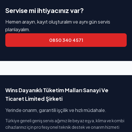
Servise mi ihtiyacınız var?
Hemen arayın, kayıt oluşturalım ve aynı gün servis
planlayalım.
0850 340 4571
Wins Dayanıklı Tüketim Malları Sanayi Ve
Ticaret Limited Şirketi
Yerinde onarım, garantili işçilik ve hızlı müdahale.
Türkiye geneli geniş servis ağımız ile beyaz eşya, klima ve kombi
cihazlarınız için profesyonel teknik destek ve onarım hizmeti