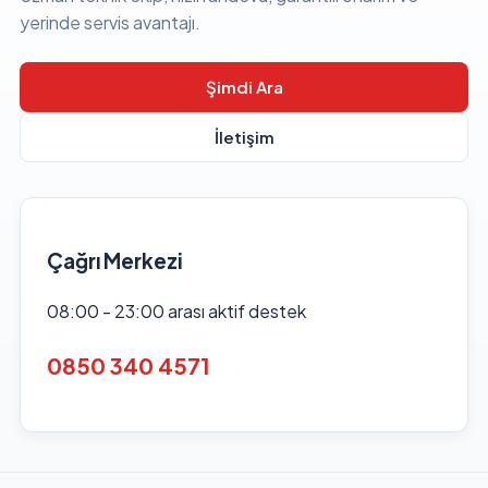
yerinde servis avantajı.
Şimdi Ara
İletişim
Çağrı Merkezi
08:00 - 23:00 arası aktif destek
0850 340 4571