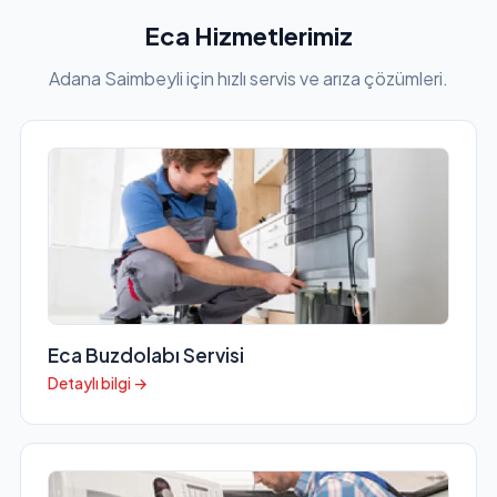
Eca Hizmetlerimiz
Adana Saimbeyli için hızlı servis ve arıza çözümleri.
Eca Buzdolabı Servisi
Detaylı bilgi →