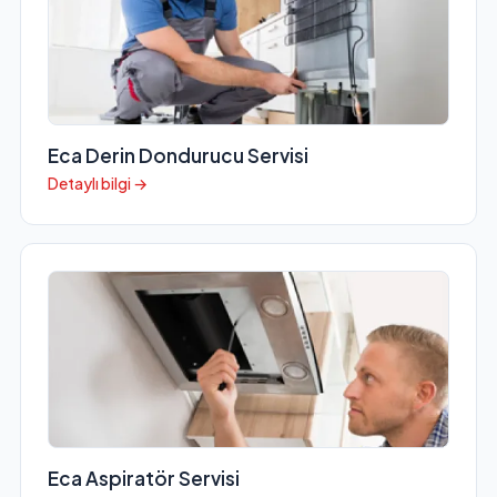
Eca Derin Dondurucu Servisi
Detaylı bilgi →
Eca Aspiratör Servisi