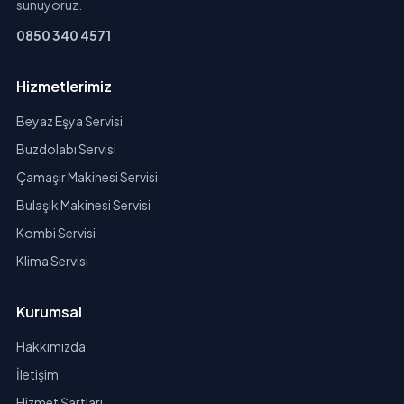
sunuyoruz.
0850 340 4571
Hizmetlerimiz
Beyaz Eşya Servisi
Buzdolabı Servisi
Çamaşır Makinesi Servisi
Bulaşık Makinesi Servisi
Kombi Servisi
Klima Servisi
Kurumsal
Hakkımızda
İletişim
Hizmet Şartları