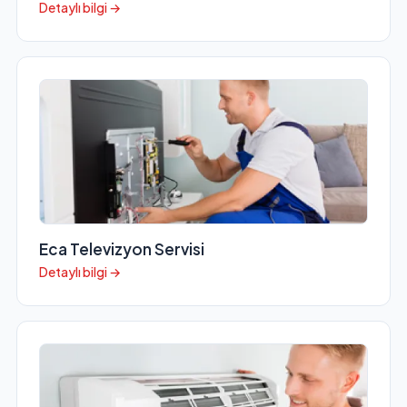
Detaylı bilgi →
Eca Televizyon Servisi
Detaylı bilgi →