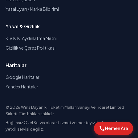
Yasal Uyarı / Marka Bildirimi
Yasal & Gizlilik
K.V.K.K. Aydınlatma Metni
Gizlilik ve Çerez Politikası
Haritalar
Google Haritalar
Yandex Haritalar
© 2026 Wins Dayanıklı Tüketim Malları Sanayi Ve Ticaret Limited
Şirketi. Tüm hakları saklıdır.
Bağımsız Özel Servis olarak hizmet vermekteyiz. İlgili markaların
Hemen Ara
yetkili servisi değiliz.