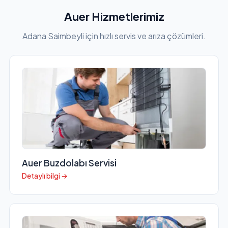
Auer Hizmetlerimiz
Adana Saimbeyli için hızlı servis ve arıza çözümleri.
Auer Buzdolabı Servisi
Detaylı bilgi →