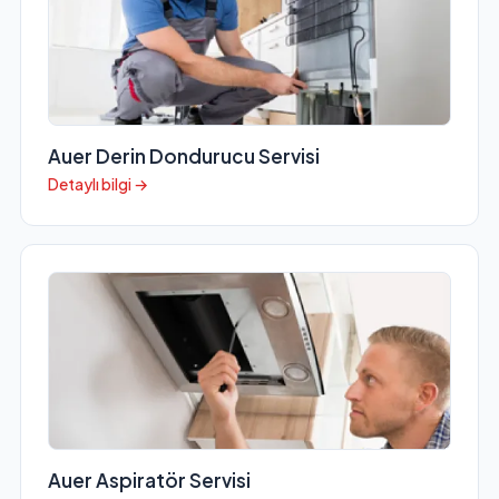
Auer Derin Dondurucu Servisi
Detaylı bilgi →
Auer Aspiratör Servisi