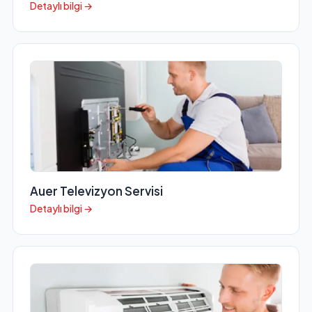
Detaylı bilgi →
Auer Televizyon Servisi
Detaylı bilgi →