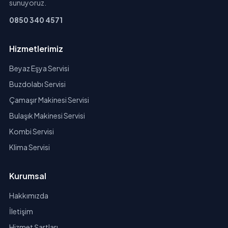
sunuyoruz.
0850 340 4571
Hizmetlerimiz
Beyaz Eşya Servisi
Buzdolabı Servisi
Çamaşır Makinesi Servisi
Bulaşık Makinesi Servisi
Kombi Servisi
Klima Servisi
Kurumsal
Hakkımızda
İletişim
Hizmet Şartları