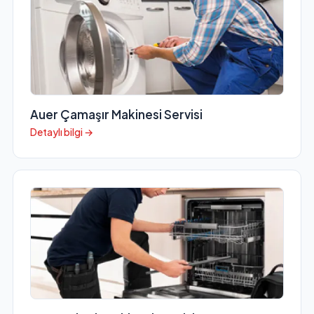
Auer Çamaşır Makinesi Servisi
Detaylı bilgi →