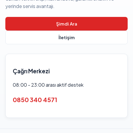
yerinde servis avantajı.
Şimdi Ara
İletişim
Çağrı Merkezi
08:00 - 23:00 arası aktif destek
0850 340 4571