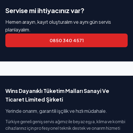
Servise mi ihtiyacınız var?
Hemen arayın, kayıt oluşturalım ve aynı gün servis
planlayalım.
0850 340 4571
Wins Dayanıklı Tüketim Malları Sanayi Ve
Ticaret Limited Şirketi
Yerinde onarım, garantili işçilik ve hızlı müdahale.
Türkiye geneli geniş servis ağımız ile beyaz eşya, klima ve kombi
cihazlarınız için profesyonel teknik destek ve onarım hizmeti