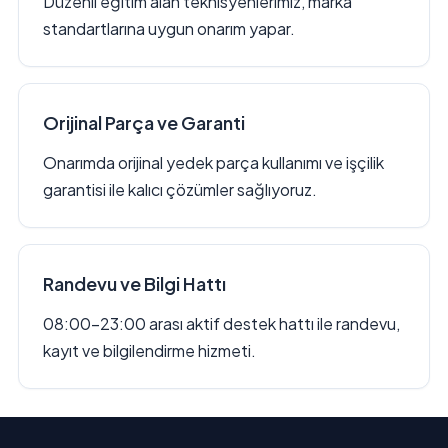
Düzenli eğitim alan teknisyenlerimiz, marka
standartlarına uygun onarım yapar.
Orijinal Parça ve Garanti
Onarımda orijinal yedek parça kullanımı ve işçilik
garantisi ile kalıcı çözümler sağlıyoruz.
Randevu ve Bilgi Hattı
08:00–23:00 arası aktif destek hattı ile randevu,
kayıt ve bilgilendirme hizmeti.