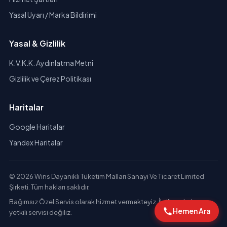
Yasal Uyarı / Marka Bildirimi
Yasal & Gizlilik
K.V.K.K. Aydınlatma Metni
Gizlilik ve Çerez Politikası
Haritalar
Google Haritalar
Yandex Haritalar
© 2026 Wins Dayanıklı Tüketim Malları Sanayi Ve Ticaret Limited
Şirketi. Tüm hakları saklıdır.
Bağımsız Özel Servis olarak hizmet vermekteyiz. İlgili markaların
Hemen Ara
yetkili servisi değiliz.