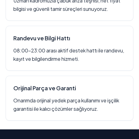
Uzman kadromuzla çabuk arıza teşhisi, net fiyat
bilgisi ve güvenli tamir süreçleri sunuyoruz.
Randevu ve Bilgi Hattı
08:00–23:00 arası aktif destek hattı ile randevu,
kayıt ve bilgilendirme hizmeti.
Orijinal Parça ve Garanti
Onarımda orijinal yedek parça kullanımı ve işçilik
garantisi ile kalıcı çözümler sağlıyoruz.