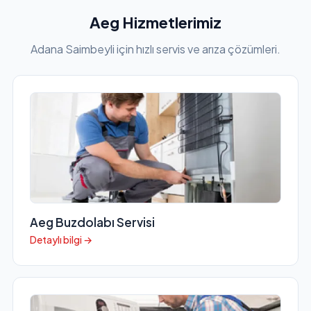
Aeg Hizmetlerimiz
Adana Saimbeyli için hızlı servis ve arıza çözümleri.
Aeg Buzdolabı Servisi
Detaylı bilgi →