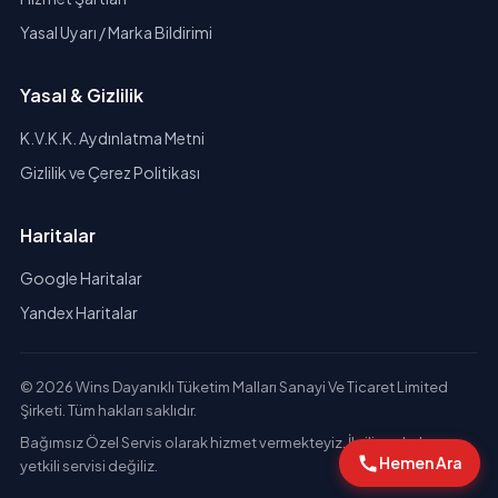
Yasal Uyarı / Marka Bildirimi
Yasal & Gizlilik
K.V.K.K. Aydınlatma Metni
Gizlilik ve Çerez Politikası
Haritalar
Google Haritalar
Yandex Haritalar
© 2026 Wins Dayanıklı Tüketim Malları Sanayi Ve Ticaret Limited
Şirketi. Tüm hakları saklıdır.
Bağımsız Özel Servis olarak hizmet vermekteyiz. İlgili markaların
Hemen Ara
yetkili servisi değiliz.