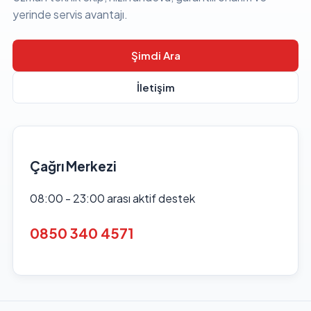
yerinde servis avantajı.
Şimdi Ara
İletişim
Çağrı Merkezi
08:00 - 23:00 arası aktif destek
0850 340 4571