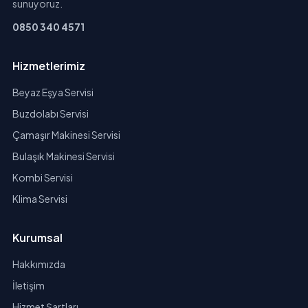
sunuyoruz.
0850 340 4571
Hizmetlerimiz
Beyaz Eşya Servisi
Buzdolabı Servisi
Çamaşır Makinesi Servisi
Bulaşık Makinesi Servisi
Kombi Servisi
Klima Servisi
Kurumsal
Hakkımızda
İletişim
Hizmet Şartları