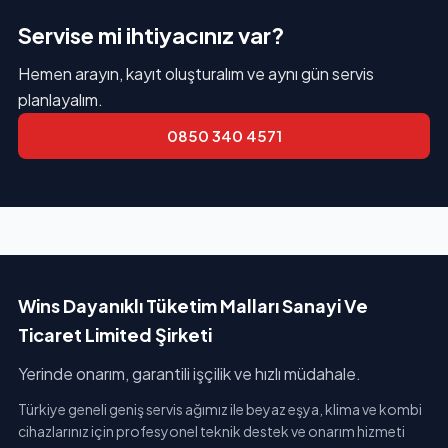
Servise mi ihtiyacınız var?
Hemen arayın, kayıt oluşturalım ve aynı gün servis
planlayalım.
0850 340 4571
Wins Dayanıklı Tüketim Malları Sanayi Ve
Ticaret Limited Şirketi
Yerinde onarım, garantili işçilik ve hızlı müdahale.
Türkiye geneli geniş servis ağımız ile beyaz eşya, klima ve kombi
cihazlarınız için profesyonel teknik destek ve onarım hizmeti