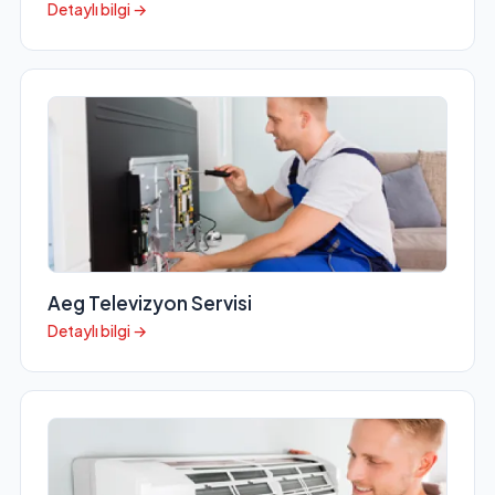
Detaylı bilgi →
Aeg Televizyon Servisi
Detaylı bilgi →