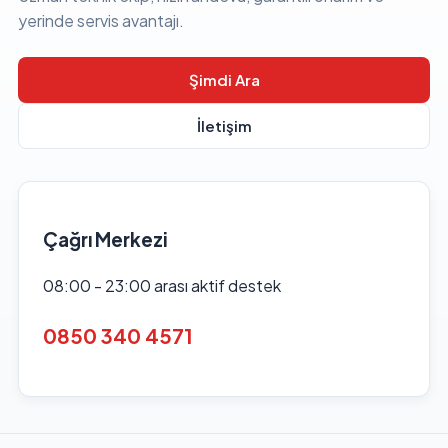
yerinde servis avantajı.
Şimdi Ara
İletişim
Çağrı Merkezi
08:00 - 23:00 arası aktif destek
0850 340 4571