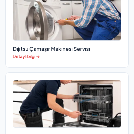
Dijitsu Çamaşır Makinesi Servisi
Detaylı bilgi →