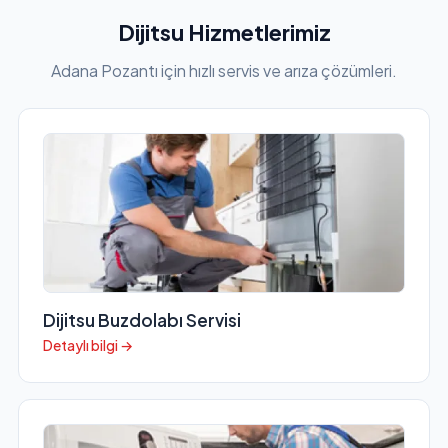
Dijitsu Hizmetlerimiz
Adana Pozantı için hızlı servis ve arıza çözümleri.
Dijitsu Buzdolabı Servisi
Detaylı bilgi →