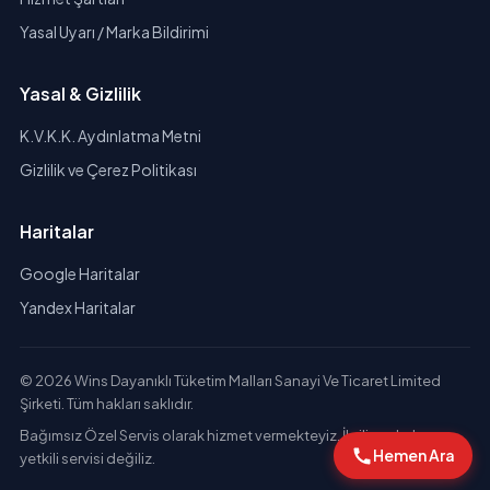
Yasal Uyarı / Marka Bildirimi
Yasal & Gizlilik
K.V.K.K. Aydınlatma Metni
Gizlilik ve Çerez Politikası
Haritalar
Google Haritalar
Yandex Haritalar
© 2026 Wins Dayanıklı Tüketim Malları Sanayi Ve Ticaret Limited
Şirketi. Tüm hakları saklıdır.
Bağımsız Özel Servis olarak hizmet vermekteyiz. İlgili markaların
Hemen Ara
yetkili servisi değiliz.