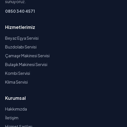
sunuyoruz.
0850 340 4571
Hizmetlerimiz
Beyaz Eşya Servisi
Buzdolabı Servisi
Çamaşır Makinesi Servisi
Bulaşık Makinesi Servisi
Kombi Servisi
Klima Servisi
Kurumsal
Hakkımızda
İletişim
Hizmet Şartları