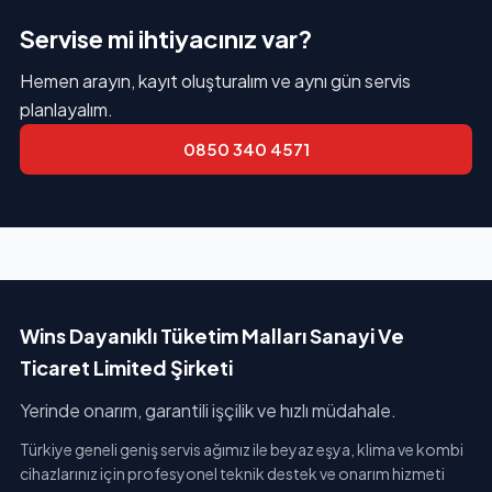
Servise mi ihtiyacınız var?
Hemen arayın, kayıt oluşturalım ve aynı gün servis
planlayalım.
0850 340 4571
Wins Dayanıklı Tüketim Malları Sanayi Ve
Ticaret Limited Şirketi
Yerinde onarım, garantili işçilik ve hızlı müdahale.
Türkiye geneli geniş servis ağımız ile beyaz eşya, klima ve kombi
cihazlarınız için profesyonel teknik destek ve onarım hizmeti