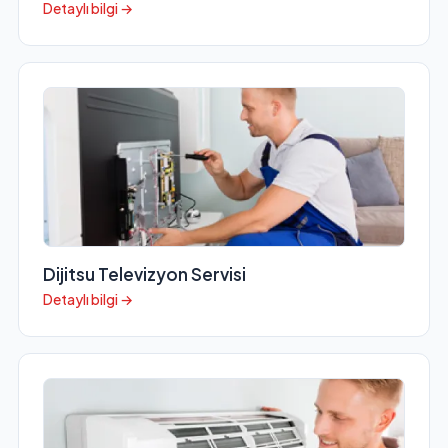
Detaylı bilgi →
Dijitsu Televizyon Servisi
Detaylı bilgi →