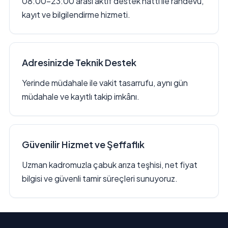
08:00–23:00 arası aktif destek hattı ile randevu,
kayıt ve bilgilendirme hizmeti.
Adresinizde Teknik Destek
Yerinde müdahale ile vakit tasarrufu, aynı gün
müdahale ve kayıtlı takip imkânı.
Güvenilir Hizmet ve Şeffaflık
Uzman kadromuzla çabuk arıza teşhisi, net fiyat
bilgisi ve güvenli tamir süreçleri sunuyoruz.