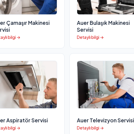
er Çamaşır Makinesi
Auer Bulaşık Makinesi
rvisi
Servisi
aylı bilgi →
Detaylı bilgi →
er Aspiratör Servisi
Auer Televizyon Servisi
aylı bilgi →
Detaylı bilgi →