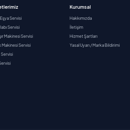
tlerimiz
Kurumsal
Eşya Servisi
Hakkımızda
abı Servisi
İletişim
r Makinesi Servisi
Hizmet Şartları
k Makinesi Servisi
Yasal Uyarı / Marka Bildirimi
Servisi
Servisi