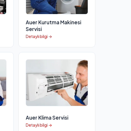
Auer Kurutma Makinesi
Servisi
Detaylı bilgi →
Auer Klima Servisi
Detaylı bilgi →