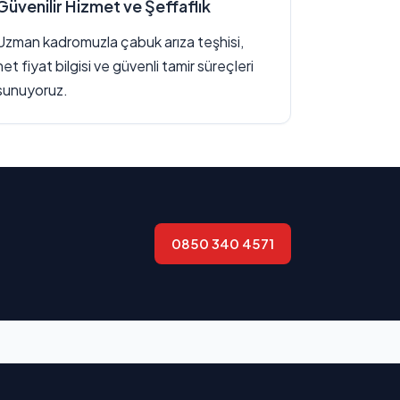
Güvenilir Hizmet ve Şeffaflık
Uzman kadromuzla çabuk arıza teşhisi,
net fiyat bilgisi ve güvenli tamir süreçleri
sunuyoruz.
0850 340 4571