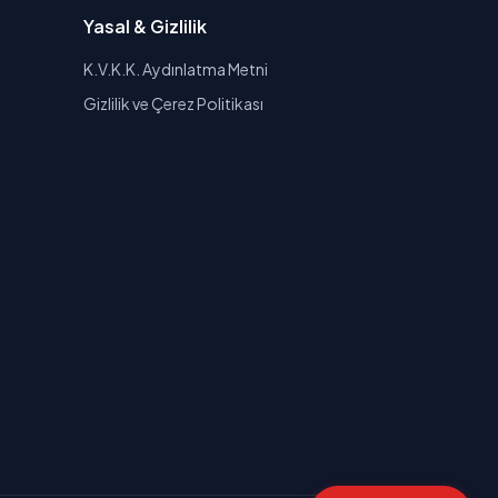
Yasal & Gizlilik
K.V.K.K. Aydınlatma Metni
Gizlilik ve Çerez Politikası