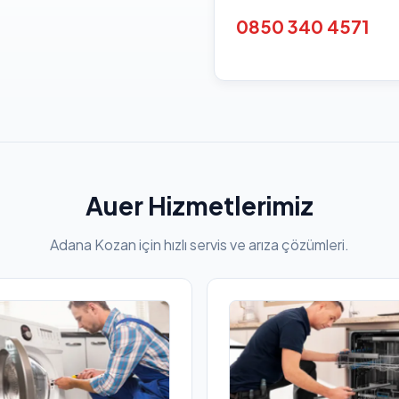
0850 340 4571
Auer Hizmetlerimiz
Adana Kozan için hızlı servis ve arıza çözümleri.