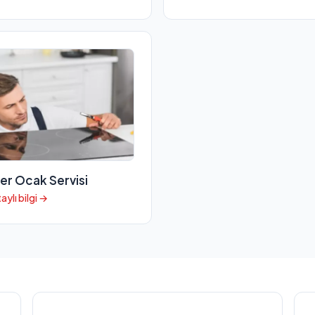
er Ocak Servisi
aylı bilgi →