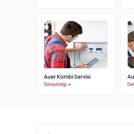
Auer Kombi Servisi
Au
Detaylı bilgi →
Det