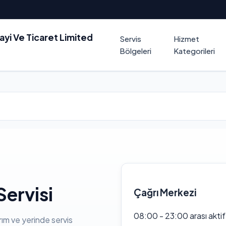
nayi Ve Ticaret Limited
Servis
Hizmet
Bölgeleri
Kategorileri
ervisi
Çağrı Merkezi
08:00 - 23:00 arası akti
rım ve yerinde servis