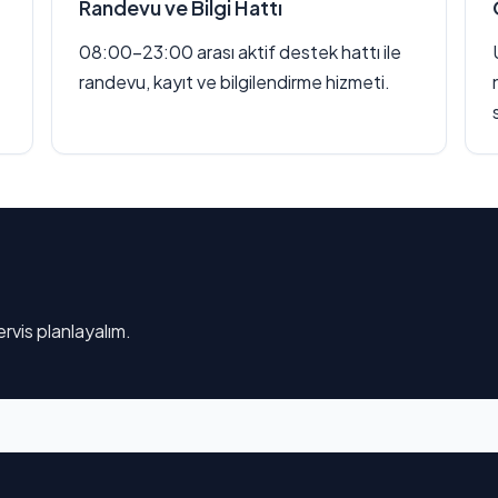
Randevu ve Bilgi Hattı
08:00–23:00 arası aktif destek hattı ile
randevu, kayıt ve bilgilendirme hizmeti.
rvis planlayalım.