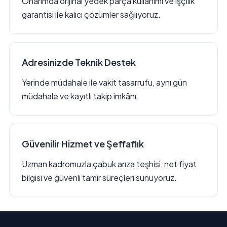
Onarımda orijinal yedek parça kullanımı ve işçilik
garantisi ile kalıcı çözümler sağlıyoruz.
Adresinizde Teknik Destek
Yerinde müdahale ile vakit tasarrufu, aynı gün
müdahale ve kayıtlı takip imkânı.
Güvenilir Hizmet ve Şeffaflık
Uzman kadromuzla çabuk arıza teşhisi, net fiyat
bilgisi ve güvenli tamir süreçleri sunuyoruz.