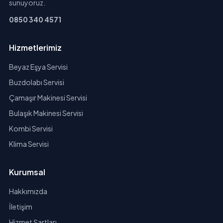
sunuyoruz.
0850 340 4571
Hizmetlerimiz
Beyaz Eşya Servisi
Buzdolabı Servisi
Çamaşır Makinesi Servisi
Bulaşık Makinesi Servisi
Kombi Servisi
Klima Servisi
Kurumsal
Hakkımızda
İletişim
Hizmet Şartları