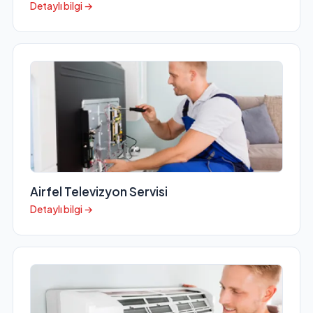
Detaylı bilgi →
Airfel Televizyon Servisi
Detaylı bilgi →