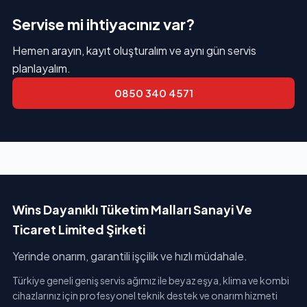
Servise mi ihtiyacınız var?
Hemen arayın, kayıt oluşturalım ve aynı gün servis
planlayalım.
0850 340 4571
Wins Dayanıklı Tüketim Malları Sanayi Ve
Ticaret Limited Şirketi
Yerinde onarım, garantili işçilik ve hızlı müdahale.
Türkiye geneli geniş servis ağımız ile beyaz eşya, klima ve kombi
cihazlarınız için profesyonel teknik destek ve onarım hizmeti