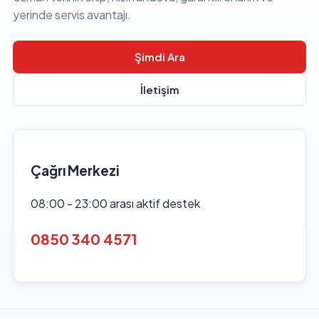
yerinde servis avantajı.
Şimdi Ara
İletişim
Çağrı Merkezi
08:00 - 23:00 arası aktif destek
0850 340 4571