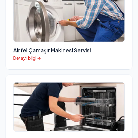
Airfel Çamaşır Makinesi Servisi
Detaylı bilgi →