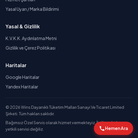
Yasal Uyarı / Marka Bildirimi
Yasal & Gizlilik
K.V.K.K. Aydınlatma Metni
Gizlilik ve Çerez Politikası
Haritalar
Google Haritalar
Yandex Haritalar
© 2026 Wins Dayanıklı Tüketim Malları Sanayi Ve Ticaret Limited
Şirketi. Tüm hakları saklıdır.
Bağımsız Özel Servis olarak hizmet vermekteyiz. İlgili markaların
Hemen Ara
yetkili servisi değiliz.