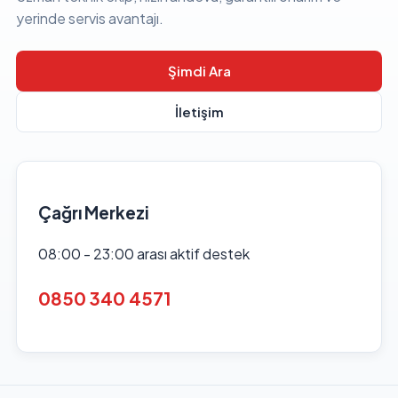
yerinde servis avantajı.
Şimdi Ara
İletişim
Çağrı Merkezi
08:00 - 23:00 arası aktif destek
0850 340 4571