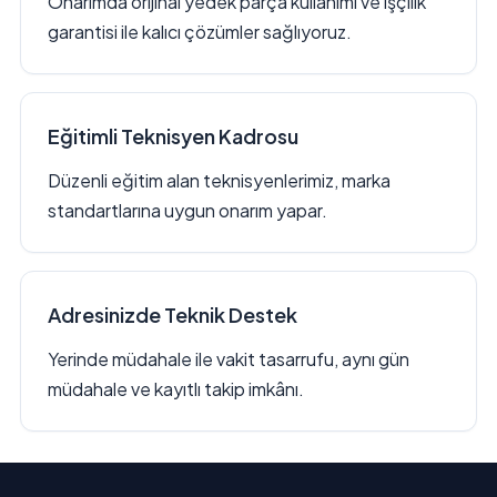
Onarımda orijinal yedek parça kullanımı ve işçilik
garantisi ile kalıcı çözümler sağlıyoruz.
Eğitimli Teknisyen Kadrosu
Düzenli eğitim alan teknisyenlerimiz, marka
standartlarına uygun onarım yapar.
Adresinizde Teknik Destek
Yerinde müdahale ile vakit tasarrufu, aynı gün
müdahale ve kayıtlı takip imkânı.