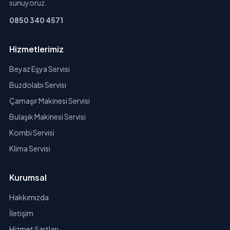
sunuyoruz.
0850 340 4571
Hizmetlerimiz
Beyaz Eşya Servisi
Buzdolabı Servisi
Çamaşır Makinesi Servisi
Bulaşık Makinesi Servisi
Kombi Servisi
Klima Servisi
Kurumsal
Hakkımızda
İletişim
Hizmet Şartları