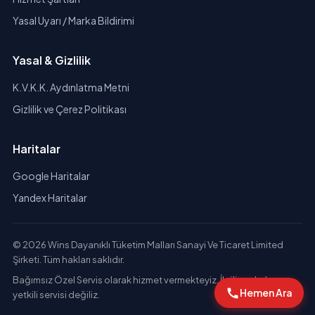
Yasal Uyarı / Marka Bildirimi
Yasal & Gizlilik
K.V.K.K. Aydınlatma Metni
Gizlilik ve Çerez Politikası
Haritalar
Google Haritalar
Yandex Haritalar
© 2026 Wins Dayanıklı Tüketim Malları Sanayi Ve Ticaret Limited
Şirketi. Tüm hakları saklıdır.
Bağımsız Özel Servis olarak hizmet vermekteyiz. İlgili markaların
Hemen Ara
yetkili servisi değiliz.