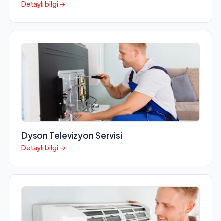
Detaylı bilgi →
Dyson Televizyon Servisi
Detaylı bilgi →