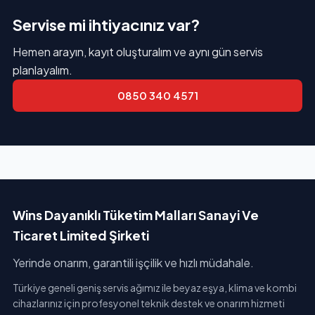
Servise mi ihtiyacınız var?
Hemen arayın, kayıt oluşturalım ve aynı gün servis
planlayalım.
0850 340 4571
Wins Dayanıklı Tüketim Malları Sanayi Ve
Ticaret Limited Şirketi
Yerinde onarım, garantili işçilik ve hızlı müdahale.
Türkiye geneli geniş servis ağımız ile beyaz eşya, klima ve kombi
cihazlarınız için profesyonel teknik destek ve onarım hizmeti