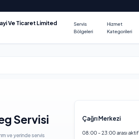
nayi Ve Ticaret Limited
Servis
Hizmet
Bölgeleri
Kategorileri
g Servisi
Çağrı Merkezi
08:00 - 23:00 arası akti
rım ve yerinde servis