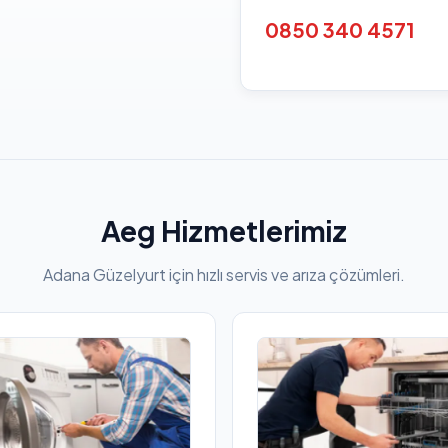
0850 340 4571
Aeg Hizmetlerimiz
Adana Güzelyurt için hızlı servis ve arıza çözümleri.