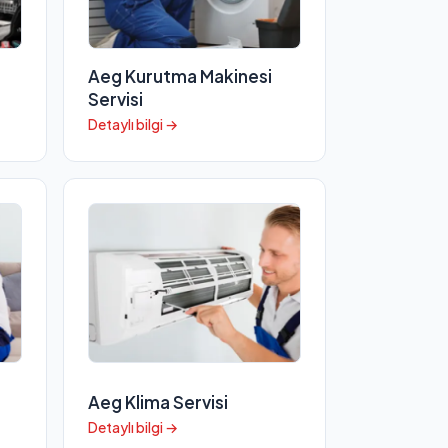
Aeg Kurutma Makinesi
Servisi
Detaylı bilgi →
Aeg Klima Servisi
Detaylı bilgi →