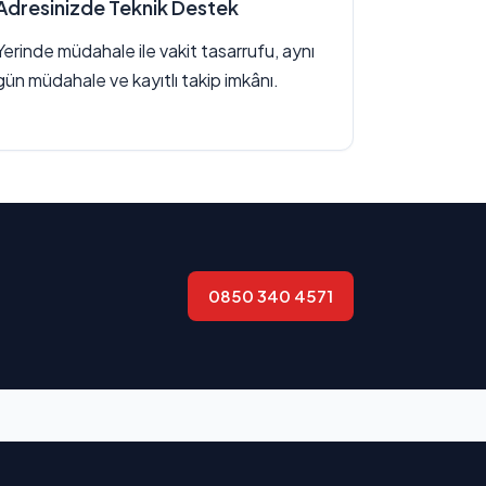
Adresinizde Teknik Destek
Yerinde müdahale ile vakit tasarrufu, aynı
gün müdahale ve kayıtlı takip imkânı.
0850 340 4571