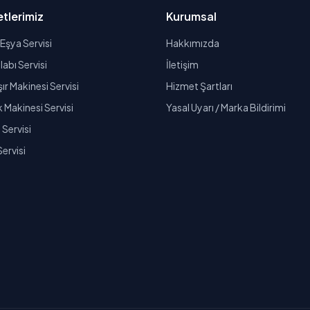
tlerimiz
Kurumsal
Eşya Servisi
Hakkımızda
abı Servisi
İletişim
r Makinesi Servisi
Hizmet Şartları
k Makinesi Servisi
Yasal Uyarı / Marka Bildirimi
Servisi
Servisi