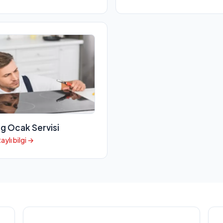
g Ocak Servisi
aylı bilgi →