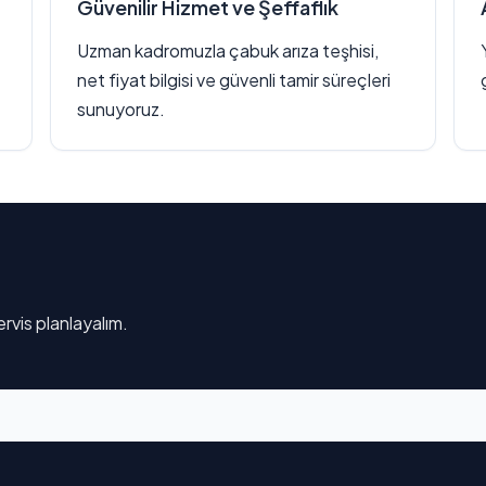
Güvenilir Hizmet ve Şeffaflık
Uzman kadromuzla çabuk arıza teşhisi,
net fiyat bilgisi ve güvenli tamir süreçleri
sunuyoruz.
rvis planlayalım.