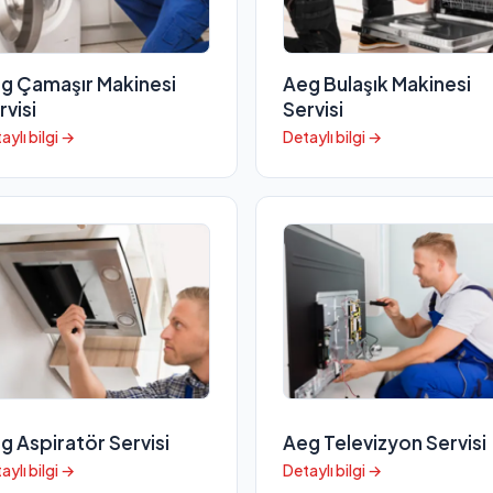
g Çamaşır Makinesi
Aeg Bulaşık Makinesi
rvisi
Servisi
aylı bilgi →
Detaylı bilgi →
g Aspiratör Servisi
Aeg Televizyon Servisi
aylı bilgi →
Detaylı bilgi →