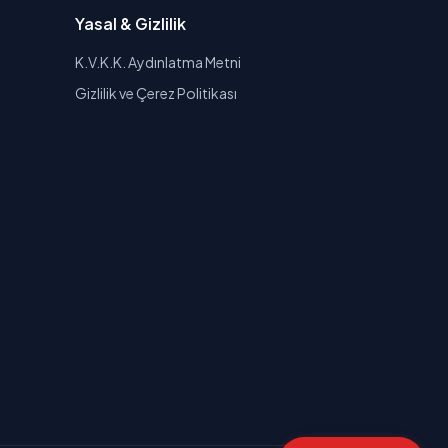
Yasal & Gizlilik
K.V.K.K. Aydınlatma Metni
Gizlilik ve Çerez Politikası