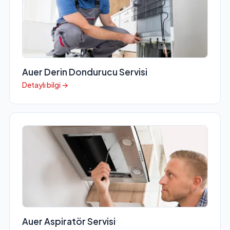
Auer Derin Dondurucu Servisi
Detaylı bilgi →
Auer Aspiratör Servisi