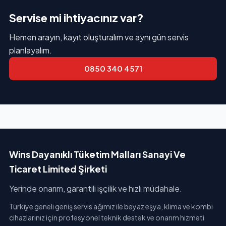
Servise mi ihtiyacınız var?
Hemen arayın, kayıt oluşturalım ve aynı gün servis
planlayalım.
0850 340 4571
Wins Dayanıklı Tüketim Malları Sanayi Ve
Ticaret Limited Şirketi
Yerinde onarım, garantili işçilik ve hızlı müdahale.
Türkiye geneli geniş servis ağımız ile beyaz eşya, klima ve kombi
cihazlarınız için profesyonel teknik destek ve onarım hizmeti