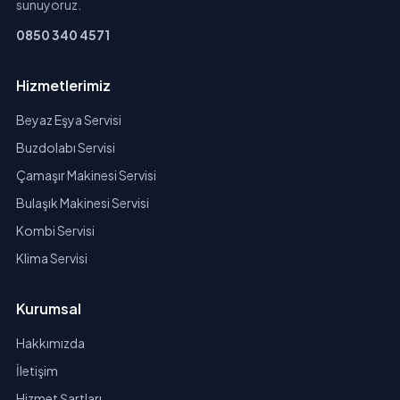
sunuyoruz.
0850 340 4571
Hizmetlerimiz
Beyaz Eşya Servisi
Buzdolabı Servisi
Çamaşır Makinesi Servisi
Bulaşık Makinesi Servisi
Kombi Servisi
Klima Servisi
Kurumsal
Hakkımızda
İletişim
Hizmet Şartları