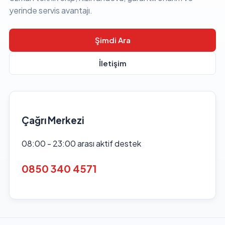
yerinde servis avantajı.
Şimdi Ara
İletişim
Çağrı Merkezi
08:00 - 23:00 arası aktif destek
0850 340 4571