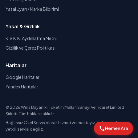
Yasal Uyarı / Marka Bildirimi
Yasal & Gizlilik
K.V.K.K. Aydınlatma Metni
Gizlilik ve Çerez Politikası
Haritalar
Google Haritalar
Yandex Haritalar
© 2026 Wins Dayanıklı Tüketim Malları Sanayi Ve Ticaret Limited
Şirketi. Tüm hakları saklıdır.
Bağımsız Özel Servis olarak hizmet vermekteyiz. İlgili markaların
Hemen Ara
yetkili servisi değiliz.