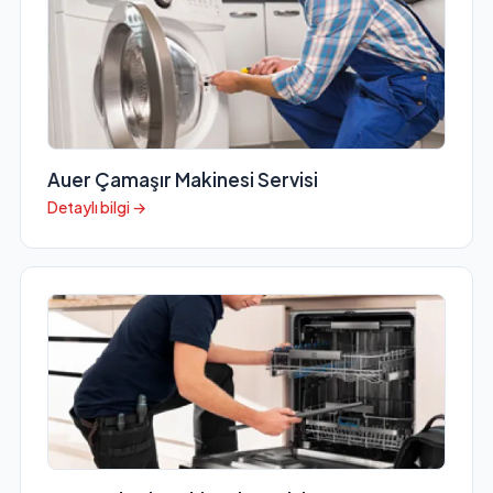
Auer Çamaşır Makinesi Servisi
Detaylı bilgi →