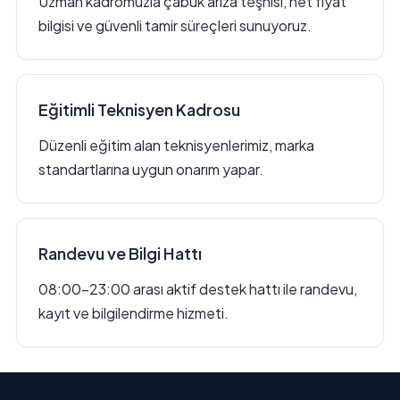
Uzman kadromuzla çabuk arıza teşhisi, net fiyat
bilgisi ve güvenli tamir süreçleri sunuyoruz.
Eğitimli Teknisyen Kadrosu
Düzenli eğitim alan teknisyenlerimiz, marka
standartlarına uygun onarım yapar.
Randevu ve Bilgi Hattı
08:00–23:00 arası aktif destek hattı ile randevu,
kayıt ve bilgilendirme hizmeti.