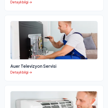
Detaylı bilgi →
Auer Televizyon Servisi
Detaylı bilgi →