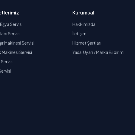
tlerimiz
Kurumsal
Eşya Servisi
Hakkımızda
abı Servisi
İletişim
r Makinesi Servisi
Hizmet Şartları
k Makinesi Servisi
Yasal Uyarı / Marka Bildirimi
Servisi
Servisi