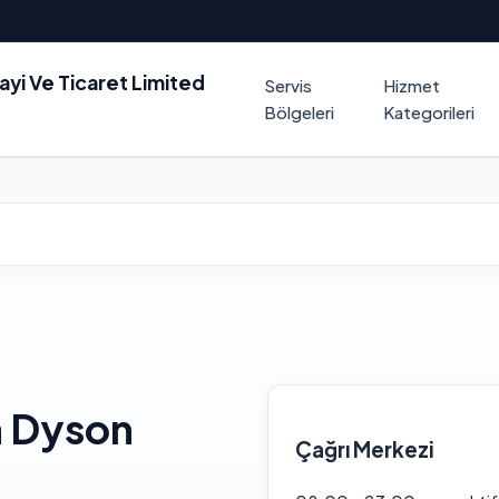
nayi Ve Ticaret Limited
Servis
Hizmet
Bölgeleri
Kategorileri
 Dyson
Çağrı Merkezi