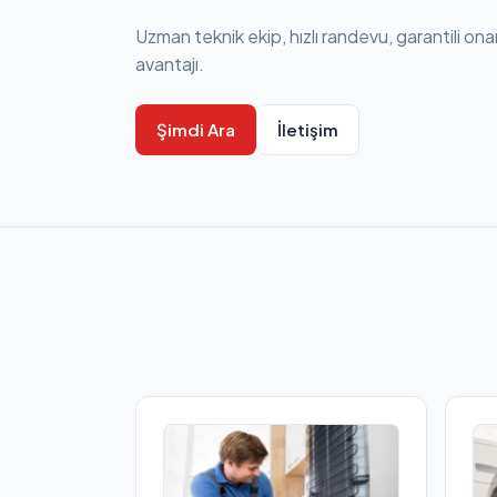
Uzman teknik ekip, hızlı randevu, garantili ona
avantajı.
Şimdi Ara
İletişim