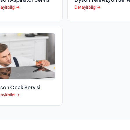
aylı bilgi →
Detaylı bilgi →
son Ocak Servisi
aylı bilgi →