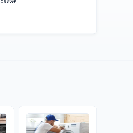
f destek