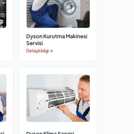
Dyson Kurutma Makinesi
Servisi
Detaylı bilgi →
si
Dyson Klima Servisi