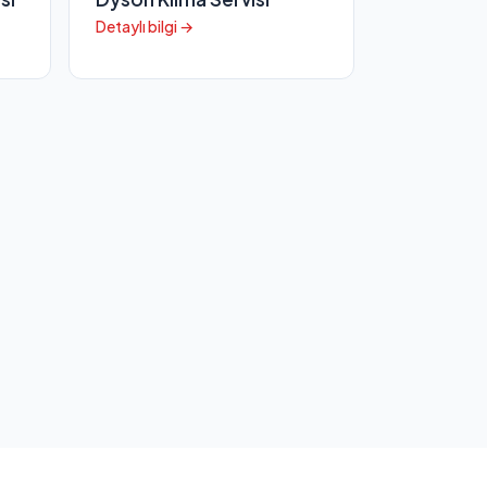
Detaylı bilgi →