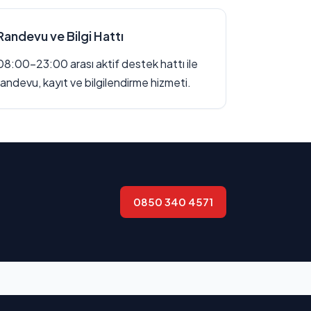
Randevu ve Bilgi Hattı
08:00–23:00 arası aktif destek hattı ile
randevu, kayıt ve bilgilendirme hizmeti.
0850 340 4571