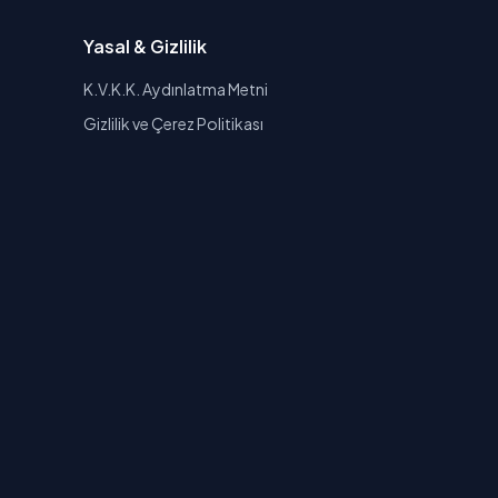
Yasal & Gizlilik
K.V.K.K. Aydınlatma Metni
Gizlilik ve Çerez Politikası