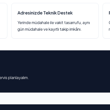
Adresinizde Teknik Destek
Yerinde müdahale ile vakit tasarrufu, aynı
gün müdahale ve kayıtlı takip imkânı.
rvis planlayalım.