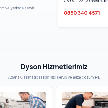
08:00 - 23:00 arası akti
rım ve yerinde servis
0850 340 4571
Dyson Hizmetlerimiz
Adana Gazimagosa için hızlı servis ve arıza çözümleri.