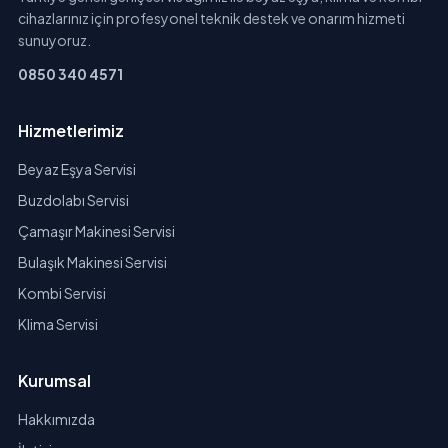
cihazlarınız için profesyonel teknik destek ve onarım hizmeti
sunuyoruz.
0850 340 4571
Hizmetlerimiz
Beyaz Eşya Servisi
Buzdolabı Servisi
Çamaşır Makinesi Servisi
Bulaşık Makinesi Servisi
Kombi Servisi
Klima Servisi
Kurumsal
Hakkımızda