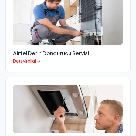
Airfel Derin Dondurucu Servisi
Detaylı bilgi →