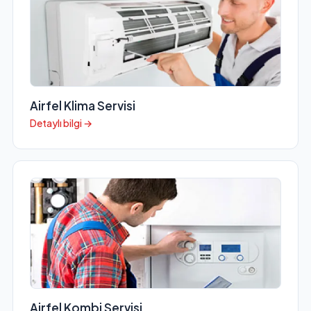
Airfel Klima Servisi
Detaylı bilgi →
Airfel Kombi Servisi