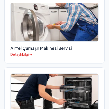
Airfel Çamaşır Makinesi Servisi
Detaylı bilgi →