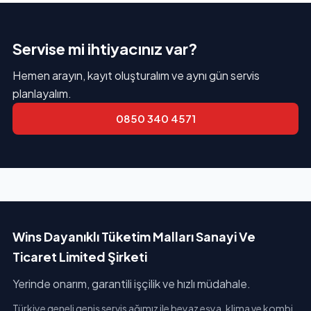
Servise mi ihtiyacınız var?
Hemen arayın, kayıt oluşturalım ve aynı gün servis
planlayalım.
0850 340 4571
Wins Dayanıklı Tüketim Malları Sanayi Ve
Ticaret Limited Şirketi
Yerinde onarım, garantili işçilik ve hızlı müdahale.
Türkiye geneli geniş servis ağımız ile beyaz eşya, klima ve kombi