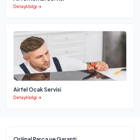
Detaylı bilgi →
Airfel Ocak Servisi
Detaylı bilgi →
Orijinal Parça ve Garanti