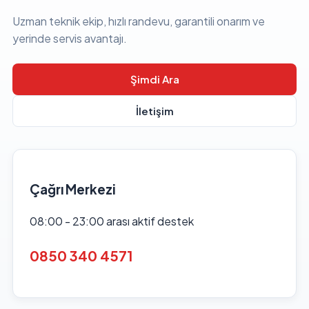
Uzman teknik ekip, hızlı randevu, garantili onarım ve
yerinde servis avantajı.
Şimdi Ara
İletişim
Çağrı Merkezi
08:00 - 23:00 arası aktif destek
0850 340 4571