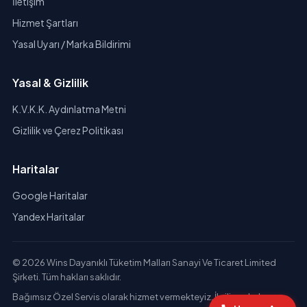
İletişim
Hizmet Şartları
Yasal Uyarı / Marka Bildirimi
Yasal & Gizlilik
K.V.K.K. Aydınlatma Metni
Gizlilik ve Çerez Politikası
Haritalar
Google Haritalar
Yandex Haritalar
© 2026 Wins Dayanıklı Tüketim Malları Sanayi Ve Ticaret Limited
Şirketi. Tüm hakları saklıdır.
Bağımsız Özel Servis olarak hizmet vermekteyiz. İlgili markaların