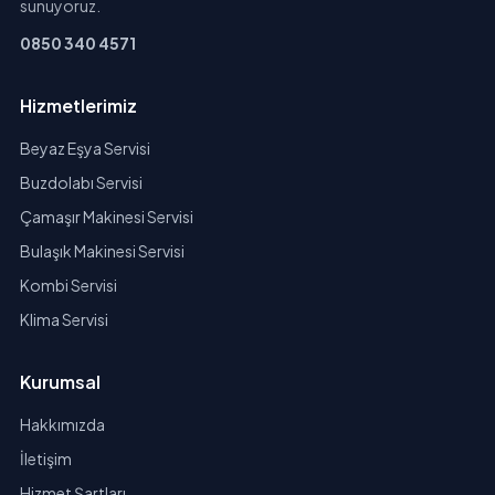
sunuyoruz.
0850 340 4571
Hizmetlerimiz
Beyaz Eşya Servisi
Buzdolabı Servisi
Çamaşır Makinesi Servisi
Bulaşık Makinesi Servisi
Kombi Servisi
Klima Servisi
Kurumsal
Hakkımızda
İletişim
Hizmet Şartları