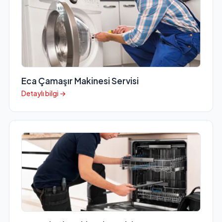
Eca Çamaşır Makinesi Servisi
Detaylı bilgi →