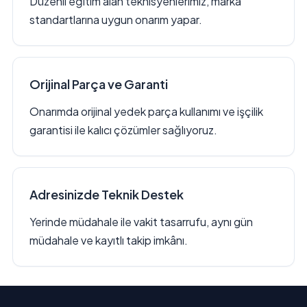
Düzenli eğitim alan teknisyenlerimiz, marka
standartlarına uygun onarım yapar.
Orijinal Parça ve Garanti
Onarımda orijinal yedek parça kullanımı ve işçilik
garantisi ile kalıcı çözümler sağlıyoruz.
Adresinizde Teknik Destek
Yerinde müdahale ile vakit tasarrufu, aynı gün
müdahale ve kayıtlı takip imkânı.