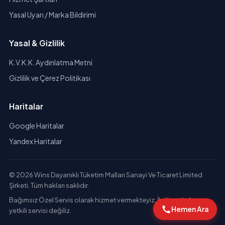
Yasal Uyarı / Marka Bildirimi
Yasal & Gizlilik
K.V.K.K. Aydınlatma Metni
Gizlilik ve Çerez Politikası
Haritalar
Google Haritalar
Yandex Haritalar
© 2026 Wins Dayanıklı Tüketim Malları Sanayi Ve Ticaret Limited
Şirketi. Tüm hakları saklıdır.
Bağımsız Özel Servis olarak hizmet vermekteyiz. İlgili markaların
Hemen Ara
yetkili servisi değiliz.