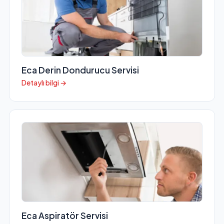
Eca Derin Dondurucu Servisi
Detaylı bilgi →
Eca Aspiratör Servisi