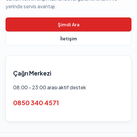
yerinde servis avantajı.
Şimdi Ara
İletişim
Çağrı Merkezi
08:00 - 23:00 arası aktif destek
0850 340 4571