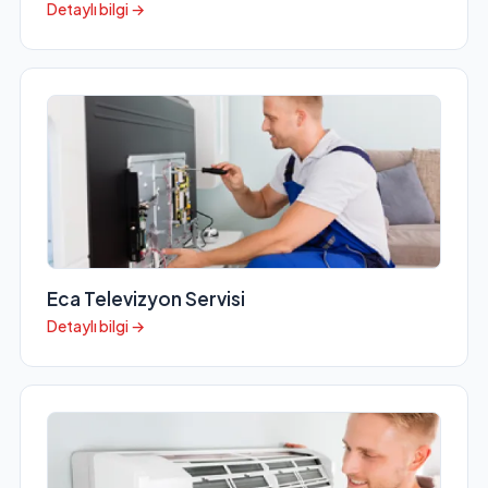
Detaylı bilgi →
Eca Televizyon Servisi
Detaylı bilgi →