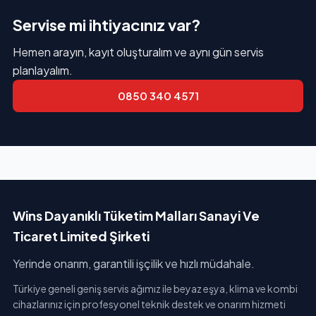
Servise mi ihtiyacınız var?
Hemen arayın, kayıt oluşturalım ve aynı gün servis
planlayalım.
0850 340 4571
Wins Dayanıklı Tüketim Malları Sanayi Ve
Ticaret Limited Şirketi
Yerinde onarım, garantili işçilik ve hızlı müdahale.
Türkiye geneli geniş servis ağımız ile beyaz eşya, klima ve kombi
cihazlarınız için profesyonel teknik destek ve onarım hizmeti