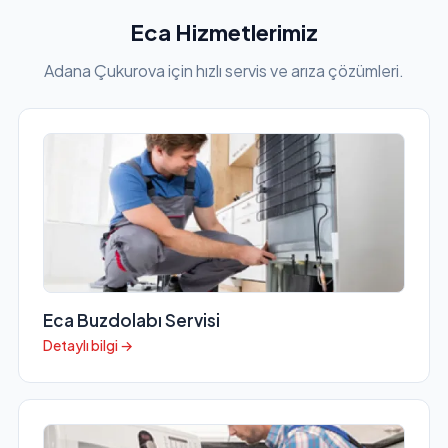
Eca Hizmetlerimiz
Adana Çukurova için hızlı servis ve arıza çözümleri.
Eca Buzdolabı Servisi
Detaylı bilgi →