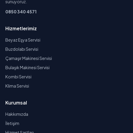
sunuyoruz.
0850 340 4571
Hizmetlerimiz
Beyaz Eşya Servisi
Buzdolabı Servisi
Çamaşır Makinesi Servisi
Bulaşık Makinesi Servisi
Kombi Servisi
Klima Servisi
Kurumsal
Hakkımızda
İletişim
Hizmet Şartları