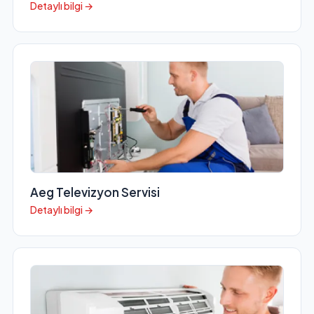
Detaylı bilgi →
Aeg Televizyon Servisi
Detaylı bilgi →