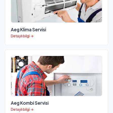
Aeg Klima Servisi
Detaylı bilgi →
Aeg Kombi Servisi
Detaylı bilgi →