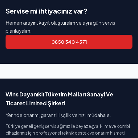
Servise mi ihtiyacınız var?
Hemen arayın, kayıt oluşturalım ve aynı gün servis
planlayalım.
0850 340 4571
Wins Dayanıklı Tüketim Malları Sanayi Ve
Ticaret Limited Şirketi
Yerinde onarım, garantili işçilik ve hızlı müdahale.
Türkiye geneli geniş servis ağımız ile beyaz eşya, klima ve kombi
cihazlarınız için profesyonel teknik destek ve onarım hizmeti