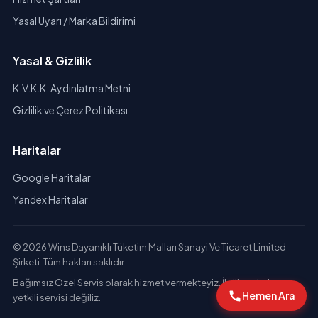
Yasal Uyarı / Marka Bildirimi
Yasal & Gizlilik
K.V.K.K. Aydınlatma Metni
Gizlilik ve Çerez Politikası
Haritalar
Google Haritalar
Yandex Haritalar
© 2026 Wins Dayanıklı Tüketim Malları Sanayi Ve Ticaret Limited
Şirketi. Tüm hakları saklıdır.
Bağımsız Özel Servis olarak hizmet vermekteyiz. İlgili markaların
Hemen Ara
yetkili servisi değiliz.