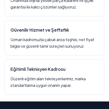
Onarımda orijinal yedek parça kullanımı ve işçilik
garantisi ile kalıcı çözümler sağlıyoruz.
Güvenilir Hizmet ve Şeffaflık
Uzman kadromuzla çabuk arıza teşhisi, net fiyat
bilgisi ve güvenli tamir süreçleri sunuyoruz.
Eğitimli Teknisyen Kadrosu
Düzenli eğitim alan teknisyenlerimiz, marka
standartlarına uygun onarım yapar.