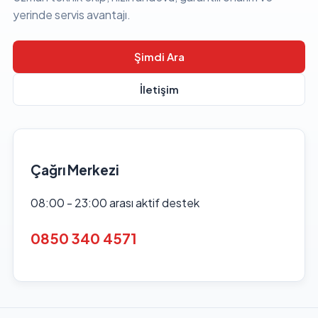
yerinde servis avantajı.
Şimdi Ara
İletişim
Çağrı Merkezi
08:00 - 23:00 arası aktif destek
0850 340 4571