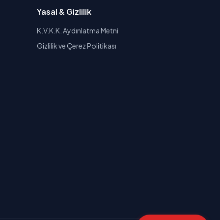
Yasal & Gizlilik
K.V.K.K. Aydınlatma Metni
Gizlilik ve Çerez Politikası