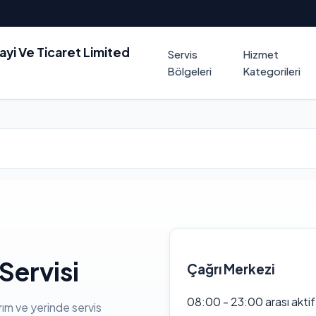
nayi Ve Ticaret Limited
Servis
Hizmet
Bölgeleri
Kategorileri
Servisi
Çağrı Merkezi
08:00 - 23:00 arası akti
rım ve yerinde servis