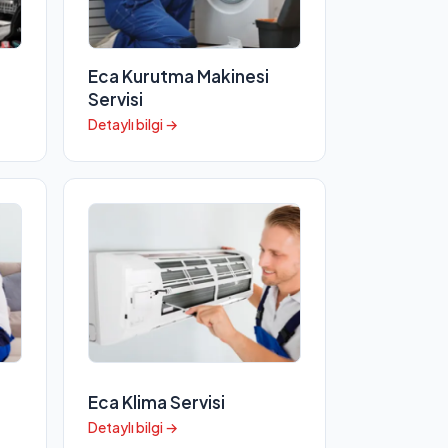
Eca Kurutma Makinesi
Servisi
Detaylı bilgi →
Eca Klima Servisi
Detaylı bilgi →