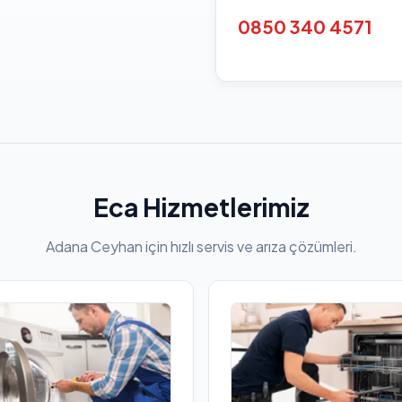
0850 340 4571
Eca Hizmetlerimiz
Adana Ceyhan için hızlı servis ve arıza çözümleri.