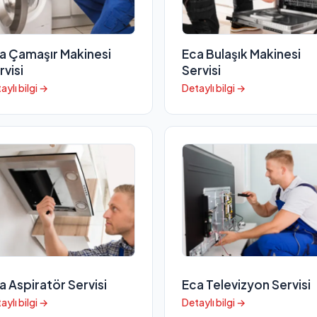
a Çamaşır Makinesi
Eca Bulaşık Makinesi
rvisi
Servisi
aylı bilgi →
Detaylı bilgi →
a Aspiratör Servisi
Eca Televizyon Servisi
aylı bilgi →
Detaylı bilgi →