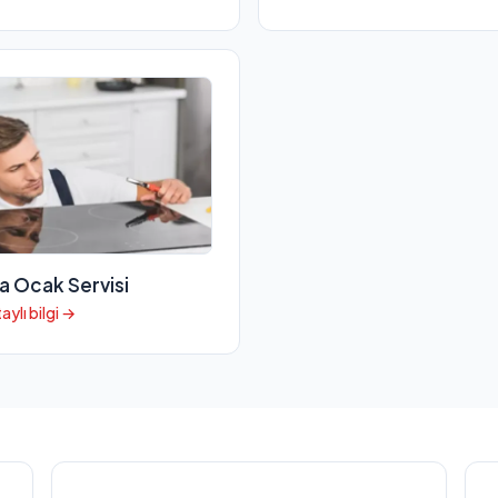
a Ocak Servisi
aylı bilgi →