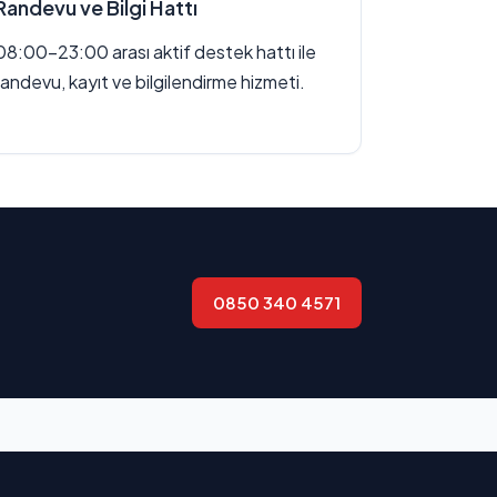
Randevu ve Bilgi Hattı
08:00–23:00 arası aktif destek hattı ile
randevu, kayıt ve bilgilendirme hizmeti.
0850 340 4571