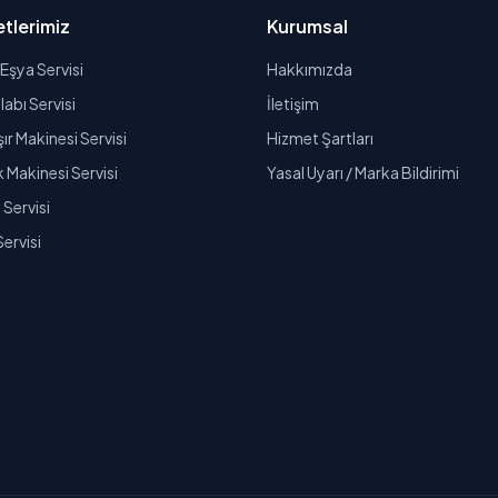
tlerimiz
Kurumsal
Eşya Servisi
Hakkımızda
abı Servisi
İletişim
r Makinesi Servisi
Hizmet Şartları
k Makinesi Servisi
Yasal Uyarı / Marka Bildirimi
Servisi
Servisi