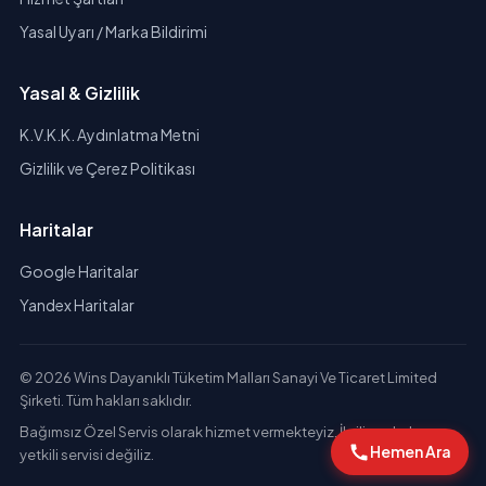
Yasal Uyarı / Marka Bildirimi
Yasal & Gizlilik
K.V.K.K. Aydınlatma Metni
Gizlilik ve Çerez Politikası
Haritalar
Google Haritalar
Yandex Haritalar
© 2026 Wins Dayanıklı Tüketim Malları Sanayi Ve Ticaret Limited
Şirketi. Tüm hakları saklıdır.
Bağımsız Özel Servis olarak hizmet vermekteyiz. İlgili markaların
Hemen Ara
yetkili servisi değiliz.