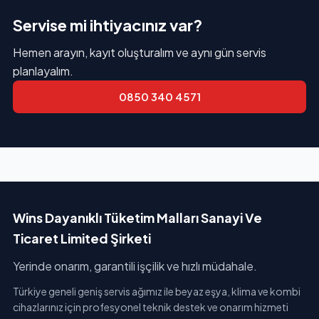
Servise mi ihtiyacınız var?
Hemen arayın, kayıt oluşturalım ve aynı gün servis
planlayalım.
0850 340 4571
Wins Dayanıklı Tüketim Malları Sanayi Ve
Ticaret Limited Şirketi
Yerinde onarım, garantili işçilik ve hızlı müdahale.
Türkiye geneli geniş servis ağımız ile beyaz eşya, klima ve kombi
cihazlarınız için profesyonel teknik destek ve onarım hizmeti