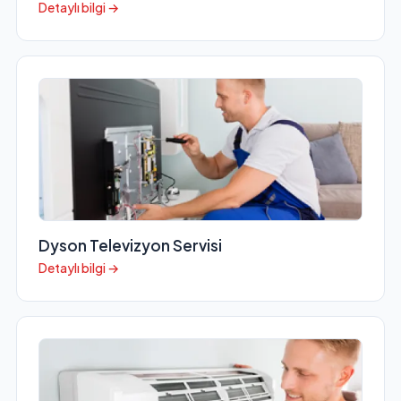
Detaylı bilgi →
Dyson Televizyon Servisi
Detaylı bilgi →