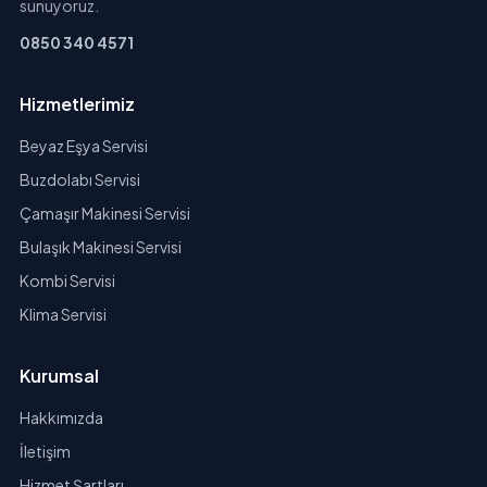
sunuyoruz.
0850 340 4571
Hizmetlerimiz
Beyaz Eşya Servisi
Buzdolabı Servisi
Çamaşır Makinesi Servisi
Bulaşık Makinesi Servisi
Kombi Servisi
Klima Servisi
Kurumsal
Hakkımızda
İletişim
Hizmet Şartları