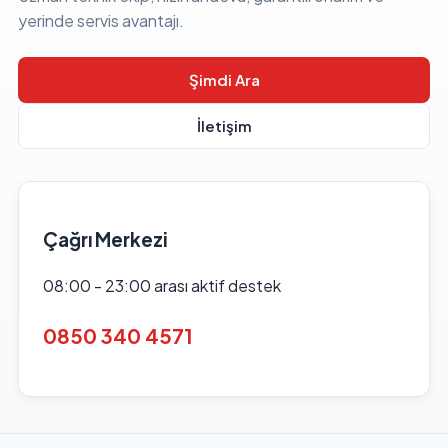
yerinde servis avantajı.
Şimdi Ara
İletişim
Çağrı Merkezi
08:00 - 23:00 arası aktif destek
0850 340 4571