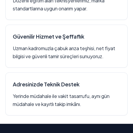
Düzenli eğitim alan teknisyenlerimiz, marka
standartlarına uygun onarım yapar.
Güvenilir Hizmet ve Şeffaflık
Uzman kadromuzla çabuk arıza teşhisi, net fiyat
bilgisi ve güvenli tamir süreçleri sunuyoruz.
Adresinizde Teknik Destek
Yerinde müdahale ile vakit tasarrufu, aynı gün
müdahale ve kayıtlı takip imkânı.