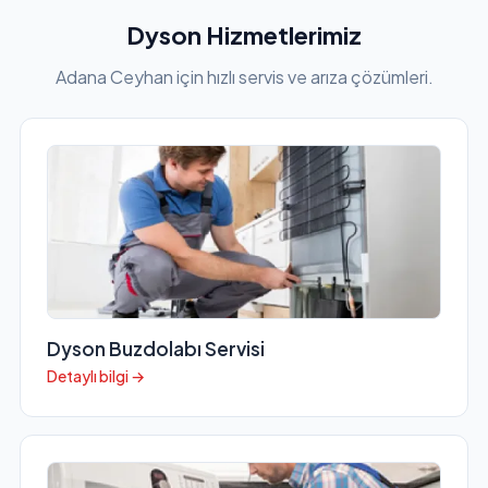
Dyson Hizmetlerimiz
Adana Ceyhan için hızlı servis ve arıza çözümleri.
Dyson Buzdolabı Servisi
Detaylı bilgi →