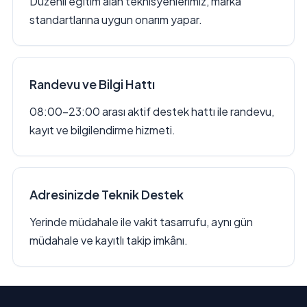
Düzenli eğitim alan teknisyenlerimiz, marka
standartlarına uygun onarım yapar.
Randevu ve Bilgi Hattı
08:00–23:00 arası aktif destek hattı ile randevu,
kayıt ve bilgilendirme hizmeti.
Adresinizde Teknik Destek
Yerinde müdahale ile vakit tasarrufu, aynı gün
müdahale ve kayıtlı takip imkânı.