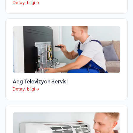
Detaylı bilgi →
Aeg Televizyon Servisi
Detaylı bilgi →