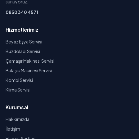
sunuyoruz.
0850 340 4571
Hizmetlerimiz
Beyaz Eşya Servisi
Buzdolabı Servisi
Çamaşır Makinesi Servisi
Bulaşık Makinesi Servisi
Kombi Servisi
Klima Servisi
Kurumsal
Hakkımızda
İletişim
Hizmet Şartları