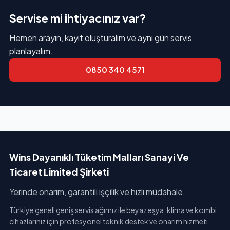
Servise mi ihtiyacınız var?
Hemen arayın, kayıt oluşturalım ve aynı gün servis
planlayalım.
0850 340 4571
Wins Dayanıklı Tüketim Malları Sanayi Ve
Ticaret Limited Şirketi
Yerinde onarım, garantili işçilik ve hızlı müdahale.
Türkiye geneli geniş servis ağımız ile beyaz eşya, klima ve kombi
cihazlarınız için profesyonel teknik destek ve onarım hizmeti