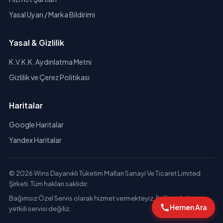
Yasal Uyarı / Marka Bildirimi
Yasal & Gizlilik
K.V.K.K. Aydınlatma Metni
Gizlilik ve Çerez Politikası
Haritalar
Google Haritalar
Yandex Haritalar
© 2026 Wins Dayanıklı Tüketim Malları Sanayi Ve Ticaret Limited
Şirketi. Tüm hakları saklıdır.
Bağımsız Özel Servis olarak hizmet vermekteyiz. İlgili markaların
Hemen Ara
yetkili servisi değiliz.