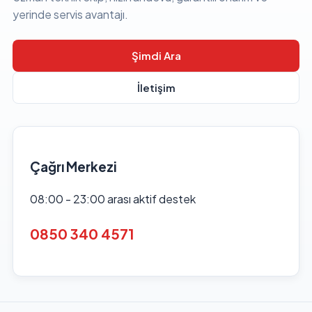
yerinde servis avantajı.
Şimdi Ara
İletişim
Çağrı Merkezi
08:00 - 23:00 arası aktif destek
0850 340 4571