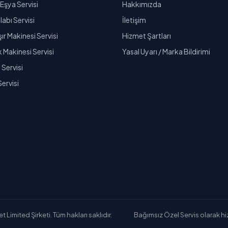
Eşya Servisi
Hakkımızda
abı Servisi
İletişim
r Makinesi Servisi
Hizmet Şartları
k Makinesi Servisi
Yasal Uyarı / Marka Bildirimi
Servisi
Servisi
Limited Şirketi. Tüm hakları saklıdır.
Bağımsız Özel Servis olarak hizm