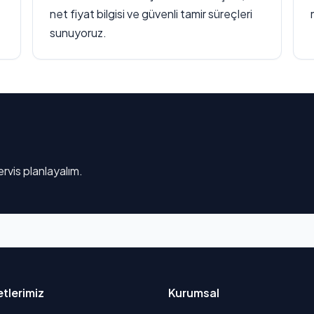
net fiyat bilgisi ve güvenli tamir süreçleri
sunuyoruz.
rvis planlayalım.
tlerimiz
Kurumsal