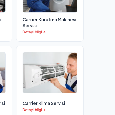
i
Carrier Kurutma Makinesi
Servisi
Detaylı bilgi →
isi
Carrier Klima Servisi
Detaylı bilgi →