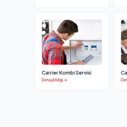
Carrier Kombi Servisi
Ca
Detaylı bilgi →
Det