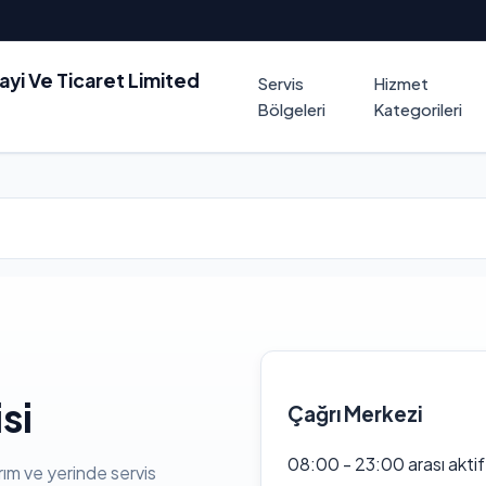
nayi Ve Ticaret Limited
Servis
Hizmet
Bölgeleri
Kategorileri
si
Çağrı Merkezi
08:00 - 23:00 arası akti
rım ve yerinde servis