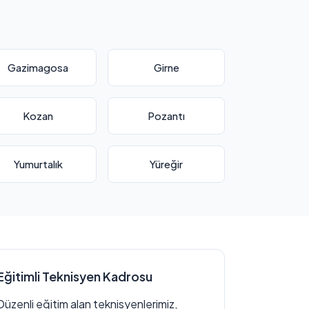
Gazimagosa
Girne
Kozan
Pozantı
Yumurtalık
Yüreğir
Eğitimli Teknisyen Kadrosu
Düzenli eğitim alan teknisyenlerimiz,