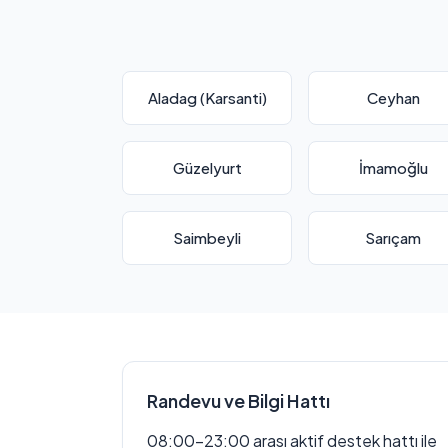
Aladag (Karsanti)
Ceyhan
Güzelyurt
İmamoğlu
Saimbeyli
Sarıçam
Randevu ve Bilgi Hattı
08:00–23:00 arası aktif destek hattı ile