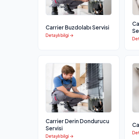
Ca
Carrier Buzdolabı Servisi
Se
Detaylı bilgi →
Det
Carrier Derin Dondurucu
Ca
Servisi
Det
Detaylı bilgi →