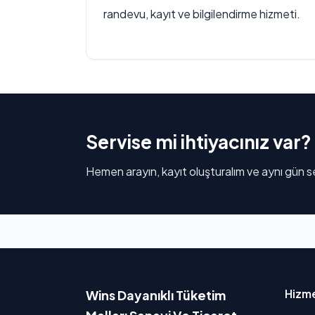
randevu, kayıt ve bilgilendirme hizmeti.
Servise mi ihtiyacınız var?
Hemen arayın, kayıt oluşturalım ve aynı gün se
Hizme
Wins Dayanıklı Tüketim