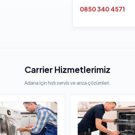
0850 340 4571
Carrier Hizmetlerimiz
Adana için hızlı servis ve arıza çözümleri.