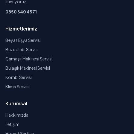
sunuyoruz.
0850 340 4571
Hizmetlerimiz
Beyaz Eşya Servisi
Buzdolabı Servisi
Çamaşır Makinesi Servisi
Bulaşık Makinesi Servisi
Kombi Servisi
Klima Servisi
Kurumsal
Hakkımızda
İletişim
Hizmet Şartları