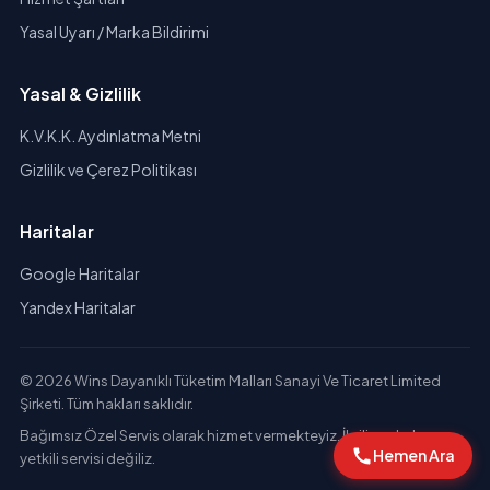
Yasal Uyarı / Marka Bildirimi
Yasal & Gizlilik
K.V.K.K. Aydınlatma Metni
Gizlilik ve Çerez Politikası
Haritalar
Google Haritalar
Yandex Haritalar
© 2026 Wins Dayanıklı Tüketim Malları Sanayi Ve Ticaret Limited
Şirketi. Tüm hakları saklıdır.
Bağımsız Özel Servis olarak hizmet vermekteyiz. İlgili markaların
Hemen Ara
yetkili servisi değiliz.