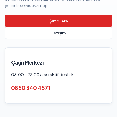
yerinde servis avantajı.
Şimdi Ara
İletişim
Çağrı Merkezi
08:00 - 23:00 arası aktif destek
0850 340 4571