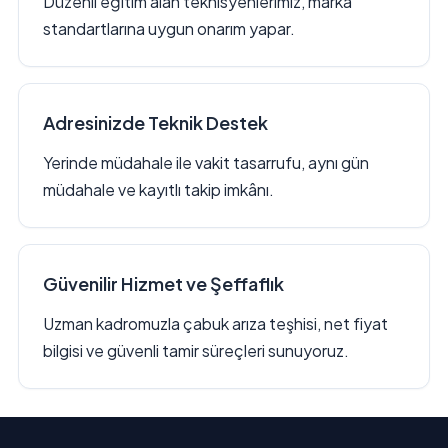
Düzenli eğitim alan teknisyenlerimiz, marka
standartlarına uygun onarım yapar.
Adresinizde Teknik Destek
Yerinde müdahale ile vakit tasarrufu, aynı gün
müdahale ve kayıtlı takip imkânı.
Güvenilir Hizmet ve Şeffaflık
Uzman kadromuzla çabuk arıza teşhisi, net fiyat
bilgisi ve güvenli tamir süreçleri sunuyoruz.