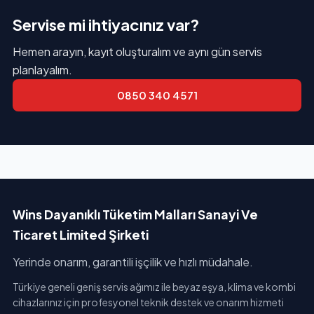
Servise mi ihtiyacınız var?
Hemen arayın, kayıt oluşturalım ve aynı gün servis
planlayalım.
0850 340 4571
Wins Dayanıklı Tüketim Malları Sanayi Ve
Ticaret Limited Şirketi
Yerinde onarım, garantili işçilik ve hızlı müdahale.
Türkiye geneli geniş servis ağımız ile beyaz eşya, klima ve kombi
cihazlarınız için profesyonel teknik destek ve onarım hizmeti