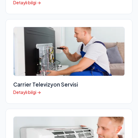
Detaylı bilgi →
Carrier Televizyon Servisi
Detaylı bilgi →