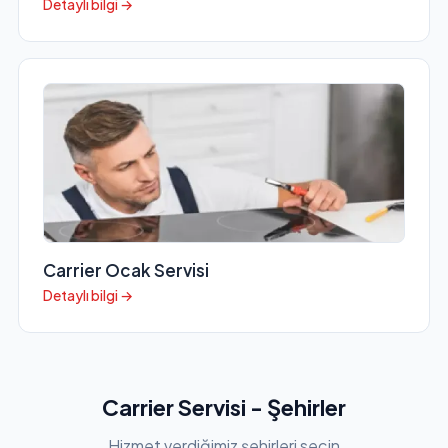
Detaylı bilgi →
Carrier Ocak Servisi
Detaylı bilgi →
Carrier Servisi - Şehirler
Hizmet verdiğimiz şehirleri seçin