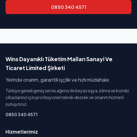
0850 340 4571
Wins Dayanıklı Tüketim Malları Sanayi Ve
Ticaret Limited Şirketi
Yerinde onarım, garantili işçilik ve hızlı müdahale.
Türkiye geneli geniş servis ağımız ile beyaz eşya, klima ve kombi
cihazlarınız için profesyonel teknik destek ve onarım hizmeti
sunuyoruz.
0850 340 4571
Hizmetlerimiz