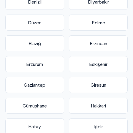
Denizli
Diyarbakır
Düzce
Edirne
Elazığ
Erzincan
Erzurum
Eskişehir
Gaziantep
Giresun
Gümüşhane
Hakkari
Hatay
Iğdır