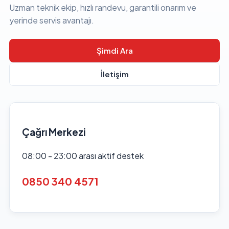
Uzman teknik ekip, hızlı randevu, garantili onarım ve
yerinde servis avantajı.
Şimdi Ara
İletişim
Çağrı Merkezi
08:00 - 23:00 arası aktif destek
0850 340 4571