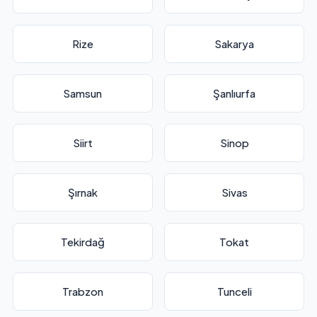
Rize
Sakarya
Samsun
Şanlıurfa
Siirt
Sinop
Şırnak
Sivas
Tekirdağ
Tokat
Trabzon
Tunceli