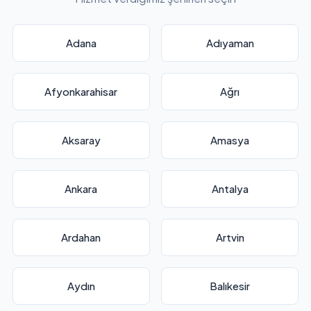
Adana
Adıyaman
Afyonkarahisar
Ağrı
Aksaray
Amasya
Ankara
Antalya
Ardahan
Artvin
Aydın
Balıkesir