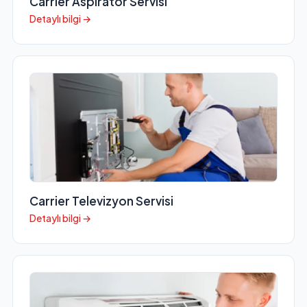
Carrier Aspiratör Servisi
Detaylı bilgi →
Carrier Televizyon Servisi
Detaylı bilgi →