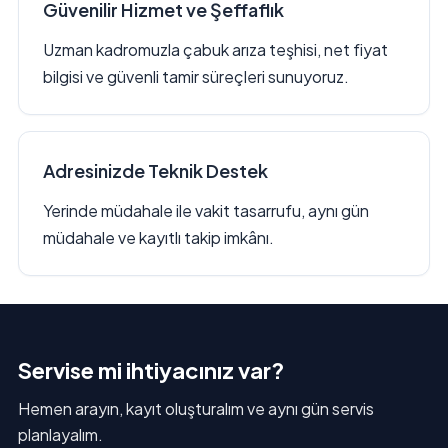
Güvenilir Hizmet ve Şeffaflık
Uzman kadromuzla çabuk arıza teşhisi, net fiyat
bilgisi ve güvenli tamir süreçleri sunuyoruz.
Adresinizde Teknik Destek
Yerinde müdahale ile vakit tasarrufu, aynı gün
müdahale ve kayıtlı takip imkânı.
Servise mi ihtiyacınız var?
Hemen arayın, kayıt oluşturalım ve aynı gün servis
planlayalım.