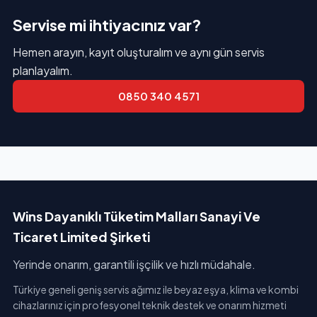
Servise mi ihtiyacınız var?
Hemen arayın, kayıt oluşturalım ve aynı gün servis
planlayalım.
0850 340 4571
Wins Dayanıklı Tüketim Malları Sanayi Ve
Ticaret Limited Şirketi
Yerinde onarım, garantili işçilik ve hızlı müdahale.
Türkiye geneli geniş servis ağımız ile beyaz eşya, klima ve kombi
cihazlarınız için profesyonel teknik destek ve onarım hizmeti