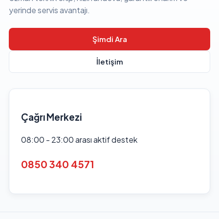
yerinde servis avantajı.
Şimdi Ara
İletişim
Çağrı Merkezi
08:00 - 23:00 arası aktif destek
0850 340 4571