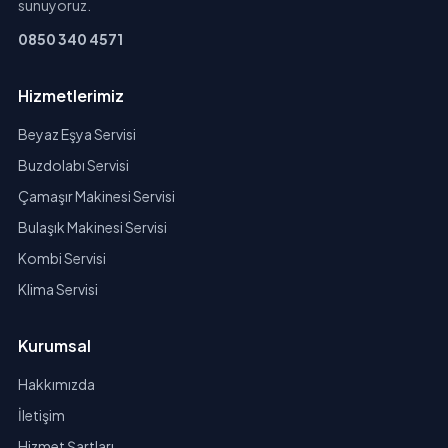
sunuyoruz.
0850 340 4571
Hizmetlerimiz
Beyaz Eşya Servisi
Buzdolabı Servisi
Çamaşır Makinesi Servisi
Bulaşık Makinesi Servisi
Kombi Servisi
Klima Servisi
Kurumsal
Hakkımızda
İletişim
Hizmet Şartları