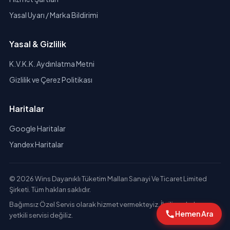
Yasal Uyarı / Marka Bildirimi
Yasal & Gizlilik
K.V.K.K. Aydınlatma Metni
Gizlilik ve Çerez Politikası
Haritalar
Google Haritalar
Yandex Haritalar
© 2026 Wins Dayanıklı Tüketim Malları Sanayi Ve Ticaret Limited
Şirketi. Tüm hakları saklıdır.
Bağımsız Özel Servis olarak hizmet vermekteyiz. İlgili markaların
Hemen Ara
yetkili servisi değiliz.