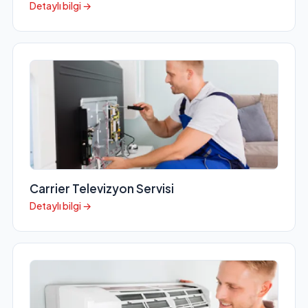
Detaylı bilgi →
Carrier Televizyon Servisi
Detaylı bilgi →