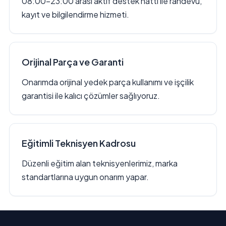
08:00–23:00 arası aktif destek hattı ile randevu,
kayıt ve bilgilendirme hizmeti.
Orijinal Parça ve Garanti
Onarımda orijinal yedek parça kullanımı ve işçilik
garantisi ile kalıcı çözümler sağlıyoruz.
Eğitimli Teknisyen Kadrosu
Düzenli eğitim alan teknisyenlerimiz, marka
standartlarına uygun onarım yapar.