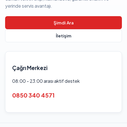
yerinde servis avantajı.
Şimdi Ara
İletişim
Çağrı Merkezi
08:00 - 23:00 arası aktif destek
0850 340 4571