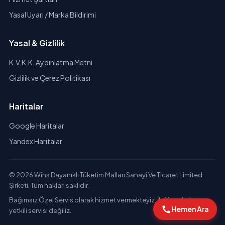
Yasal Uyarı / Marka Bildirimi
Yasal & Gizlilik
K.V.K.K. Aydınlatma Metni
Gizlilik ve Çerez Politikası
Haritalar
Google Haritalar
Yandex Haritalar
© 2026 Wins Dayanıklı Tüketim Malları Sanayi Ve Ticaret Limited
Şirketi. Tüm hakları saklıdır.
Bağımsız Özel Servis olarak hizmet vermekteyiz. İlgili markaların
Hemen Ara
yetkili servisi değiliz.