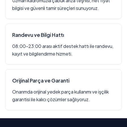
Uzman kadromuzla çabuk arıza teşhisi, net fiyat
bilgisi ve güvenli tamir süreçleri sunuyoruz.
Randevu ve Bilgi Hattı
08:00–23:00 arası aktif destek hattı ile randevu,
kayıt ve bilgilendirme hizmeti.
Orijinal Parça ve Garanti
Onarımda orijinal yedek parça kullanımı ve işçilik
garantisi ile kalıcı çözümler sağlıyoruz.