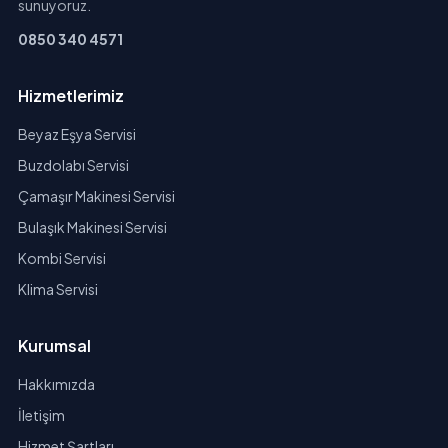
sunuyoruz.
0850 340 4571
Hizmetlerimiz
Beyaz Eşya Servisi
Buzdolabı Servisi
Çamaşır Makinesi Servisi
Bulaşık Makinesi Servisi
Kombi Servisi
Klima Servisi
Kurumsal
Hakkımızda
İletişim
Hizmet Şartları