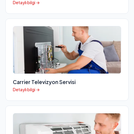
Detaylı bilgi →
Carrier Televizyon Servisi
Detaylı bilgi →