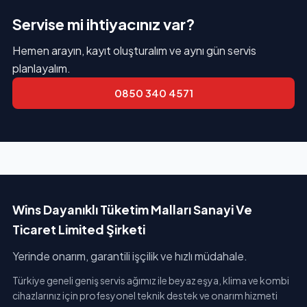
Servise mi ihtiyacınız var?
Hemen arayın, kayıt oluşturalım ve aynı gün servis
planlayalım.
0850 340 4571
Wins Dayanıklı Tüketim Malları Sanayi Ve
Ticaret Limited Şirketi
Yerinde onarım, garantili işçilik ve hızlı müdahale.
Türkiye geneli geniş servis ağımız ile beyaz eşya, klima ve kombi
cihazlarınız için profesyonel teknik destek ve onarım hizmeti