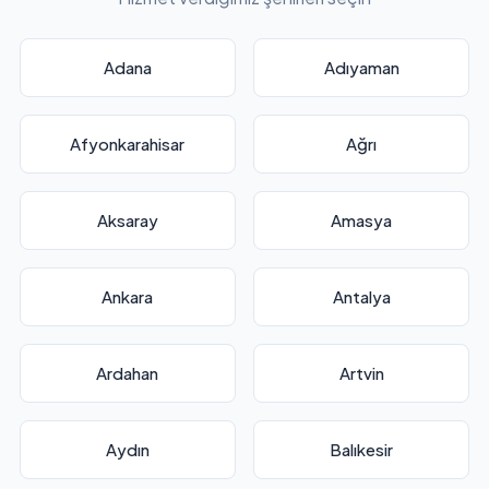
Adana
Adıyaman
Afyonkarahisar
Ağrı
Aksaray
Amasya
Ankara
Antalya
Ardahan
Artvin
Aydın
Balıkesir