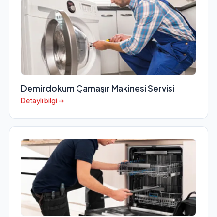
Demirdokum Çamaşır Makinesi Servisi
Detaylı bilgi →