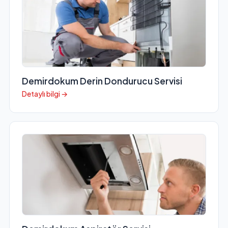
Demirdokum Derin Dondurucu Servisi
Detaylı bilgi →