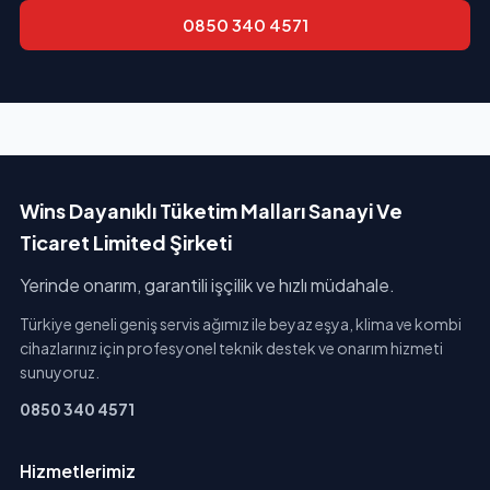
0850 340 4571
Wins Dayanıklı Tüketim Malları Sanayi Ve
Ticaret Limited Şirketi
Yerinde onarım, garantili işçilik ve hızlı müdahale.
Türkiye geneli geniş servis ağımız ile beyaz eşya, klima ve kombi
cihazlarınız için profesyonel teknik destek ve onarım hizmeti
sunuyoruz.
0850 340 4571
Hizmetlerimiz