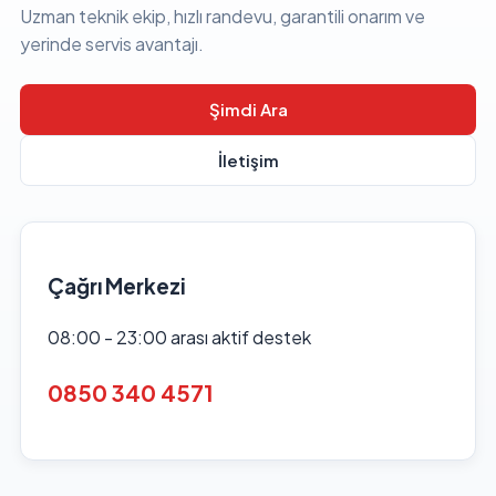
Uzman teknik ekip, hızlı randevu, garantili onarım ve
yerinde servis avantajı.
Şimdi Ara
İletişim
Çağrı Merkezi
08:00 - 23:00 arası aktif destek
0850 340 4571