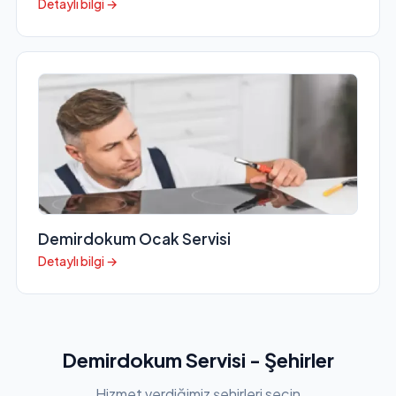
Detaylı bilgi →
Demirdokum Ocak Servisi
Detaylı bilgi →
Demirdokum Servisi - Şehirler
Hizmet verdiğimiz şehirleri seçin