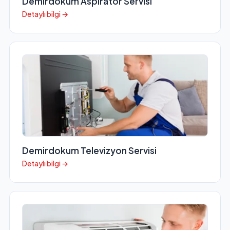
Demirdokum Aspiratör Servisi
Detaylı bilgi →
Demirdokum Televizyon Servisi
Detaylı bilgi →