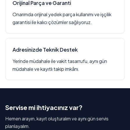
Orijinal Parça ve Garanti
Onarımda orijinal yedek parça kullanımı ve işçilik
garantisi ile kalıcı çözümler sağlıyoruz.
Adresinizde Teknik Destek
Yerinde müdahale ile vakit tasarrufu, aynı gün
müdahale ve kayıtlı takip imkânı.
Servise mi ihtiyacınız var?
Hemen arayın, kayıt oluşturalım ve aynı gün servis
planlayalım.