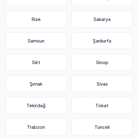
Rize
Sakarya
Samsun
Şanlıurfa
Siirt
Sinop
Şırnak
Sivas
Tekirdağ
Tokat
Trabzon
Tunceli