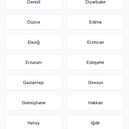
Denizli
Diyarbakır
Düzce
Edirne
Elazığ
Erzincan
Erzurum
Eskişehir
Gaziantep
Giresun
Gümüşhane
Hakkari
Hatay
Iğdır