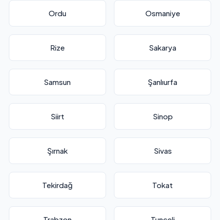
Ordu
Osmaniye
Rize
Sakarya
Samsun
Şanlıurfa
Siirt
Sinop
Şırnak
Sivas
Tekirdağ
Tokat
Trabzon
Tunceli