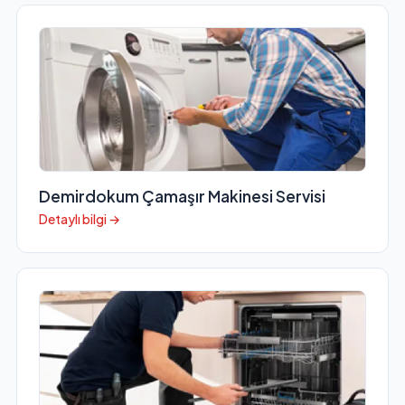
Demirdokum Çamaşır Makinesi Servisi
Detaylı bilgi →