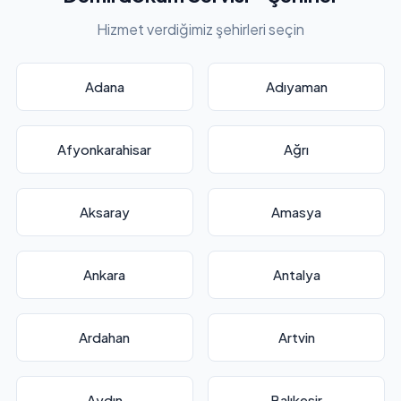
Hizmet verdiğimiz şehirleri seçin
Adana
Adıyaman
Afyonkarahisar
Ağrı
Aksaray
Amasya
Ankara
Antalya
Ardahan
Artvin
Aydın
Balıkesir