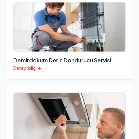
Demirdokum Derin Dondurucu Servisi
Detaylı bilgi →