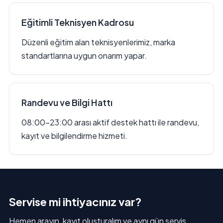
Eğitimli Teknisyen Kadrosu
Düzenli eğitim alan teknisyenlerimiz, marka
standartlarına uygun onarım yapar.
Randevu ve Bilgi Hattı
08:00–23:00 arası aktif destek hattı ile randevu,
kayıt ve bilgilendirme hizmeti.
Servise mi ihtiyacınız var?
Hemen arayın, kayıt oluşturalım ve aynı gün servis