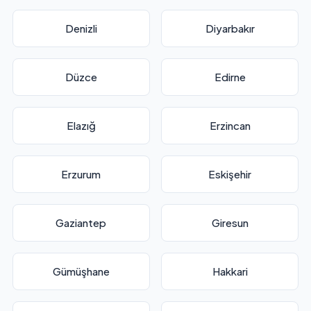
Denizli
Diyarbakır
Düzce
Edirne
Elazığ
Erzincan
Erzurum
Eskişehir
Gaziantep
Giresun
Gümüşhane
Hakkari