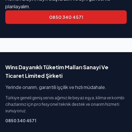
planlayalım.
0850 340 4571
Wins Dayanıklı Tüketim Malları Sanayi Ve
Ticaret Limited Şirketi
Yerinde onarım, garantili işçilik ve hızlı müdahale.
Türkiye geneli geniş servis ağımız ile beyaz eşya, klima ve kombi
cihazlarınız için profesyonel teknik destek ve onarım hizmeti
sunuyoruz.
0850 340 4571