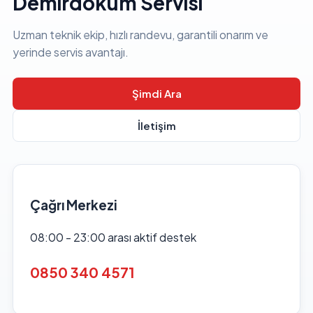
Demirdokum Servisi
Uzman teknik ekip, hızlı randevu, garantili onarım ve
yerinde servis avantajı.
Şimdi Ara
İletişim
Çağrı Merkezi
08:00 - 23:00 arası aktif destek
0850 340 4571