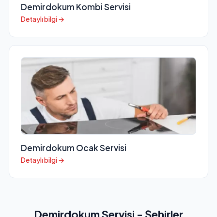
Demirdokum Kombi Servisi
Detaylı bilgi →
Demirdokum Ocak Servisi
Detaylı bilgi →
Demirdokum Servisi - Şehirler