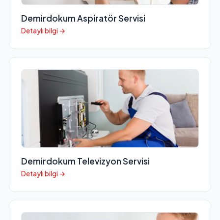
Demirdokum Aspiratör Servisi
Detaylı bilgi →
Demirdokum Televizyon Servisi
Detaylı bilgi →