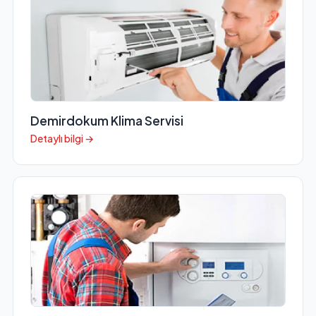
Demirdokum Klima Servisi
Detaylı bilgi →