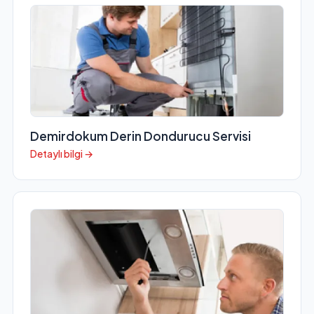
Demirdokum Derin Dondurucu Servisi
Detaylı bilgi →