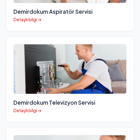
Demirdokum Aspiratör Servisi
Detaylı bilgi →
Demirdokum Televizyon Servisi
Detaylı bilgi →