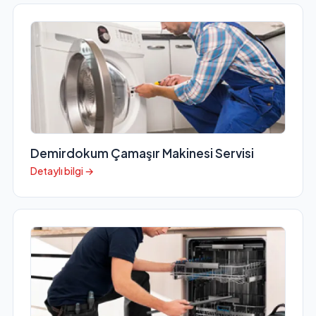
Demirdokum Çamaşır Makinesi Servisi
Detaylı bilgi →