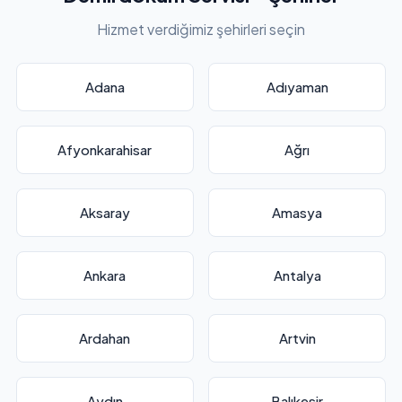
Hizmet verdiğimiz şehirleri seçin
Adana
Adıyaman
Afyonkarahisar
Ağrı
Aksaray
Amasya
Ankara
Antalya
Ardahan
Artvin
Aydın
Balıkesir