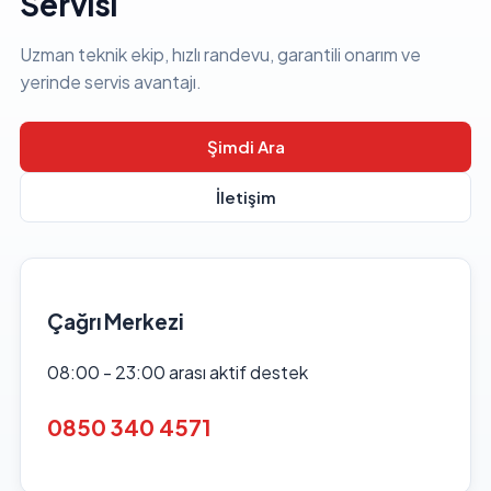
Servisi
Uzman teknik ekip, hızlı randevu, garantili onarım ve
yerinde servis avantajı.
Şimdi Ara
İletişim
Çağrı Merkezi
08:00 - 23:00 arası aktif destek
0850 340 4571