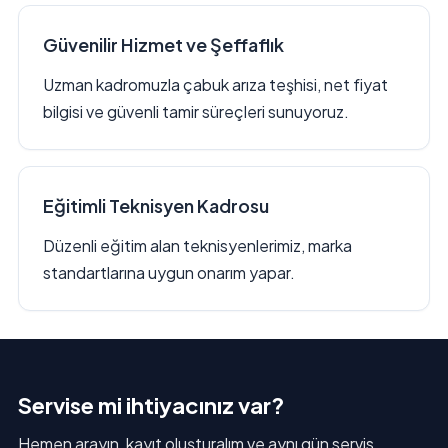
Güvenilir Hizmet ve Şeffaflık
Uzman kadromuzla çabuk arıza teşhisi, net fiyat
bilgisi ve güvenli tamir süreçleri sunuyoruz.
Eğitimli Teknisyen Kadrosu
Düzenli eğitim alan teknisyenlerimiz, marka
standartlarına uygun onarım yapar.
Servise mi ihtiyacınız var?
Hemen arayın, kayıt oluşturalım ve aynı gün servis