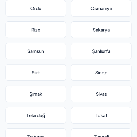
Ordu
Osmaniye
Rize
Sakarya
Samsun
Şanlıurfa
Siirt
Sinop
Şırnak
Sivas
Tekirdağ
Tokat
Trabzon
Tunceli