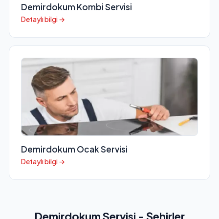
Demirdokum Kombi Servisi
Detaylı bilgi →
Demirdokum Ocak Servisi
Detaylı bilgi →
Demirdokum Servisi - Şehirler