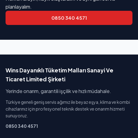
planlayalım.
0850 340 4571
Wins Dayanıklı Tüketim Malları Sanayi Ve
Ticaret Limited Şirketi
Yerinde onarım, garantili işçilik ve hızlı müdahale.
Türkiye geneli geniş servis ağımız ile beyaz eşya, klima ve kombi
cihazlarınız için profesyonel teknik destek ve onarım hizmeti
sunuyoruz.
0850 340 4571