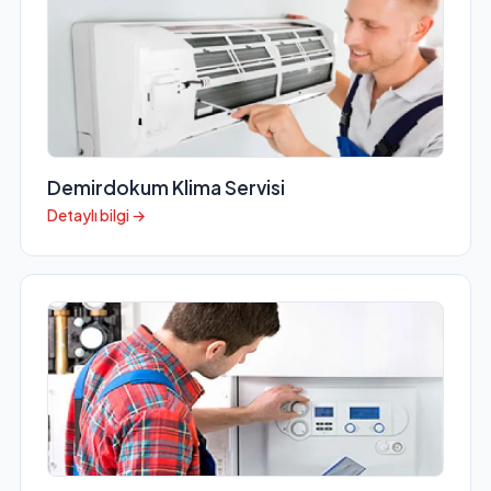
Demirdokum Klima Servisi
Detaylı bilgi →