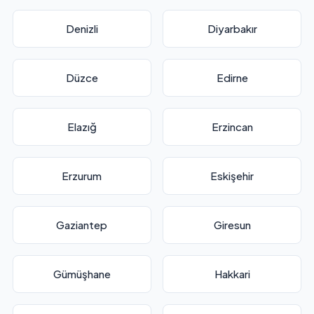
Denizli
Diyarbakır
Düzce
Edirne
Elazığ
Erzincan
Erzurum
Eskişehir
Gaziantep
Giresun
Gümüşhane
Hakkari