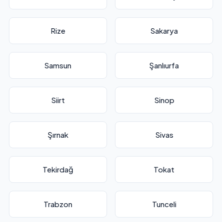
Rize
Sakarya
Samsun
Şanlıurfa
Siirt
Sinop
Şırnak
Sivas
Tekirdağ
Tokat
Trabzon
Tunceli