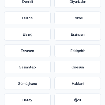
Denizli
Diyarbakır
Düzce
Edirne
Elazığ
Erzincan
Erzurum
Eskişehir
Gaziantep
Giresun
Gümüşhane
Hakkari
Hatay
Iğdır