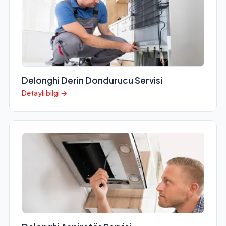
Delonghi Derin Dondurucu Servisi
Detaylı bilgi →