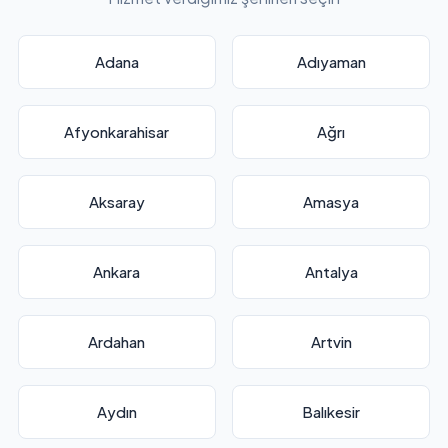
Adana
Adıyaman
Afyonkarahisar
Ağrı
Aksaray
Amasya
Ankara
Antalya
Ardahan
Artvin
Aydın
Balıkesir