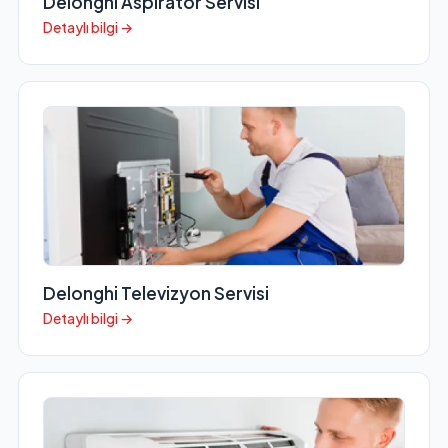
Delonghi Aspiratör Servisi
Detaylı bilgi →
Delonghi Televizyon Servisi
Detaylı bilgi →