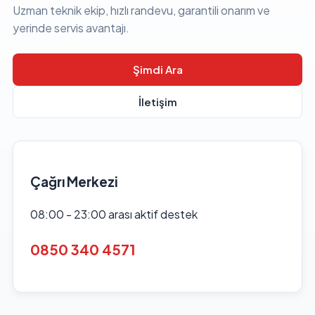
Uzman teknik ekip, hızlı randevu, garantili onarım ve
yerinde servis avantajı.
Şimdi Ara
İletişim
Çağrı Merkezi
08:00 - 23:00 arası aktif destek
0850 340 4571