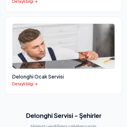
Detaylı bilgi →
Delonghi Ocak Servisi
Detaylı bilgi →
Delonghi Servisi - Şehirler
Hizmet verdiğimiz şehirleri seçin