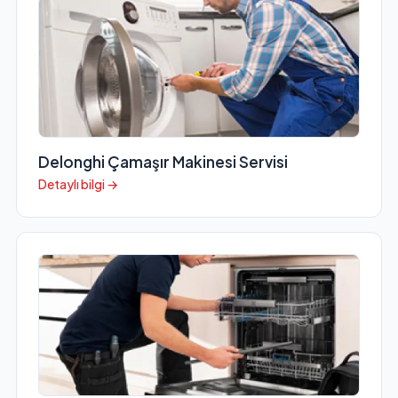
Delonghi Çamaşır Makinesi Servisi
Detaylı bilgi →