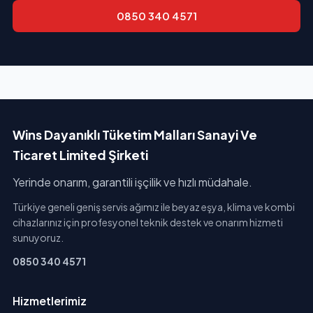
0850 340 4571
Wins Dayanıklı Tüketim Malları Sanayi Ve
Ticaret Limited Şirketi
Yerinde onarım, garantili işçilik ve hızlı müdahale.
Türkiye geneli geniş servis ağımız ile beyaz eşya, klima ve kombi
cihazlarınız için profesyonel teknik destek ve onarım hizmeti
sunuyoruz.
0850 340 4571
Hizmetlerimiz