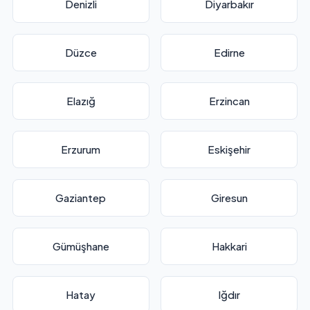
Denizli
Diyarbakır
Düzce
Edirne
Elazığ
Erzincan
Erzurum
Eskişehir
Gaziantep
Giresun
Gümüşhane
Hakkari
Hatay
Iğdır