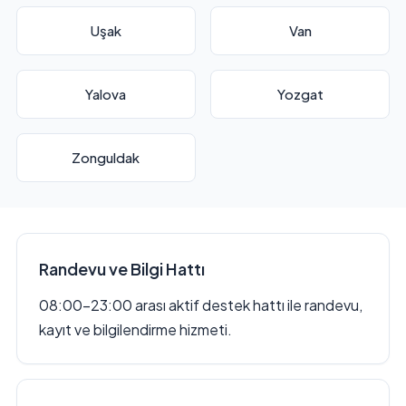
Uşak
Van
Yalova
Yozgat
Zonguldak
Randevu ve Bilgi Hattı
08:00–23:00 arası aktif destek hattı ile randevu,
kayıt ve bilgilendirme hizmeti.