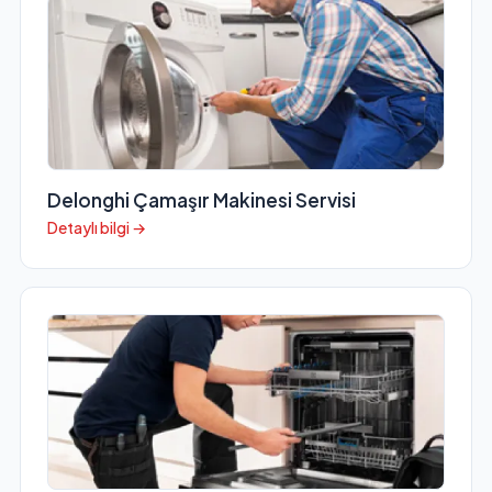
Delonghi Çamaşır Makinesi Servisi
Detaylı bilgi →