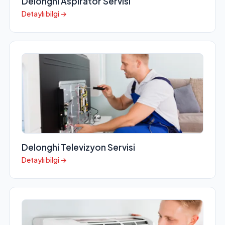
Delonghi Aspiratör Servisi
Detaylı bilgi →
Delonghi Televizyon Servisi
Detaylı bilgi →