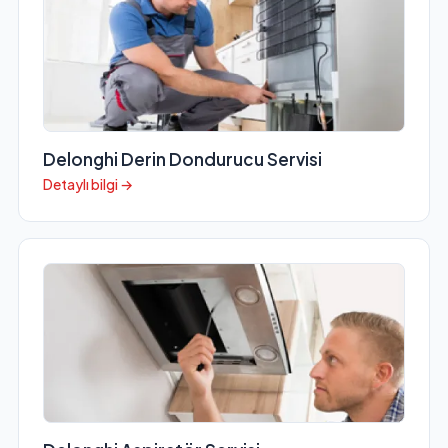
Delonghi Derin Dondurucu Servisi
Detaylı bilgi →