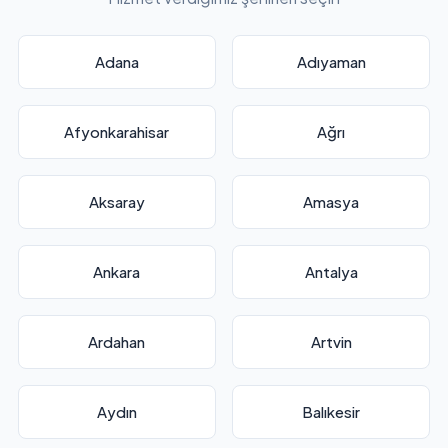
Adana
Adıyaman
Afyonkarahisar
Ağrı
Aksaray
Amasya
Ankara
Antalya
Ardahan
Artvin
Aydın
Balıkesir