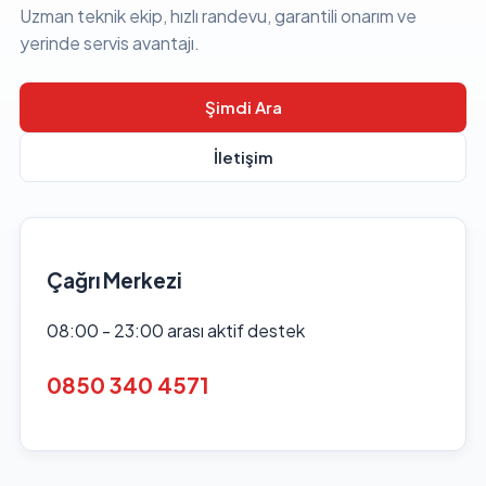
Uzman teknik ekip, hızlı randevu, garantili onarım ve
yerinde servis avantajı.
Şimdi Ara
İletişim
Çağrı Merkezi
08:00 - 23:00 arası aktif destek
0850 340 4571