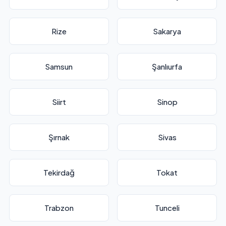
Rize
Sakarya
Samsun
Şanlıurfa
Siirt
Sinop
Şırnak
Sivas
Tekirdağ
Tokat
Trabzon
Tunceli