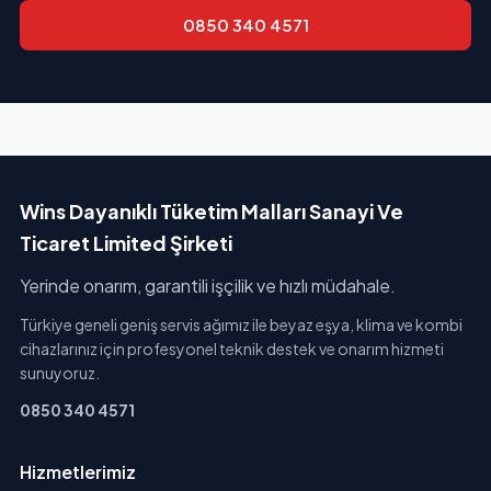
0850 340 4571
Wins Dayanıklı Tüketim Malları Sanayi Ve
Ticaret Limited Şirketi
Yerinde onarım, garantili işçilik ve hızlı müdahale.
Türkiye geneli geniş servis ağımız ile beyaz eşya, klima ve kombi
cihazlarınız için profesyonel teknik destek ve onarım hizmeti
sunuyoruz.
0850 340 4571
Hizmetlerimiz