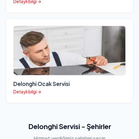
Detaylı bilgi →
Delonghi Ocak Servisi
Detaylı bilgi →
Delonghi Servisi - Şehirler
Hizmet verdiğimiz şehirleri seçin